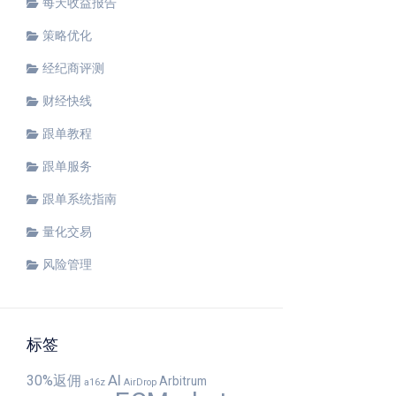
每天收益报告
策略优化
经纪商评测
财经快线
跟单教程
跟单服务
跟单系统指南
量化交易
风险管理
标签
AI
30%返佣
Arbitrum
a16z
AirDrop