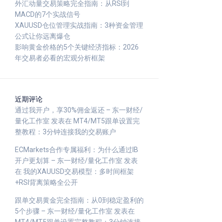
外汇动量交易策略完全指南：从RSI到
MACD的7个实战信号
XAUUSD仓位管理实战指南：3种资金管理
公式让你远离爆仓
影响黄金价格的5个关键经济指标：2026
年交易者必看的宏观分析框架
近期评论
通过我开户，享30%佣金返还 – 东一财经/
量化工作室
发表在
MT4/MT5跟单设置完
整教程：3分钟连接我的交易账户
ECMarkets合作专属福利：为什么通过IB
开户更划算 – 东一财经/量化工作室
发表
在
我的XAUUSD交易模型：多时间框架
+RSI背离策略全公开
跟单交易黄金完全指南：从0到稳定盈利的
5个步骤 – 东一财经/量化工作室
发表在