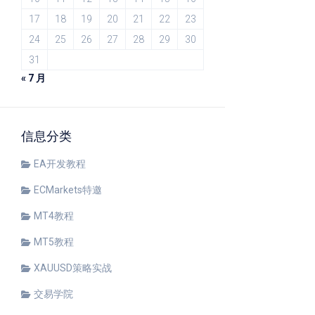
17
18
19
20
21
22
23
24
25
26
27
28
29
30
31
« 7 月
信息分类
EA开发教程
ECMarkets特邀
MT4教程
MT5教程
XAUUSD策略实战
交易学院