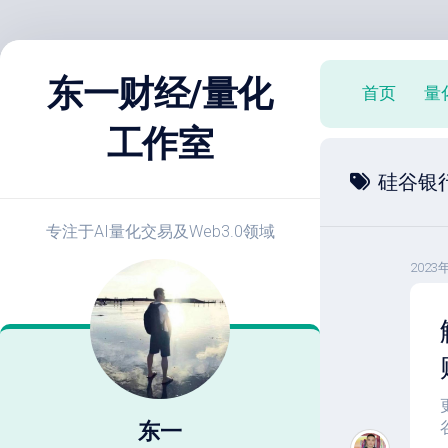
跳
至
东一财经/量化
首页
量
内
容
工作室
X
硅谷银
策
略
实
专注于AI量化交易及Web3.0领域
战
2023
E
开
发
教
程
策
略
东一
优