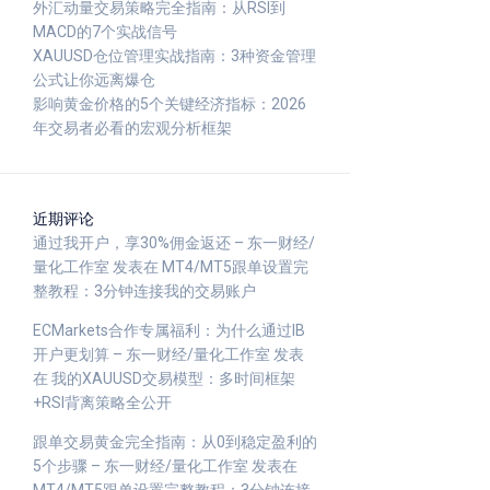
外汇动量交易策略完全指南：从RSI到
MACD的7个实战信号
XAUUSD仓位管理实战指南：3种资金管理
公式让你远离爆仓
影响黄金价格的5个关键经济指标：2026
年交易者必看的宏观分析框架
近期评论
通过我开户，享30%佣金返还 – 东一财经/
量化工作室
发表在
MT4/MT5跟单设置完
整教程：3分钟连接我的交易账户
ECMarkets合作专属福利：为什么通过IB
开户更划算 – 东一财经/量化工作室
发表
在
我的XAUUSD交易模型：多时间框架
+RSI背离策略全公开
跟单交易黄金完全指南：从0到稳定盈利的
5个步骤 – 东一财经/量化工作室
发表在