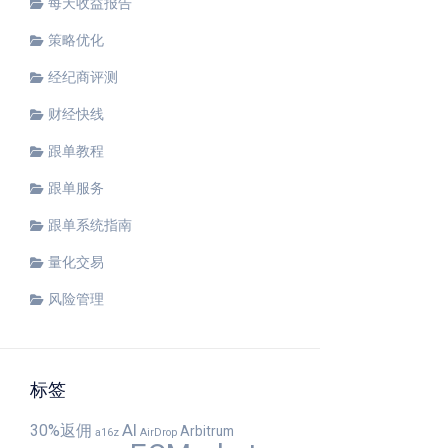
每天收益报告
策略优化
经纪商评测
财经快线
跟单教程
跟单服务
跟单系统指南
量化交易
风险管理
标签
AI
30%返佣
Arbitrum
a16z
AirDrop