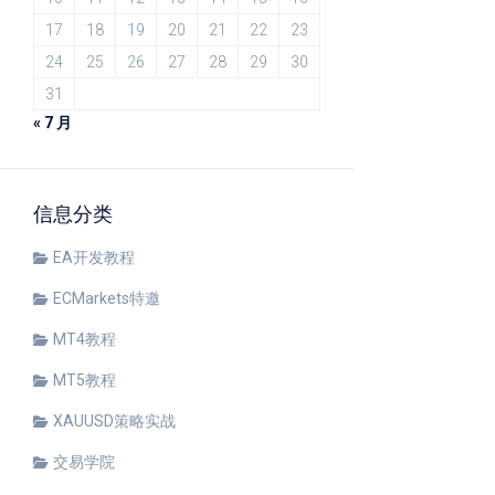
17
18
19
20
21
22
23
24
25
26
27
28
29
30
31
« 7 月
信息分类
EA开发教程
ECMarkets特邀
MT4教程
MT5教程
XAUUSD策略实战
交易学院