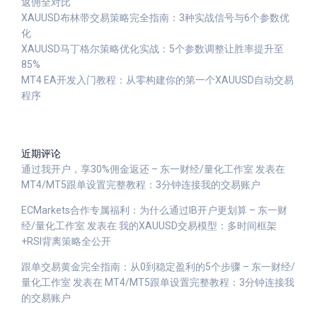
返佣全对比
XAUUSD布林带交易策略完全指南：3种实战信号与6个参数优
化
XAUUSD马丁格尔策略优化实战：5个参数调整让胜率提升至
85%
MT4 EA开发入门教程：从零构建你的第一个XAUUSD自动交易
程序
近期评论
通过我开户，享30%佣金返还 – 东一财经/量化工作室
发表在
MT4/MT5跟单设置完整教程：3分钟连接我的交易账户
ECMarkets合作专属福利：为什么通过IB开户更划算 – 东一财
经/量化工作室
发表在
我的XAUUSD交易模型：多时间框架
+RSI背离策略全公开
跟单交易黄金完全指南：从0到稳定盈利的5个步骤 – 东一财经/
量化工作室
发表在
MT4/MT5跟单设置完整教程：3分钟连接我
的交易账户