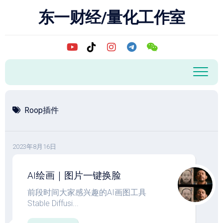
跳
东一财经/量化工作室
至
内
容
Roop插件
2023年8月16日
AI绘画｜图片一键换脸
前段时间大家感兴趣的AI画图工具
Stable Diffusi...