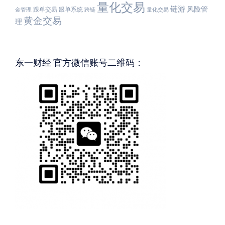
量化交易
链游
风险管
跟单交易
跟单系统
金管理
跨链
量化交易
黄金交易
理
东一财经 官方微信账号二维码：