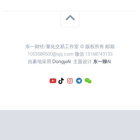
东一财经/量化交易工作室 © 版权所有 邮箱
1053589500@qq.com 微信:13168743133
自豪地采用
DongyiAI
. 主题设计
东一聊AI
.