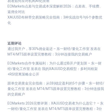
易者如何应对机构AI化浪潮
ECMarkets点差与交易成本深度解析2026：点差表、手续费、
返佣全对比
XAUUSD布林带交易策略完全指南：3种实战信号与6个参数优
化
近期评论
通过我开户，享30%佣金返还 – 东一财经/量化工作室
发表在
MT4/MT5跟单设置完整教程：3分钟连接我的交易账户
ECMarkets合作专属福利：为什么通过IB开户更划算 – 东一财
经/量化工作室
发表在
我的XAUUSD交易模型：多时间框架
+RSI背离策略全公开
跟单交易黄金完全指南：从0到稳定盈利的5个步骤 – 东一财经/
量化工作室
发表在
MT4/MT5跟单设置完整教程：3分钟连接我
的交易账户
ECMarkets 2026完整评测：XAUUSD交易者为什么选它？ – 东
一财经/量化工作室
发表在
MT4/MT5跟单设置完整教程：3分