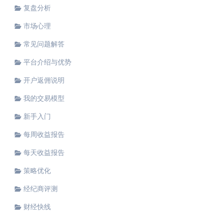
复盘分析
市场心理
常见问题解答
平台介绍与优势
开户返佣说明
我的交易模型
新手入门
每周收益报告
每天收益报告
策略优化
经纪商评测
财经快线