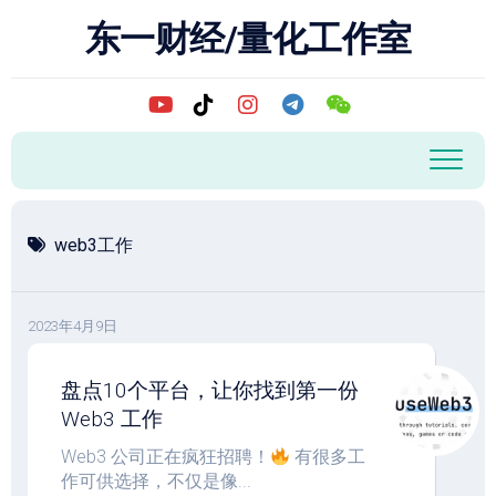
跳
东一财经/量化工作室
至
内
容
web3工作
2023年4月9日
盘点10个平台，让你找到第一份
Web3 工作
Web3 公司正在疯狂招聘！
有很多工
作可供选择，不仅是像...