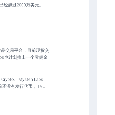
已经超过2000万美元。
和衍生品交易平台，目前现货交
bos也计划推出一个零佣金
to、Mysten Labs
。目前还没有发行代币，TVL