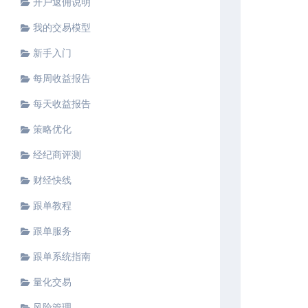
开户返佣说明
我的交易模型
新手入门
每周收益报告
每天收益报告
策略优化
经纪商评测
财经快线
跟单教程
跟单服务
跟单系统指南
量化交易
风险管理