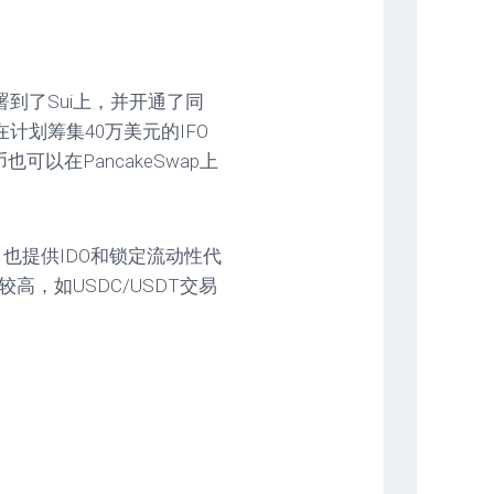
部署到了Sui上，并开通了同
在计划筹集40万美元的IFO
可以在PancakeSwap上
该项目也提供IDO和锁定流动性代
高，如USDC/USDT交易