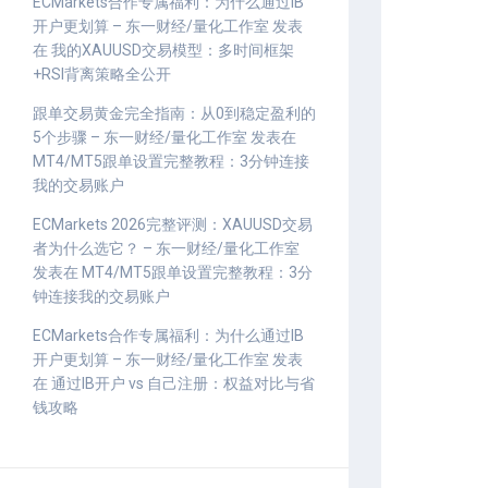
ECMarkets合作专属福利：为什么通过IB
开户更划算 – 东一财经/量化工作室
发表
在
我的XAUUSD交易模型：多时间框架
+RSI背离策略全公开
跟单交易黄金完全指南：从0到稳定盈利的
5个步骤 – 东一财经/量化工作室
发表在
MT4/MT5跟单设置完整教程：3分钟连接
我的交易账户
ECMarkets 2026完整评测：XAUUSD交易
者为什么选它？ – 东一财经/量化工作室
发表在
MT4/MT5跟单设置完整教程：3分
钟连接我的交易账户
ECMarkets合作专属福利：为什么通过IB
开户更划算 – 东一财经/量化工作室
发表
在
通过IB开户 vs 自己注册：权益对比与省
钱攻略