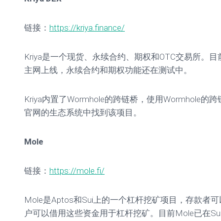
链接：
https://kriya.finance/
Kriya是一个现货、永续合约、期权和OTC交易所。目
主网上线，永续合约和期权功能还在测试中。
Kriya内置了Wormhole的跨链桥，使用Wormhole的
官网的生态系统中找到该项目。
Mole
链接：
https://mole.fi/
Mole是Aptos和Sui上的一个杠杆挖矿项目，存款
户可以借用这些资金用于杠杆挖矿。目前Mole已在S