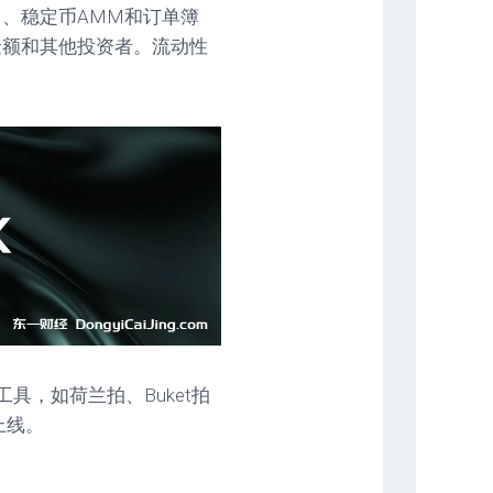
M、稳定币AMM和订单簿
公布金额和其他投资者。流动性
具，如荷兰拍、Buket拍
上线。