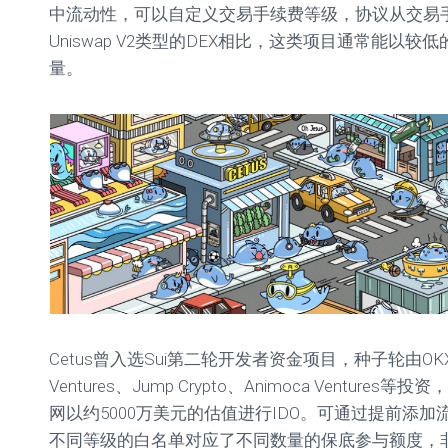
中流动性，可以自定义交易手续费等级，协议从交易手
Uniswap V2类型的DEX相比，这类项目通常能以
量。
Cetus曾入选Sui第二轮开发者资金项目，种子轮由OKX Ve
Ventures、Jump Crypto、Animoca Ventures
网以约5000万美元的估值进行IDO。可通过提前添
不同等级的白名单对应了不同数量的保底参与额度，