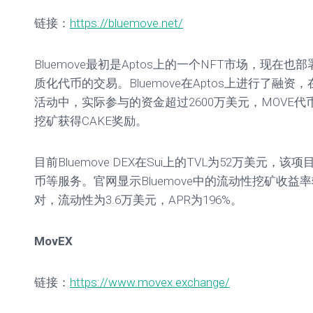
链接：
https://bluemove.net/
Bluemove最初是Aptos上的一个NFT市场，现在也
质化代币的交易。Bluemove在Aptos上进行了融资，
活动中，实际参与的资金超过2600万美元，MOVE代币也
挖矿获得CAKE奖励。
目前Bluemove DEX在Sui上的TVL为52万美元，
币等服务。官网显示Bluemove中的流动性挖矿收益率较
对，流动性为3.6万美元，APR为196%。
MovEX
链接：
https://www.movex.exchange/