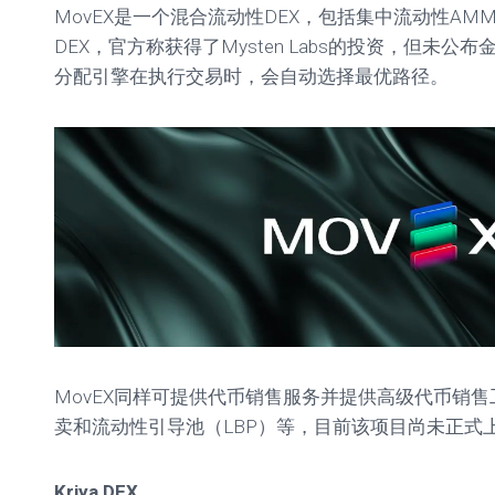
MovEX是一个混合流动性DEX，包括集中流动性AM
DEX，官方称获得了Mysten Labs的投资，但未
分配引擎在执行交易时，会自动选择最优路径。
MovEX同样可提供代币销售服务并提供高级代币销售工
卖和流动性引导池（LBP）等，目前该项目尚未正式
Kriya DEX