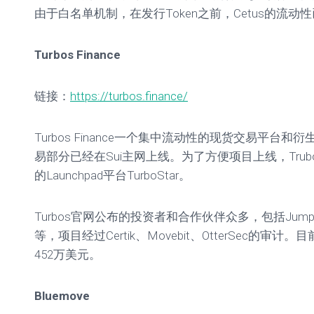
由于白名单机制，在发行Token之前，Cetus的流动性
Turbos Finance
链接：
https://turbos.finance/
Turbos Finance一个集中流动性的现货交易平台
易部分已经在Sui主网上线。为了方便项目上线，Tru
的Launchpad平台TurboStar。
Turbos官网公布的投资者和合作伙伴众多，包括Jump Cryp
等，项目经过Certik、Movebit、OtterSec的审计
452万美元。
Bluemove