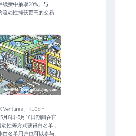
续费中抽取20%。与
较低的流动性捕获更高的交易
ntures、KuCoin
等投资，5月8日-5月10日期间在官
加流动性等方式获得白名单，
非白名单用户也可以参与。