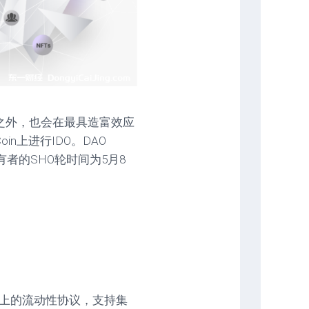
DO之外，也会在最具造富效应
oin上进行IDO。DAO
有者的SHO轮时间为5月8
os）上的流动性协议，支持集