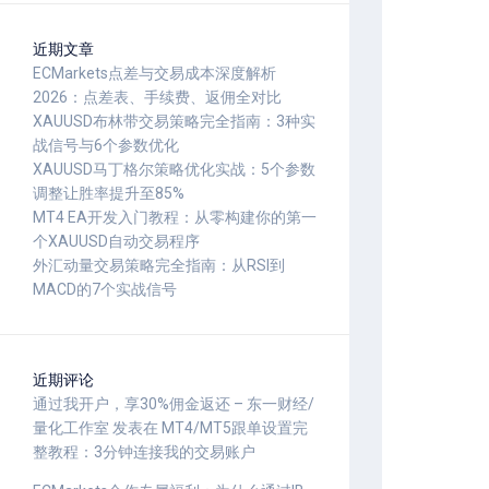
近期文章
ECMarkets点差与交易成本深度解析
2026：点差表、手续费、返佣全对比
XAUUSD布林带交易策略完全指南：3种实
战信号与6个参数优化
XAUUSD马丁格尔策略优化实战：5个参数
调整让胜率提升至85%
MT4 EA开发入门教程：从零构建你的第一
个XAUUSD自动交易程序
外汇动量交易策略完全指南：从RSI到
MACD的7个实战信号
近期评论
通过我开户，享30%佣金返还 – 东一财经/
量化工作室
发表在
MT4/MT5跟单设置完
整教程：3分钟连接我的交易账户