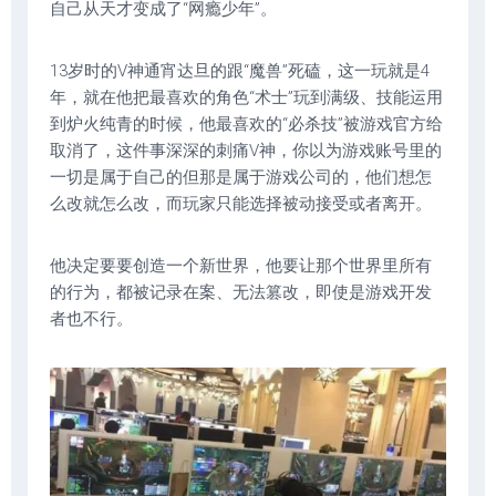
自己从天才变成了“网瘾少年”。
13岁时的V神通宵达旦的跟“魔兽”死磕，这一玩就是4
年，就在他把最喜欢的角色“术士”玩到满级、技能运用
到炉火纯青的时候，他最喜欢的“必杀技”被游戏官方给
取消了，这件事深深的刺痛V神，你以为游戏账号里的
一切是属于自己的但那是属于游戏公司的，他们想怎
么改就怎么改，而玩家只能选择被动接受或者离开。
他决定要要创造一个新世界，他要让那个世界里所有
的行为，都被记录在案、无法篡改，即使是游戏开发
者也不行。