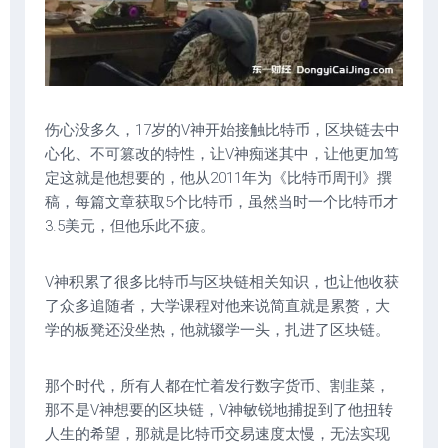
伤心没多久，17岁的V神开始接触比特币，区块链去中
心化、不可篡改的特性，让V神痴迷其中，让他更加笃
定这就是他想要的，他从2011年为《比特币周刊》撰
稿，每篇文章获取5个比特币，虽然当时一个比特币才
3.5美元，但他乐此不疲。
V神积累了很多比特币与区块链相关知识，也让他收获
了众多追随者，大学课程对他来说简直就是累赘，大
学的板凳还没坐热，他就辍学一头，扎进了区块链。
那个时代，所有人都在忙着发行数字货币、割韭菜，
那不是V神想要的区块链，V神敏锐地捕捉到了他扭转
人生的希望，那就是比特币交易速度太慢，无法实现