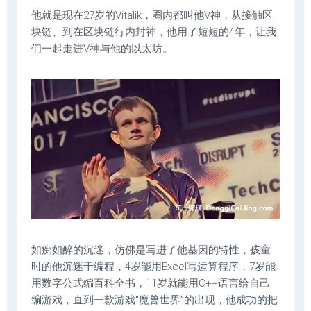
他就是现在27岁的Vitalik，圈内都叫他V神，从接触区
块链、到在区块链行内封神，他用了短短的4年，让我
们一起走进V神与他的以太坊。
如痴如醉的沉迷，仿佛是写进了他基因的特性，孩童
时的他沉迷于编程，4岁能用Excel写运算程序，7岁能
用数字公式编百科全书，11岁就能用C++语言给自己
编游戏，直到一款游戏“魔兽世界”的出现，他成功的把