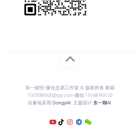
东一财经/量化交易工作室 © 版权所有 邮箱
1053589500@qq.com 微信:13168743133
自豪地采用
DongyiAI
. 主题设计
东一聊AI
.