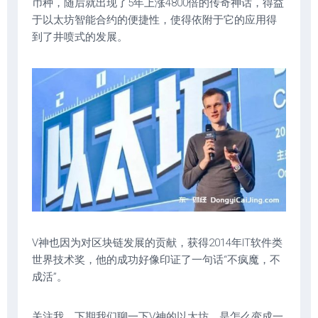
币种，随后就出现了5年上涨4800倍的传奇神话，得益
于以太坊智能合约的便捷性，使得依附于它的应用得
到了井喷式的发展。
V神也因为对区块链发展的贡献，获得2014年IT软件类
世界技术奖，他的成功好像印证了一句话“不疯魔，不
成活”。
关注我，下期我们聊一下V神的以太坊，是怎么变成一