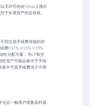
以无许可的在Cetus上推出
成对于长尾资产的定价权。
，不同交易手续费等级的同
, 0.05%, 0.25%,
动性分配方案，为LP和交
动性资产可能会集中于手续
多集中于高手续费池子中用
穿仓后一般用户需要及时退