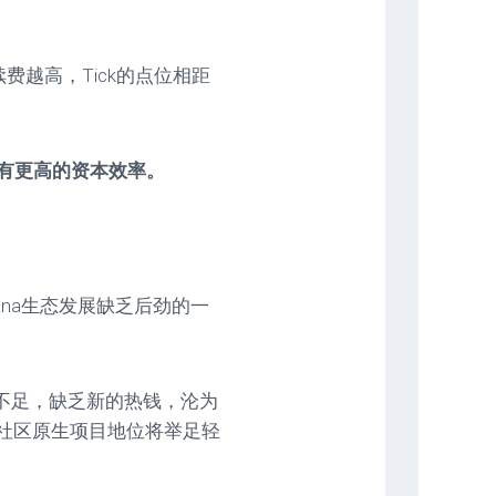
费越高，Tick的点位相距
有更高的资本效率。
lana生态发展缺乏后劲的一
。
不足，缺乏新的热钱，沦为
，社区原生项目地位将举足轻