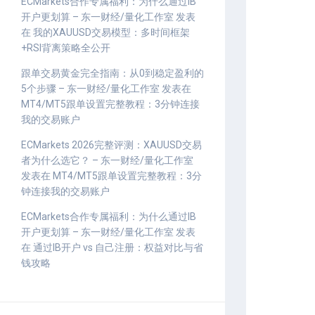
ECMarkets合作专属福利：为什么通过IB
开户更划算 – 东一财经/量化工作室
发表
在
我的XAUUSD交易模型：多时间框架
+RSI背离策略全公开
跟单交易黄金完全指南：从0到稳定盈利的
5个步骤 – 东一财经/量化工作室
发表在
MT4/MT5跟单设置完整教程：3分钟连接
我的交易账户
ECMarkets 2026完整评测：XAUUSD交易
者为什么选它？ – 东一财经/量化工作室
发表在
MT4/MT5跟单设置完整教程：3分
钟连接我的交易账户
ECMarkets合作专属福利：为什么通过IB
开户更划算 – 东一财经/量化工作室
发表
在
通过IB开户 vs 自己注册：权益对比与省
钱攻略