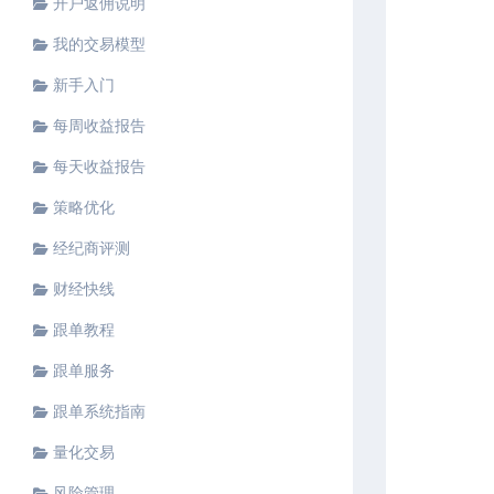
开户返佣说明
我的交易模型
新手入门
每周收益报告
每天收益报告
策略优化
经纪商评测
财经快线
跟单教程
跟单服务
跟单系统指南
量化交易
风险管理