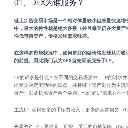
01、DEX为谁服务？
链上加密交易市场是一个相对体量较小但总量快速增
中，最大的特性就是绝大多数（并且每天仍在大量产
性低市值资产，价格发现需求旺盛。
在这样的市场状况中，如何更好的做价格发现从而吸
的前提。因此我们认为DEX首先应该服务于LP。
LP的诉求是什么？在不同的交易场景中，LP的诉求
出受众决定流动性的观点，并将链上资产划分为主流
资产）以及长尾资产两个类别。他们的LP需求并不一
主流LP: 获得更多的手续费收入，更少的无常损失 （Un
长尾资产LP：更便宜、可控、灵活的市值策略 （Uni