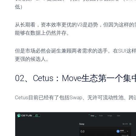
低）
从长期看，资本效率更优的V3是趋势，但因为这样的需求
能够在数据上仍然并存。
但是市场必然会诞生兼顾两者需求的选手。在SUI这样一
更强的候选人。
02、Cetus：Move生态第一个
Cetus目前已经有了包括Swap、无许可流动性池、