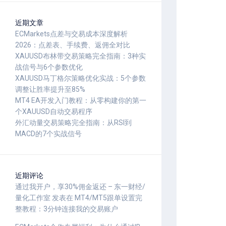
近期文章
ECMarkets点差与交易成本深度解析
2026：点差表、手续费、返佣全对比
XAUUSD布林带交易策略完全指南：3种实
战信号与6个参数优化
XAUUSD马丁格尔策略优化实战：5个参数
调整让胜率提升至85%
MT4 EA开发入门教程：从零构建你的第一
个XAUUSD自动交易程序
外汇动量交易策略完全指南：从RSI到
MACD的7个实战信号
近期评论
通过我开户，享30%佣金返还 – 东一财经/
量化工作室
发表在
MT4/MT5跟单设置完
整教程：3分钟连接我的交易账户