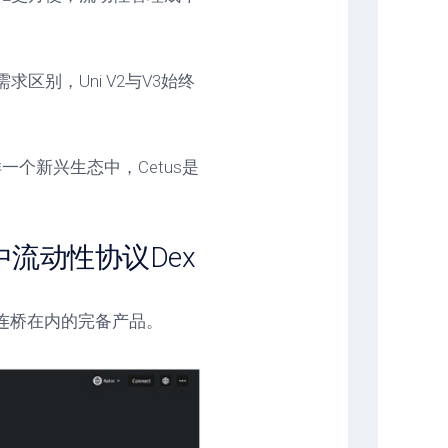
区别，Uni V2与V3始终
个新兴生态中，Cetus是
集中流动性协议Dex
跨连桥在内的完备产品。