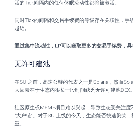
活的Tick间隔内的任何休眠流动性都将被激活。
同时Tick的间隔和交易手续费的等级存在关联性，手续
越近。
通过集中流动性，LP可以赚取更多的交易手续费，具
无许可建池
在SUI之前，高速公链的代表之一是Solana，然而So
大因素在于生态内很长一段时间缺乏无许可建池DEX
社区原生或MEME项目难以兴起，导致生态受关注度
“大户链”。对于SUI上线的今天，生态能否快速繁荣
重。