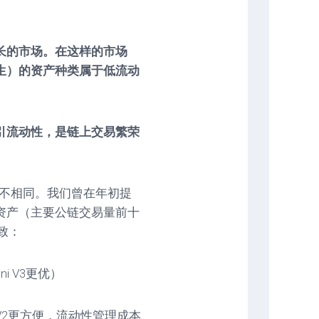
长的市场。在这样的市场
生）的资产种类属于低流动
引流动性，是链上交易繁荣
并不相同。我们曾在年初提
资产（主要公链交易量前十
致：
i V3更优）
 V2更方便，流动性管理成本