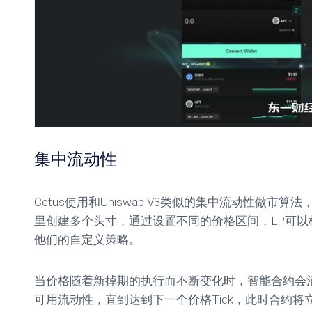
集中流动性
Cetus使用和Uniswap V3类似的集中流动性做市
里创建多个头寸，通过设置不同的价格区间，LP可以
他们的自定义策略。
当价格随着新掉期的执行而不断变化时，智能合约会
可用流动性，直到达到下一个价格Tick，此时合约将立