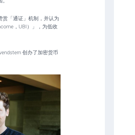
困。
发声，赞赏「通证」机制，并认为
Income，UBI）」，为低收
ovendstern 创办了加密货币