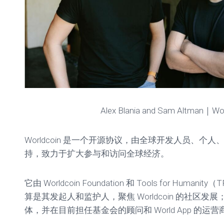
Alex Blania and Sam Altman｜Wor
Worldcoin 是一个开源协议，由全球开发人员、个
持，致力于扩大参与和访问全球经济。
它由 Worldcoin Foundation 和 Tools for Hum
算是其发起人和监护人，聚焦 Worldcoin 的社区
体，并在目前担任基金会的顾问和 World App 的运营