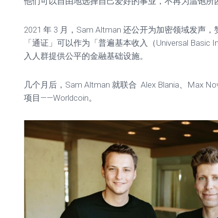
他们可以自由地选择自己爱好的事业，不再为温饱所
2021 年 3 月，Sam Altman 还公开为加密领域
「通证」可以作为「普遍基本收入（Universal Basic 
入人群提供公平的金融基础设施。
几个月后，Sam Altman 就联合 Alex Blania、Max N
项目——Worldcoin。