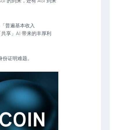
GI 的到来，还有 AGI 到来
提供「普遍基本收入
球人能「共享」AI 带来的丰厚利
身份证明难题。