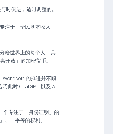
 的定位是与时俱进，适时调整的。
位为一家专注于「全民基本收入
地分给世界上的每个人，具
普惠开放」的加密货币。
ldcoin 的推进并不顺
 ChatGPT 以及 AI
包装成了一个专注于「身份证明」的
值」、「平等的权利」，