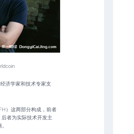
ldcoin
人、经济学家和技术专家支
anity（TFH）这两部分构成，前者
发展；后者为实际技术开发主
商。