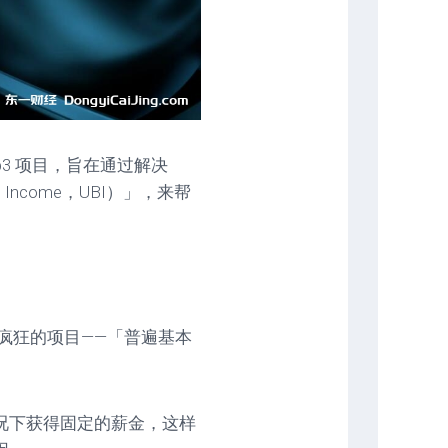
Web3 项目，旨在通过解决
 Income，UBI）」，来帮
非常疯狂的项目——「普遍基本
况下获得固定的薪金，这样