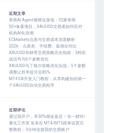
近期文章
券商AI Agent规模化落地：32家券商
50+备案项目，XAUUSD交易者如何应对
机构AI化浪潮
ECMarkets点差与交易成本深度解析
2026：点差表、手续费、返佣全对比
XAUUSD布林带交易策略完全指南：3种实
战信号与6个参数优化
XAUUSD马丁格尔策略优化实战：5个参数
调整让胜率提升至85%
MT4 EA开发入门教程：从零构建你的第一
个XAUUSD自动交易程序
近期评论
通过我开户，享30%佣金返还 – 东一财经/
量化工作室
发表在
MT4/MT5跟单设置完
整教程：3分钟连接我的交易账户