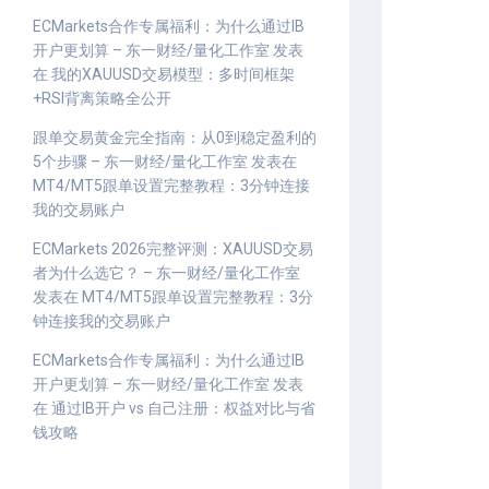
ECMarkets合作专属福利：为什么通过IB
开户更划算 – 东一财经/量化工作室
发表
在
我的XAUUSD交易模型：多时间框架
+RSI背离策略全公开
跟单交易黄金完全指南：从0到稳定盈利的
5个步骤 – 东一财经/量化工作室
发表在
MT4/MT5跟单设置完整教程：3分钟连接
我的交易账户
ECMarkets 2026完整评测：XAUUSD交易
者为什么选它？ – 东一财经/量化工作室
发表在
MT4/MT5跟单设置完整教程：3分
钟连接我的交易账户
ECMarkets合作专属福利：为什么通过IB
开户更划算 – 东一财经/量化工作室
发表
在
通过IB开户 vs 自己注册：权益对比与省
钱攻略