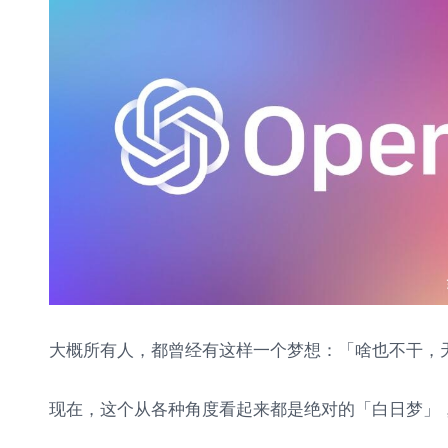
单
教
程
参
数
设
置
大概所有人，都曾经有这样一个梦想：「啥也不干，
现在，这个从各种角度看起来都是绝对的「白日梦」