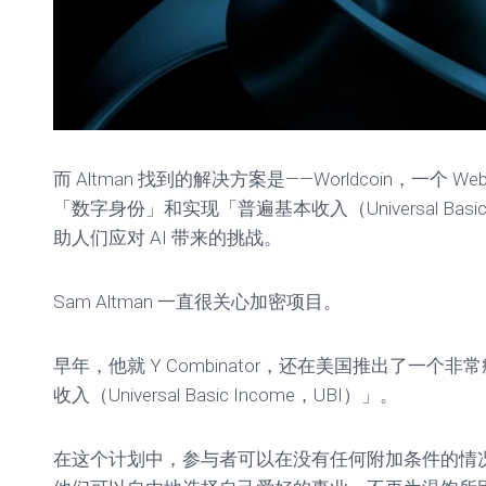
而 Altman 找到的解决方案是——Worldcoin，一个 
「数字身份」和实现「普遍基本收入（Universal Basic
助人们应对 AI 带来的挑战。
Sam Altman 一直很关心加密项目。
早年，他就 Y Combinator，还在美国推出了一个
收入（Universal Basic Income，UBI）」。
在这个计划中，参与者可以在没有任何附加条件的情