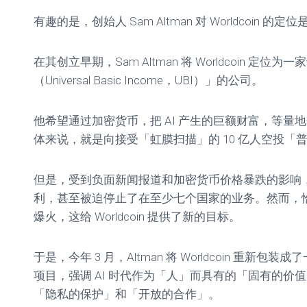
有趣的是，创始人 Sam Altman 对 Worldcoin
在其创立早期，Sam Altman 将 Worldcoin 定
（Universal Basic Income，UBI）」的公司。
他希望通过加密货币，把 AI 产生的巨额财富，等量
体来说，就是向接受「虹膜扫描」的 10 亿人空投「
但是，受到负面新闻报道和加密货币价格暴跌的影响，Wor
利，甚至被迫停止了在至少七个国家的业务。然而，恰巧此时
爆火，这给 Worldcoin 提供了新的目标。
于是，今年 3 月，Altman 将 Worldcoin 重新
项目，强调 AI 时代作为「人」而具有的「固有的价
「隐私的保护」和「开放的合作」。