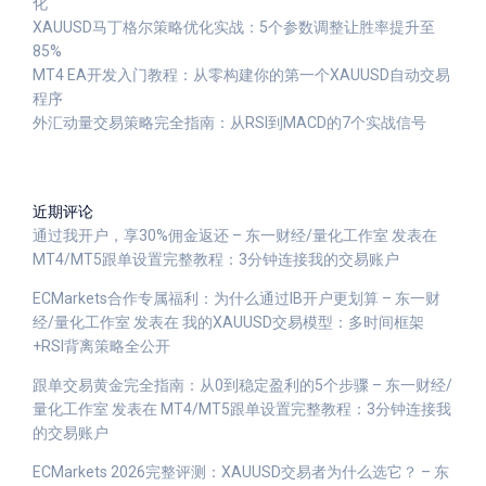
化
XAUUSD马丁格尔策略优化实战：5个参数调整让胜率提升至
85%
MT4 EA开发入门教程：从零构建你的第一个XAUUSD自动交易
程序
外汇动量交易策略完全指南：从RSI到MACD的7个实战信号
近期评论
通过我开户，享30%佣金返还 – 东一财经/量化工作室
发表在
MT4/MT5跟单设置完整教程：3分钟连接我的交易账户
ECMarkets合作专属福利：为什么通过IB开户更划算 – 东一财
经/量化工作室
发表在
我的XAUUSD交易模型：多时间框架
+RSI背离策略全公开
跟单交易黄金完全指南：从0到稳定盈利的5个步骤 – 东一财经/
量化工作室
发表在
MT4/MT5跟单设置完整教程：3分钟连接我
的交易账户
ECMarkets 2026完整评测：XAUUSD交易者为什么选它？ – 东