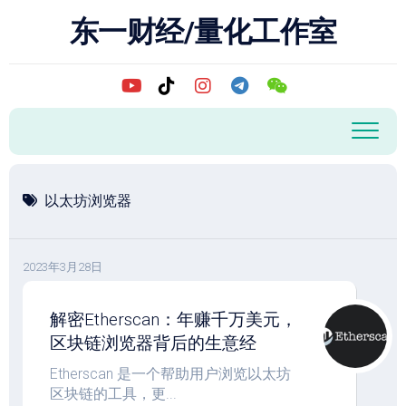
跳
东一财经/量化工作室
至
内
容
以太坊浏览器
2023年3月28日
解密Etherscan：年赚千万美元，
区块链浏览器背后的生意经
Etherscan 是一个帮助用户浏览以太坊
区块链的工具，更...