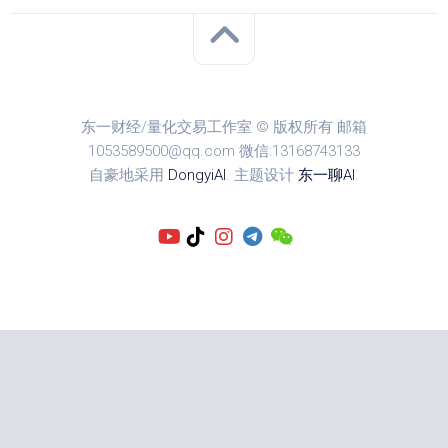
东一财经/量化交易工作室 © 版权所有 邮箱
1053589500@qq.com 微信:13168743133
自豪地采用
DongyiAI
. 主题设计
东一聊AI
.