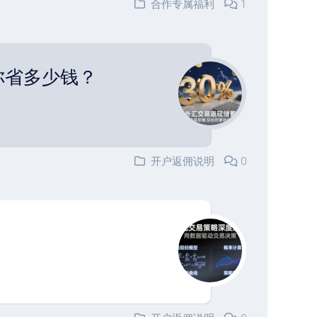
合作专属福利
1
你省多少钱？
开户返佣说明
0