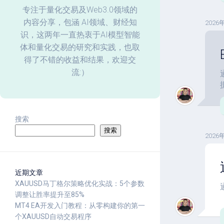
化
专注于量化交易及Web3.0领域的
内容分享，包涵 AI领域、财经知
2026
回
识，这两年一直热衷于AI模型智能
测
体和量化交易的研究和实践，也取
数
据
得了不错的收益和结果，欢迎交
分
流:）
析
搜索
搜索
2026
近期文章
XAUUSD马丁格尔策略优化实战：5个参数
调整让胜率提升至85%
MT4 EA开发入门教程：从零构建你的第一
个XAUUSD自动交易程序