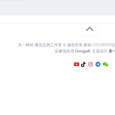
东一财经/量化交易工作室 © 版权所有 邮箱1053589500@qq.
自豪地采用
DongyiAI
. 主题设计
东一