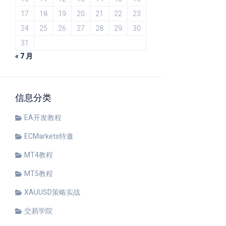
17
18
19
20
21
22
23
24
25
26
27
28
29
30
31
« 7 月
信息分类
EA开发教程
ECMarkets特邀
MT4教程
MT5教程
XAUUSD策略实战
交易学院