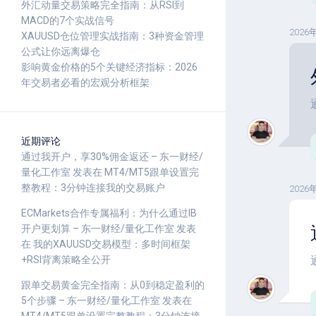
外汇动量交易策略完全指南：从RSI到
MACD的7个实战信号
2026
XAUUSD仓位管理实战指南：3种资金管理
公式让你远离爆仓
影响黄金价格的5个关键经济指标：2026
年交易者必看的宏观分析框架
近期评论
通过我开户，享30%佣金返还 – 东一财经/
量化工作室
发表在
MT4/MT5跟单设置完
整教程：3分钟连接我的交易账户
2026
ECMarkets合作专属福利：为什么通过IB
开户更划算 – 东一财经/量化工作室
发表
在
我的XAUUSD交易模型：多时间框架
+RSI背离策略全公开
通
跟单交易黄金完全指南：从0到稳定盈利的
5个步骤 – 东一财经/量化工作室
发表在