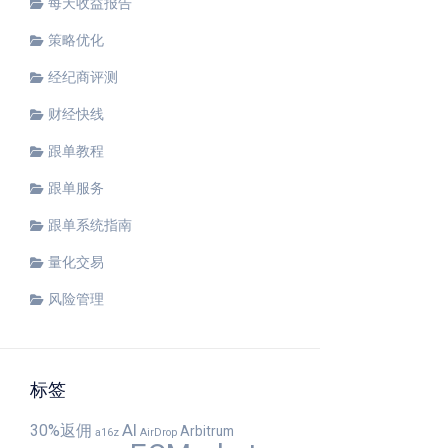
每天收益报告
策略优化
经纪商评测
财经快线
跟单教程
跟单服务
跟单系统指南
量化交易
风险管理
标签
AI
30%返佣
Arbitrum
a16z
AirDrop