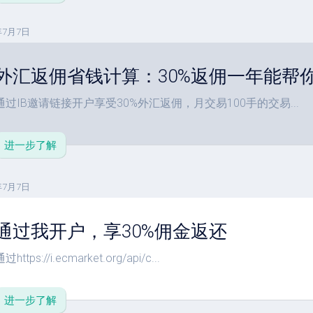
年7月7日
外汇返佣省钱计算：30%返佣一年能帮
通过IB邀请链接开户享受30%外汇返佣，月交易100手的交易...
进一步了解
年7月7日
通过我开户，享30%佣金返还
过https://i.ecmarket.org/api/c...
进一步了解