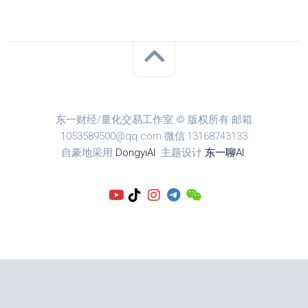
东一财经/量化交易工作室 © 版权所有 邮箱
1053589500@qq.com 微信:13168743133
自豪地采用
DongyiAI
. 主题设计
东一聊AI
.