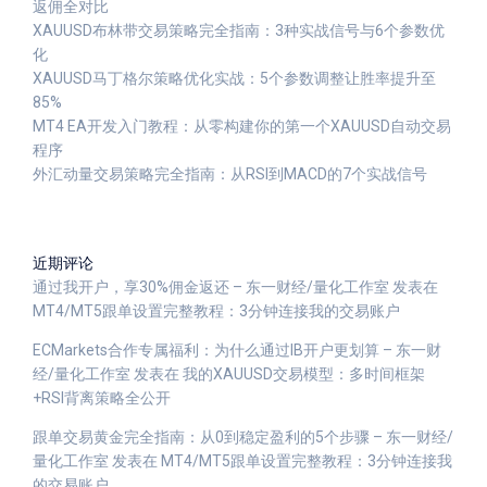
返佣全对比
XAUUSD布林带交易策略完全指南：3种实战信号与6个参数优
化
XAUUSD马丁格尔策略优化实战：5个参数调整让胜率提升至
85%
MT4 EA开发入门教程：从零构建你的第一个XAUUSD自动交易
程序
外汇动量交易策略完全指南：从RSI到MACD的7个实战信号
近期评论
通过我开户，享30%佣金返还 – 东一财经/量化工作室
发表在
MT4/MT5跟单设置完整教程：3分钟连接我的交易账户
ECMarkets合作专属福利：为什么通过IB开户更划算 – 东一财
经/量化工作室
发表在
我的XAUUSD交易模型：多时间框架
+RSI背离策略全公开
跟单交易黄金完全指南：从0到稳定盈利的5个步骤 – 东一财经/
量化工作室
发表在
MT4/MT5跟单设置完整教程：3分钟连接我
的交易账户