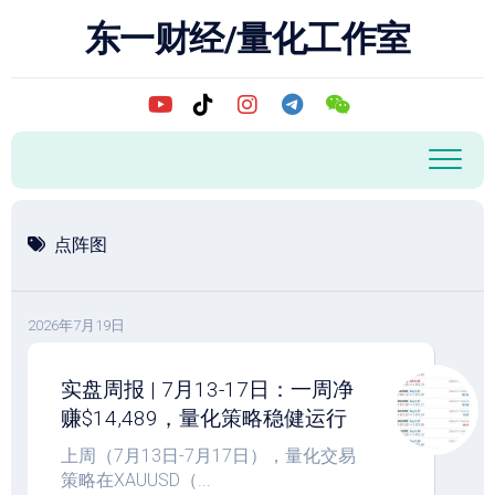
跳
东一财经/量化工作室
至
内
容
点阵图
2026年7月19日
实盘周报 | 7月13-17日：一周净
赚$14,489，量化策略稳健运行
上周（7月13日-7月17日），量化交易
策略在XAUUSD（...