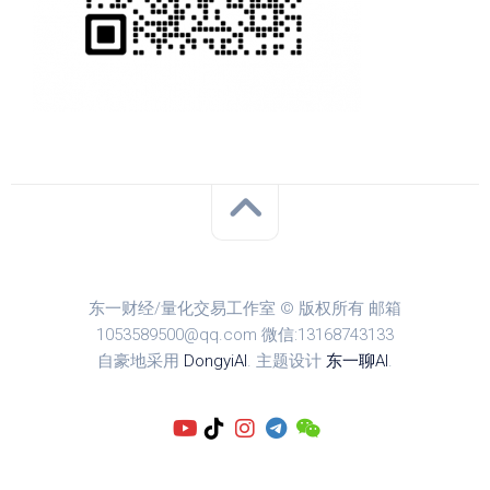
东一财经/量化交易工作室 © 版权所有 邮箱
1053589500@qq.com 微信:13168743133
自豪地采用
DongyiAI
. 主题设计
东一聊AI
.