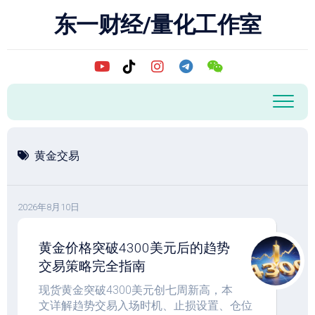
跳
东一财经/量化工作室
至
内
容
黄金交易
2026年8月10日
黄金价格突破4300美元后的趋势
交易策略完全指南
现货黄金突破4300美元创七周新高，本
文详解趋势交易入场时机、止损设置、仓位