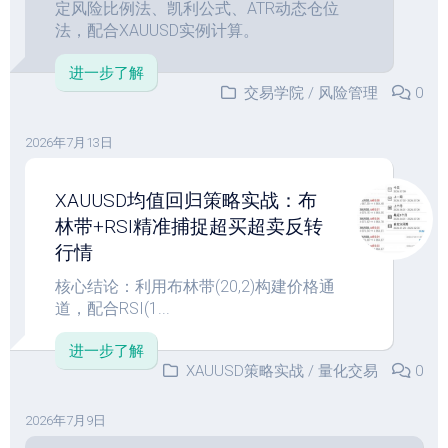
定风险比例法、凯利公式、ATR动态仓位
法，配合XAUUSD实例计算。
进一步了解
交易学院
/
风险管理
0
2026年7月13日
XAUUSD均值回归策略实战：布
林带+RSI精准捕捉超买超卖反转
行情
核心结论：利用布林带(20,2)构建价格通
道，配合RSI(1...
进一步了解
XAUUSD策略实战
/
量化交易
0
2026年7月9日