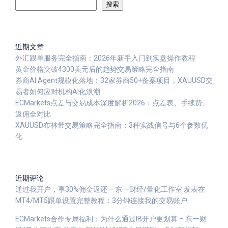
搜索
近期文章
外汇跟单服务完全指南：2026年新手入门到实盘操作教程
黄金价格突破4300美元后的趋势交易策略完全指南
券商AI Agent规模化落地：32家券商50+备案项目，XAUUSD交
易者如何应对机构AI化浪潮
ECMarkets点差与交易成本深度解析2026：点差表、手续费、
返佣全对比
XAUUSD布林带交易策略完全指南：3种实战信号与6个参数优
化
近期评论
通过我开户，享30%佣金返还 – 东一财经/量化工作室
发表在
MT4/MT5跟单设置完整教程：3分钟连接我的交易账户
ECMarkets合作专属福利：为什么通过IB开户更划算 – 东一财