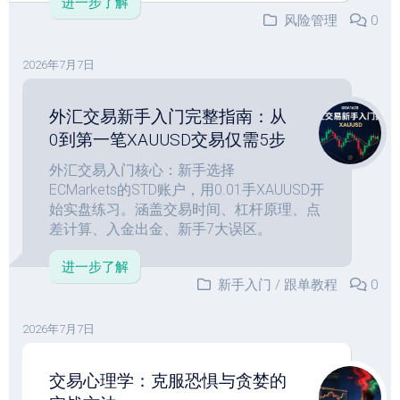
进一步了解
风险管理
0
2026年7月7日
外汇交易新手入门完整指南：从
0到第一笔XAUUSD交易仅需5步
外汇交易入门核心：新手选择
ECMarkets的STD账户，用0.01手XAUUSD开
始实盘练习。涵盖交易时间、杠杆原理、点
差计算、入金出金、新手7大误区。
进一步了解
新手入门
/
跟单教程
0
2026年7月7日
交易心理学：克服恐惧与贪婪的