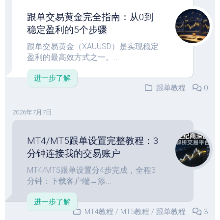
跟单交易黄金完全指南：从0到
稳定盈利的5个步骤
跟单交易黄金（XAUUSD）是实现稳定
盈利的最高效方式之一。...
进一步了解
跟单教程
0
2026年7月7日
MT4/MT5跟单设置完整教程：3
分钟连接我的交易账户
MT4/MT5跟单设置分4步完成，全程3
分钟：下载客户端→添...
进一步了解
MT4教程
/
MT5教程
/
跟单教程
3