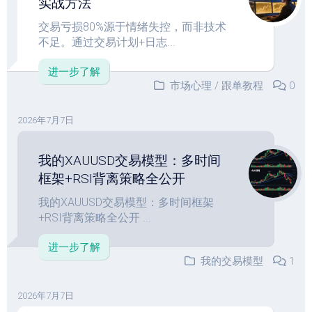
实战方法
交易亏损80%源于情绪失控，而非技术
不足。通过交易计划+日志...
进一步了解
市场心理
/
跟单教程
0
2026年7月7日
我的XAUUSD交易模型：多时间
框架+RSI背离策略全公开
我的XAUUSD交易模型：多时间框架
+RSI背离策略全公开 ...
进一步了解
我的交易模型
1
2026年7月7日