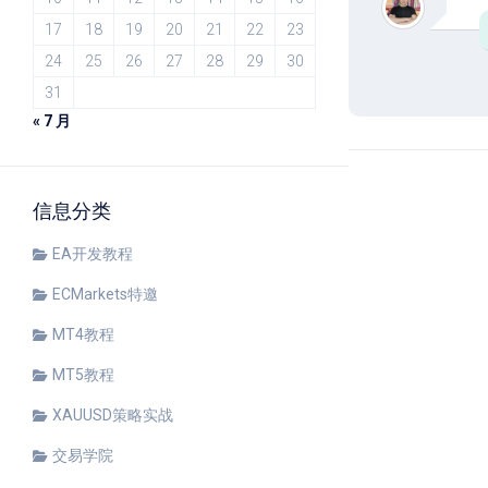
17
18
19
20
21
22
23
24
25
26
27
28
29
30
31
« 7 月
信息分类
EA开发教程
ECMarkets特邀
MT4教程
MT5教程
XAUUSD策略实战
交易学院