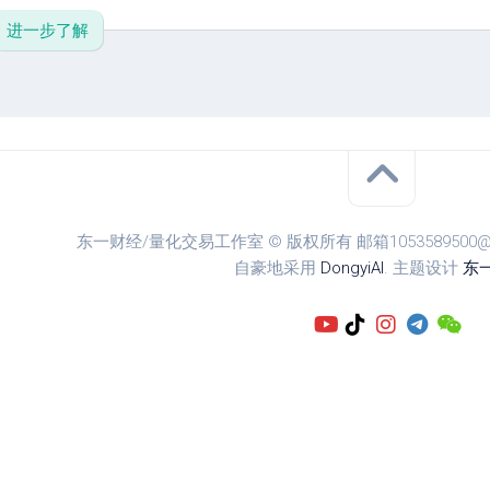
进一步了解
东一财经/量化交易工作室 © 版权所有 邮箱1053589500@qq.
自豪地采用
DongyiAI
. 主题设计
东一