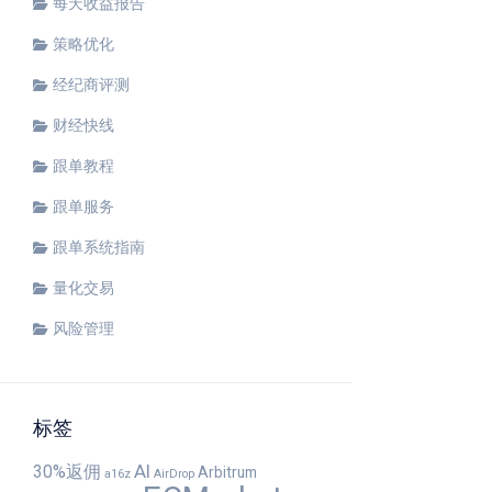
每天收益报告
策略优化
经纪商评测
财经快线
跟单教程
跟单服务
跟单系统指南
量化交易
风险管理
标签
30%返佣
AI
Arbitrum
a16z
AirDrop