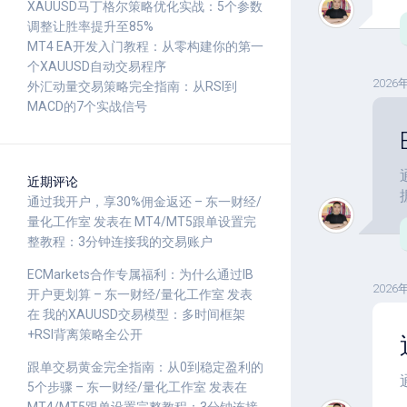
XAUUSD马丁格尔策略优化实战：5个参数
调整让胜率提升至85%
MT4 EA开发入门教程：从零构建你的第一
个XAUUSD自动交易程序
2026
外汇动量交易策略完全指南：从RSI到
MACD的7个实战信号
近期评论
通过我开户，享30%佣金返还 – 东一财经/
量化工作室
发表在
MT4/MT5跟单设置完
整教程：3分钟连接我的交易账户
ECMarkets合作专属福利：为什么通过IB
2026
开户更划算 – 东一财经/量化工作室
发表
在
我的XAUUSD交易模型：多时间框架
+RSI背离策略全公开
跟单交易黄金完全指南：从0到稳定盈利的
5个步骤 – 东一财经/量化工作室
发表在