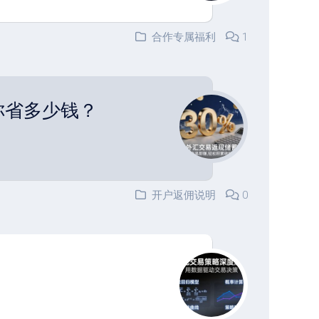
合作专属福利
1
你省多少钱？
开户返佣说明
0