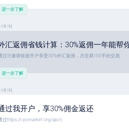
进一步了解
年7月7日
外汇返佣省钱计算：30%返佣一年能帮
通过IB邀请链接开户享受30%外汇返佣，月交易100手的交易...
进一步了解
年7月7日
通过我开户，享30%佣金返还
过https://i.ecmarket.org/api/c...