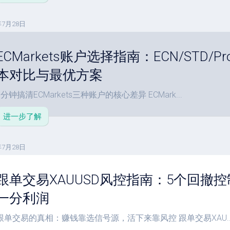
年7月28日
ECMarkets账户选择指南：ECN/STD
本对比与最优方案
3分钟搞清ECMarkets三种账户的核心差异 ECMark...
进一步了解
年7月28日
跟单交易XAUUSD风控指南：5个回撤
一分利润
跟单交易的真相：赚钱靠选信号源，活下来靠风控 跟单交易XAU..