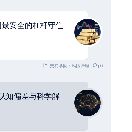
用最安全的杠杆守住
交易学院
/
风险管理
0
的认知偏差与科学解