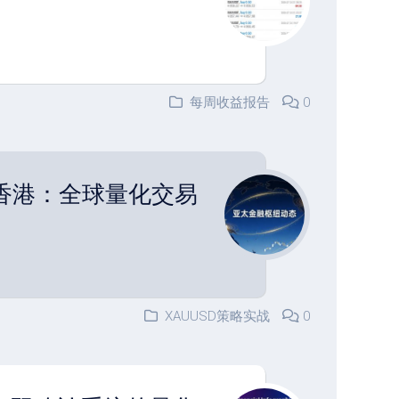
每周收益报告
0
香港：全球量化交易
XAUUSD策略实战
0