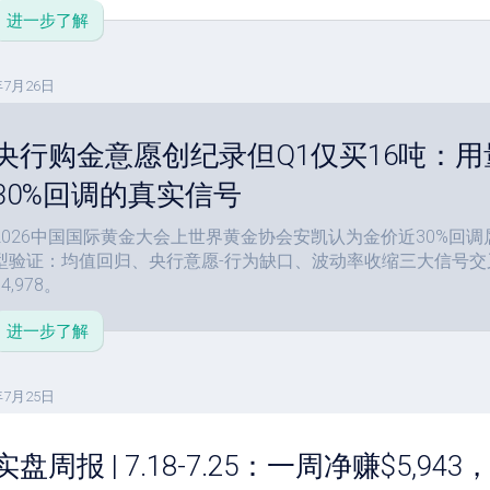
进一步了解
年7月26日
央行购金意愿创纪录但Q1仅买16吨：
30%回调的真实信号
2026中国国际黄金大会上世界黄金协会安凯认为金价近30%回
型验证：均值回归、央行意愿-行为缺口、波动率收缩三大信号
$4,978。
进一步了解
年7月25日
实盘周报 | 7.18-7.25：一周净赚$5,94