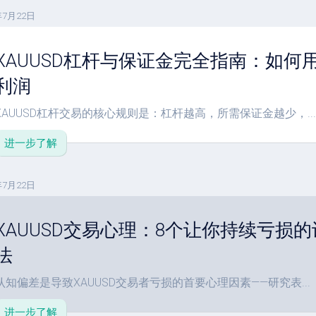
年7月22日
XAUUSD杠杆与保证金完全指南：如何
利润
XAUUSD杠杆交易的核心规则是：杠杆越高，所需保证金越少，...
进一步了解
年7月22日
XAUUSD交易心理：8个让你持续亏损
法
认知偏差是导致XAUUSD交易者亏损的首要心理因素——研究表...
进一步了解