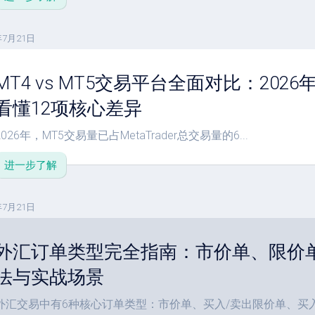
年7月21日
MT4 vs MT5交易平台全面对比：20
看懂12项核心差异
2026年，MT5交易量已占MetaTrader总交易量的6...
进一步了解
年7月21日
外汇订单类型完全指南：市价单、限价
法与实战场景
外汇交易中有6种核心订单类型：市价单、买入/卖出限价单、买入.