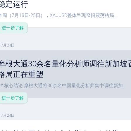
稳定运行
本周（7月18日-25日），XAUUSD整体呈现窄幅震荡格局...
进一步了解
年7月24日
摩根大通30余名量化分析师调往新加坡
格局正在重塑
## 核心结论 摩根大通将30余名中国量化分析师集中调往新加...
进一步了解
年7月24日