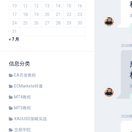
10
11
12
13
14
15
16
17
18
19
20
21
22
23
24
25
26
27
28
29
30
31
« 7 月
2026
信息分类
EA开发教程
ECMarkets特邀
MT4教程
MT5教程
2026
XAUUSD策略实战
交易学院