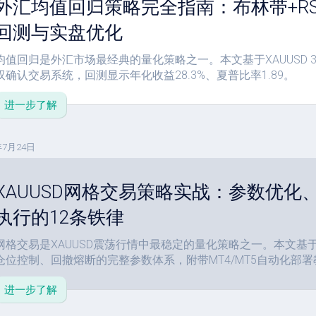
外汇均值回归策略完全指南：布林带+R
回测与实盘优化
均值回归是外汇市场最经典的量化策略之一。本文基于XAUUSD 3
双确认交易系统，回测显示年化收益28.3%、夏普比率1.89。
进一步了解
年7月24日
XAUUSD网格交易策略实战：参数优化
执行的12条铁律
网格交易是XAUUSD震荡行情中最稳定的量化策略之一。本文基
仓位控制、回撤熔断的完整参数体系，附带MT4/MT5自动化部署
进一步了解