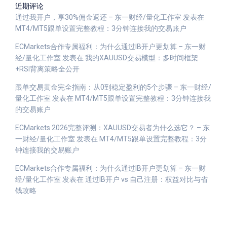
近期评论
通过我开户，享30%佣金返还 – 东一财经/量化工作室
发表在
MT4/MT5跟单设置完整教程：3分钟连接我的交易账户
ECMarkets合作专属福利：为什么通过IB开户更划算 – 东一财
经/量化工作室
发表在
我的XAUUSD交易模型：多时间框架
+RSI背离策略全公开
跟单交易黄金完全指南：从0到稳定盈利的5个步骤 – 东一财经/
量化工作室
发表在
MT4/MT5跟单设置完整教程：3分钟连接我
的交易账户
ECMarkets 2026完整评测：XAUUSD交易者为什么选它？ – 东
一财经/量化工作室
发表在
MT4/MT5跟单设置完整教程：3分
钟连接我的交易账户
ECMarkets合作专属福利：为什么通过IB开户更划算 – 东一财
经/量化工作室
发表在
通过IB开户 vs 自己注册：权益对比与省
钱攻略