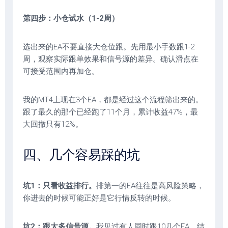
第四步：小仓试水（1-2周）
选出来的EA不要直接大仓位跟。先用最小手数跟1-2
周，观察实际跟单效果和信号源的差异。确认滑点在
可接受范围内再加仓。
我的MT4上现在3个EA，都是经过这个流程筛出来的。
跟了最久的那个已经跑了11个月，累计收益47%，最
大回撤只有12%。
四、几个容易踩的坑
坑1：只看收益排行。
排第一的EA往往是高风险策略，
你进去的时候可能正好是它行情反转的时候。
坑2：跟太多信号源。
我见过有人同时跟10几个EA，结