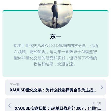
东一
专注于量化交易及Web3.0领域的内容分享，包涵
AI领域、财经知识，这两年一直热衷于AI模型智
能体和量化交易的研究和实践，也取得了不错的
收益和结果，欢迎交流:）
下一页
XAUUSD量化交易：为什么我选择黄金作为主战场
上一页
XAUUSD实盘日报：EA单日盈利$1,007，11胜1负的底层逻辑