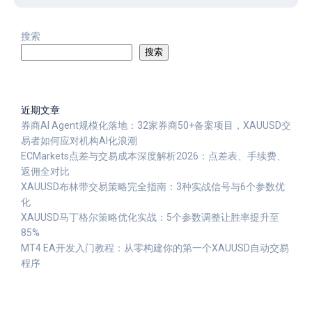
搜索
搜索
近期文章
券商AI Agent规模化落地：32家券商50+备案项目，XAUUSD交
易者如何应对机构AI化浪潮
ECMarkets点差与交易成本深度解析2026：点差表、手续费、
返佣全对比
XAUUSD布林带交易策略完全指南：3种实战信号与6个参数优
化
XAUUSD马丁格尔策略优化实战：5个参数调整让胜率提升至
85%
MT4 EA开发入门教程：从零构建你的第一个XAUUSD自动交易
程序