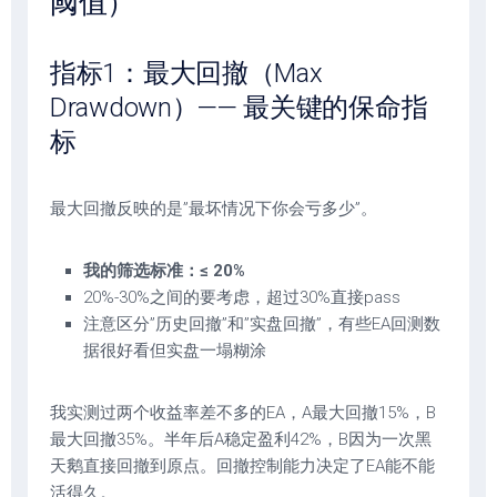
阈值）
指标1：最大回撤（Max
Drawdown）—— 最关键的保命指
标
最大回撤反映的是”最坏情况下你会亏多少”。
我的筛选标准：≤ 20%
20%-30%之间的要考虑，超过30%直接pass
注意区分”历史回撤”和”实盘回撤”，有些EA回测数
据很好看但实盘一塌糊涂
我实测过两个收益率差不多的EA，A最大回撤15%，B
最大回撤35%。半年后A稳定盈利42%，B因为一次黑
天鹅直接回撤到原点。回撤控制能力决定了EA能不能
活得久。