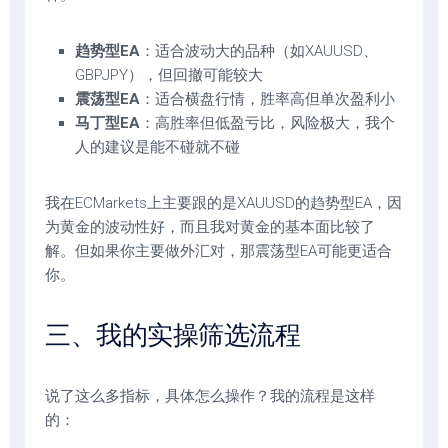
趋势型EA
：适合波动大的品种（如XAUUSD、
GBPJPY），但回撤可能较大
震荡型EA
：适合横盘行情，胜率高但单次盈利小
马丁型EA
：高胜率但低盈亏比，风险极大，我个
人的建议是能不碰就不碰
我在ECMarkets上主要跟的是XAUUSD的趋势型EA，因
为黄金的波动性好，而且我对黄金的基本面比较了
解。但如果你主要做外汇对，那震荡型EA可能更适合
你。
三、我的实操筛选流程
说了这么多指标，具体怎么操作？我的流程是这样
的：