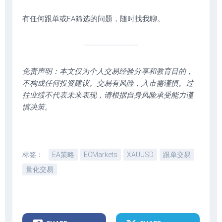
有任何跟单或EA筛选的问题，随时找我聊。
免责声明：本文仅为个人交易经验分享和教育目的，
不构成任何投资建议。交易有风险，入市需谨慎。过
往业绩不代表未来表现，请根据自身风险承受能力谨
慎决策。
标签：
EA策略
ECMarkets
XAUUSD
跟单交易
量化交易