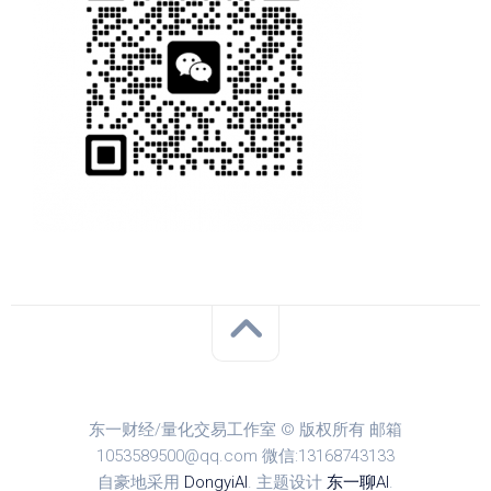
东一财经/量化交易工作室 © 版权所有 邮箱
1053589500@qq.com 微信:13168743133
自豪地采用
DongyiAI
. 主题设计
东一聊AI
.