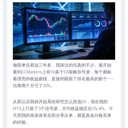
做跟单交易这三年多，我踩过的坑真的不少。最开始
看到ECMarkets上有50多个EA策略信号源，每个都标
着漂亮的收益曲线，直接闭眼跟了排名最高的那个——
结果两个月亏了30%。
从那以后我就开始系统研究怎么筛选EA，现在我的
MT4上只留了3个信号源，月均收益稳定在5%-8%。今
天把我的筛选体系全部分享出来，都是真金白银买来
的经验。