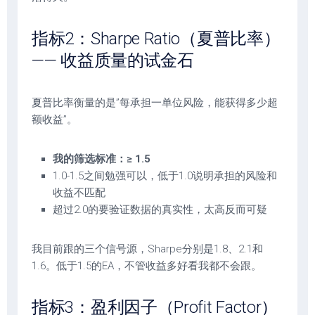
指标2：Sharpe Ratio（夏普比率）
—— 收益质量的试金石
夏普比率衡量的是”每承担一单位风险，能获得多少超
额收益”。
我的筛选标准：≥ 1.5
1.0-1.5之间勉强可以，低于1.0说明承担的风险和
收益不匹配
超过2.0的要验证数据的真实性，太高反而可疑
我目前跟的三个信号源，Sharpe分别是1.8、2.1和
1.6。低于1.5的EA，不管收益多好看我都不会跟。
指标3：盈利因子（Profit Factor）