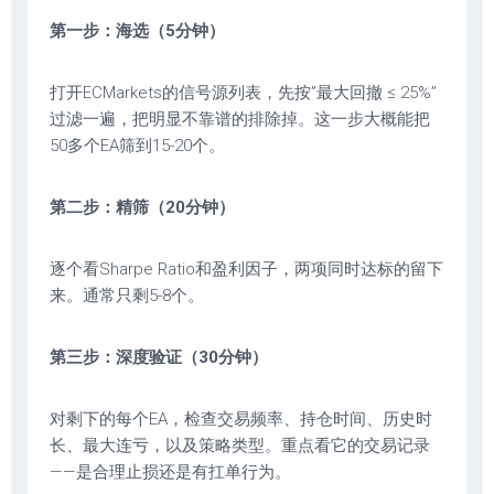
第一步：海选（5分钟）
打开ECMarkets的信号源列表，先按”最大回撤 ≤ 25%”
过滤一遍，把明显不靠谱的排除掉。这一步大概能把
50多个EA筛到15-20个。
第二步：精筛（20分钟）
逐个看Sharpe Ratio和盈利因子，两项同时达标的留下
来。通常只剩5-8个。
第三步：深度验证（30分钟）
对剩下的每个EA，检查交易频率、持仓时间、历史时
长、最大连亏，以及策略类型。重点看它的交易记录
——是合理止损还是有扛单行为。