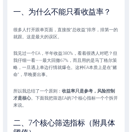
一、为什么不能只看收益率？
很多人打开跟单页面，直接按”总收益”排序，排第一的
就跟。这是最大的误区。
我见过一个EA，半年收益380%，看着很诱人对吧？但
我仔细一看——最大回撤67%，而且用的是马丁格尔策
略，一旦遇上单边行情就爆仓。这种EA本质上是在”赌
命”，早晚要出事。
所以我总结了一个原则：
收益率只是参考，风险控制
才是核心
。下面我把筛选EA的7个核心指标一个个拆开
来说。
二、7个核心筛选指标（附具体