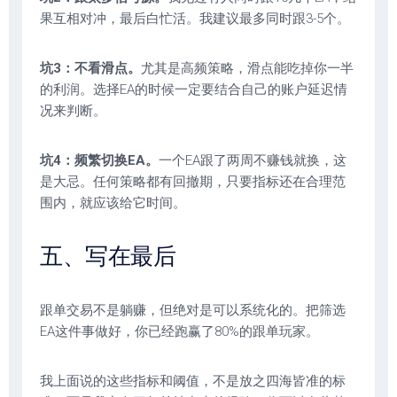
果互相对冲，最后白忙活。我建议最多同时跟3-5个。
坑3：不看滑点。
尤其是高频策略，滑点能吃掉你一半
的利润。选择EA的时候一定要结合自己的账户延迟情
况来判断。
坑4：频繁切换EA。
一个EA跟了两周不赚钱就换，这
是大忌。任何策略都有回撤期，只要指标还在合理范
围内，就应该给它时间。
五、写在最后
跟单交易不是躺赚，但绝对是可以系统化的。把筛选
EA这件事做好，你已经跑赢了80%的跟单玩家。
我上面说的这些指标和阈值，不是放之四海皆准的标