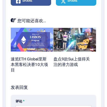
SHARE
SHARE
您可能还喜欢...
速览ETH Global里斯
盘点9款Sui上值得关
本黑客松决赛10大项
注的潜力游戏
目
发表回复
评论
*