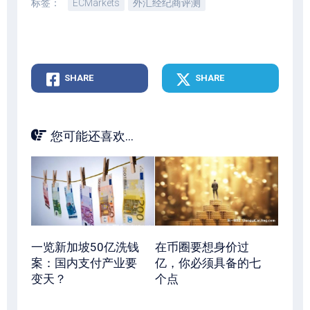
标签：
ECMarkets
外汇经纪商评测
SHARE
SHARE
您可能还喜欢...
一览新加坡50亿洗钱
在币圈要想身价过
案：国内支付产业要
亿，你必须具备的七
变天？
个点