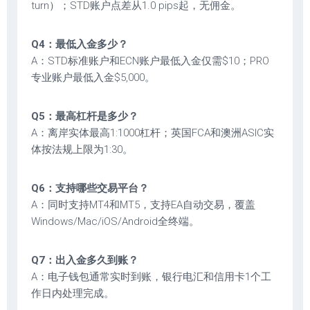
turn）；STD账户点差从1.0 pips起，无佣金。
Q4：最低入金多少？
A：STD标准账户和ECN账户最低入金仅需$10；PRO
专业账户最低入金$5,000。
Q5：最高杠杆是多少？
A：离岸实体最高1:1000杠杆；英国FCA和澳洲ASIC实
体按法规上限为1:30。
Q6：支持哪些交易平台？
A：同时支持MT4和MT5，支持EA自动交易，覆盖
Windows/Mac/iOS/Android全终端。
Q7：出入金多久到账？
A：电子钱包通常实时到账，银行电汇和信用卡1个工
作日内处理完成。