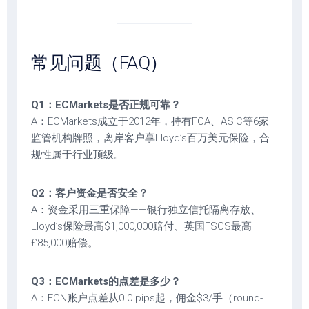
常见问题（FAQ）
Q1：ECMarkets是否正规可靠？
A：ECMarkets成立于2012年，持有FCA、ASIC等6家
监管机构牌照，离岸客户享Lloyd’s百万美元保险，合
规性属于行业顶级。
Q2：客户资金是否安全？
A：资金采用三重保障——银行独立信托隔离存放、
Lloyd’s保险最高$1,000,000赔付、英国FSCS最高
£85,000赔偿。
Q3：ECMarkets的点差是多少？
A：ECN账户点差从0.0 pips起，佣金$3/手（round-