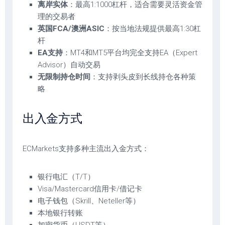
离岸实体
：最高1:1000杠杆，适合需要灵活资金管
理的交易者
英国FCA/澳洲ASIC
：按当地法规提供最高1:30杠
杆
EA支持
：MT4和MT5平台均完全支持EA（Expert
Advisor）自动交易
无限制持仓时间
：支持剥头皮到长线持仓各种策
略
出入金方式
ECMarkets支持多种主流出入金方式：
银行电汇（T/T）
Visa/Mastercard信用卡/借记卡
电子钱包（Skrill、Neteller等）
本地银行转账