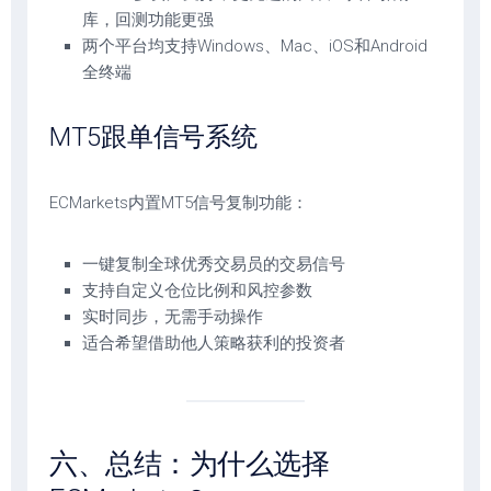
库，回测功能更强
两个平台均支持Windows、Mac、iOS和Android
全终端
MT5跟单信号系统
ECMarkets内置MT5信号复制功能：
一键复制全球优秀交易员的交易信号
支持自定义仓位比例和风控参数
实时同步，无需手动操作
适合希望借助他人策略获利的投资者
六、总结：为什么选择