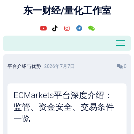
跳
东一财经/量化工作室
至
内
容
平台介绍与优势
· 2026年7月7日
0
ECMarkets平台深度介绍：
监管、资金安全、交易条件
一览