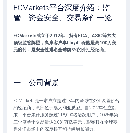
ECMarkets平台深度介绍：监
管、资金安全、交易条件一览
ECMarkets成立于2012年，持有FCA、ASIC等六大
顶级监管牌照，离岸客户享Lloyd’s保险最高100万美
元赔付，是安全性排名全球前5%的外汇经纪商。
一、公司背景
ECMarkets是一家成立超过13年的全球性外汇及差价合
约经纪商，总部位于澳大利亚悉尼。自2012年创立以
来，平台累计服务超过118,000名活跃用户，2025年第
三季度单季交易量达3.081万亿美元，彰显其在全球零
售外汇市场中的深厚根基和持续增长能力。