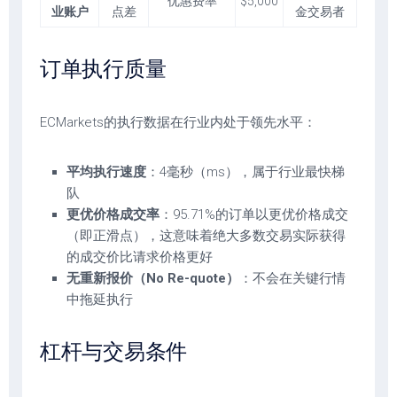
优惠费率
$5,000
业账户
点差
金交易者
订单执行质量
ECMarkets的执行数据在行业内处于领先水平：
平均执行速度
：4毫秒（ms），属于行业最快梯
队
更优价格成交率
：95.71%的订单以更优价格成交
（即正滑点），这意味着绝大多数交易实际获得
的成交价比请求价格更好
无重新报价（No Re-quote）
：不会在关键行情
中拖延执行
杠杆与交易条件