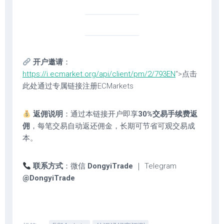
开户邀请
：
https://i.ecmarket.org/api/client/pm/2/793EN
“>点击
此处通过专属链接注册ECMarkets
返佣说明
：通过本链接开户即享
30%交易手续费返
佣
，每笔交易自动返还佣金，长期可节省可观交易成
本。
联系方式
：微信
DongyiTrade
｜ Telegram
@DongyiTrade