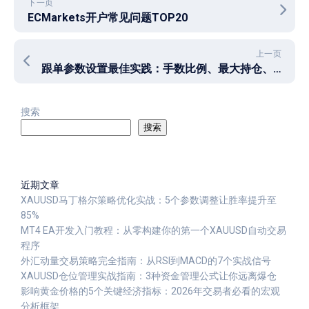
下一页
ECMarkets开户常见问题TOP20
上一页
跟单参数设置最佳实践：手数比例、最大持仓、止损设置详解
搜索
搜索
近期文章
XAUUSD马丁格尔策略优化实战：5个参数调整让胜率提升至
85%
MT4 EA开发入门教程：从零构建你的第一个XAUUSD自动交易
程序
外汇动量交易策略完全指南：从RSI到MACD的7个实战信号
XAUUSD仓位管理实战指南：3种资金管理公式让你远离爆仓
影响黄金价格的5个关键经济指标：2026年交易者必看的宏观
分析框架