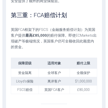
安全提供了额外的商业保险层。
第三重：FCA赔偿计划
英国FCA框架下的FSCS（金融服务赔偿计划）为英国
客户提供
最高£85,000
的赔付保障。即使ECMarkets出
现破产等极端情况，英国客户仍可全额收回此额度内
的资金。
保障层级
适用对象
赔付上限
资金隔离
全球客户
全额保护
Lloyd’s保险
离岸客户
$1,000,000
FSCS赔偿
英国FCA客户
£85,000