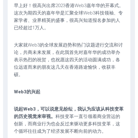
早上好！很高兴出席2023香港Web3嘉年华的开幕式。
这次为期四天的嘉年华是汇聚全球Web3科技领袖、专
家学者、业界精英的盛事，很高兴知道报名参加的人
已经超过1万人。
大家就Web3的全球发展趋势和热门议题进行交流和讨
论，共商未来发展，在此我首先对嘉年华的成功举办
表示热烈的祝贺，也祝愿这四天的活动圆满成功，各
位远道而来的朋友这几天在香港路途愉快，收获丰
硕。
Web3的兴起
说起Web3，可以说意见纷纭，我认为应该从科技变革
的历史视觉来审视。
科技变革一直引领着商业营运的
创新，而商业行为也会反过来驱动更多科技变革，这
个循环往往成为了经济发展不断向前的动力。