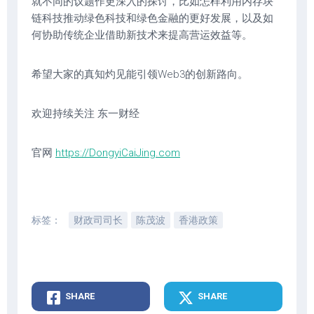
就不同的议题作更深入的探讨，比如怎样利用内存块
链科技推动绿色科技和绿色金融的更好发展，以及如
何协助传统企业借助新技术来提高营运效益等。
希望大家的真知灼见能引领Web3的创新路向。
欢迎持续关注 东一财经
官网
https://DongyiCaiJing.com
标签：
财政司司长
陈茂波
香港政策
SHARE
SHARE