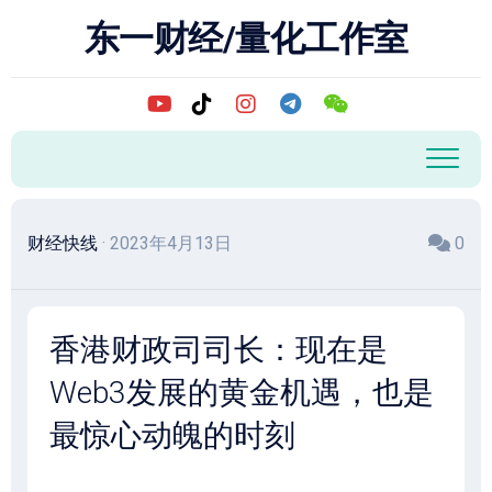
跳
东一财经/量化工作室
至
内
容
财经快线
· 2023年4月13日
0
香港财政司司长：现在是
Web3发展的黄金机遇，也是
最惊心动魄的时刻