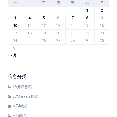
一
二
三
四
五
六
日
1
2
3
4
5
6
7
8
9
10
11
12
13
14
15
16
17
18
19
20
21
22
23
24
25
26
27
28
29
30
31
« 7 月
信息分类
EA开发教程
ECMarkets特邀
MT4教程
MT5教程