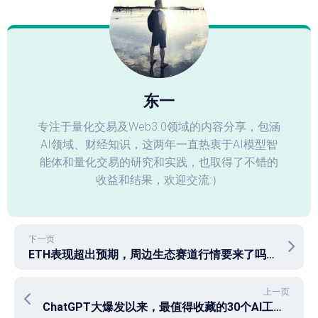
东一
专注于量化交易及Web3.0领域的内容分享，包涵
AI领域、财经知识，这两年一直热衷于AI模型智
能体和量化交易的研究和实践，也取得了不错的
收益和结果，欢迎交流:）
下一页
ETH表现超出预期，周边生态赛道行情要来了吗？
上一页
ChatGPT大爆发以来，最值得收藏的30个AI工具，让你生产力爆表、效率无敌！