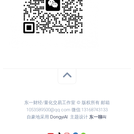
东一财经/量化交易工作室 © 版权所有 邮箱
1053589500@qq.com 微信:13168743133
自豪地采用
DongyiAI
. 主题设计
东一聊AI
.