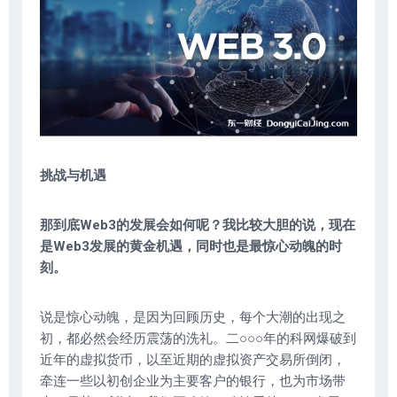
挑战与机遇
那到底Web3的发展会如何呢？我比较大胆的说，现在
是Web3发展的黄金机遇，同时也是最惊心动魄的时
刻。
说是惊心动魄，是因为回顾历史，每个大潮的出现之
初，都必然会经历震荡的洗礼。二○○○年的科网爆破到
近年的虚拟货币，以至近期的虚拟资产交易所倒闭，
牵连一些以初创企业为主要客户的银行，也为市场带