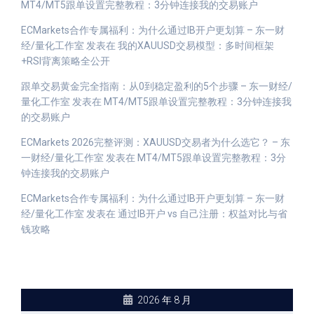
MT4/MT5跟单设置完整教程：3分钟连接我的交易账户
ECMarkets合作专属福利：为什么通过IB开户更划算 – 东一财
经/量化工作室
发表在
我的XAUUSD交易模型：多时间框架
+RSI背离策略全公开
跟单交易黄金完全指南：从0到稳定盈利的5个步骤 – 东一财经/
量化工作室
发表在
MT4/MT5跟单设置完整教程：3分钟连接我
的交易账户
ECMarkets 2026完整评测：XAUUSD交易者为什么选它？ – 东
一财经/量化工作室
发表在
MT4/MT5跟单设置完整教程：3分
钟连接我的交易账户
ECMarkets合作专属福利：为什么通过IB开户更划算 – 东一财
经/量化工作室
发表在
通过IB开户 vs 自己注册：权益对比与省
钱攻略
2026 年 8 月