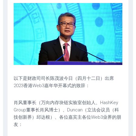
以下是财政司司长陈茂波今日（四月十二日）出席
2023香港Web3嘉年华开幕式的致辞：
肖风董事长（万向内存块链实验室创始人、HashKey
Group董事长肖风博士）、Duncan（立法会议员（科
技创新界）邱达根）、各位嘉宾主各位Web3业界的朋
友：