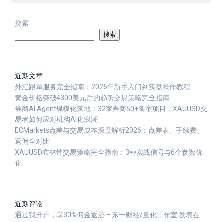
搜索
搜索
近期文章
外汇跟单服务完全指南：2026年新手入门到实盘操作教程
黄金价格突破4300美元后的趋势交易策略完全指南
券商AI Agent规模化落地：32家券商50+备案项目，XAUUSD交
易者如何应对机构AI化浪潮
ECMarkets点差与交易成本深度解析2026：点差表、手续费、
返佣全对比
XAUUSD布林带交易策略完全指南：3种实战信号与6个参数优
化
近期评论
通过我开户，享30%佣金返还 – 东一财经/量化工作室
发表在