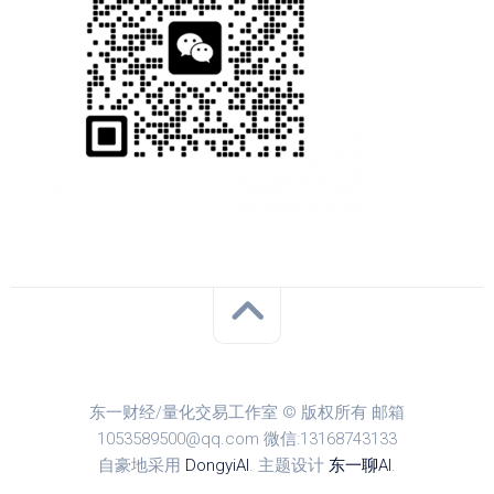
东一财经/量化交易工作室 © 版权所有 邮箱
1053589500@qq.com 微信:13168743133
自豪地采用
DongyiAI
. 主题设计
东一聊AI
.