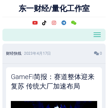
跳
东一财经/量化工作室
至
内
容
财经快线
· 2023年4月17日
0
GameFi简报：赛道整体迎来
复苏 传统大厂加速布局