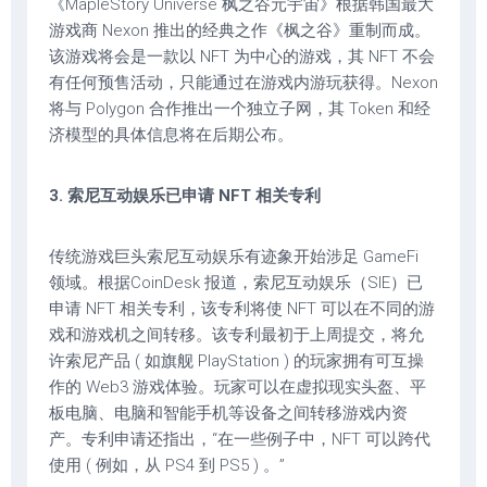
《MapleStory Universe 枫之谷元宇宙》根据韩国最大
游戏商 Nexon 推出的经典之作《枫之谷》重制而成。
该游戏将会是一款以 NFT 为中心的游戏，其 NFT 不会
有任何预售活动，只能通过在游戏内游玩获得。Nexon
将与 Polygon 合作推出一个独立子网，其 Token 和经
济模型的具体信息将在后期公布。
3. 索尼互动娱乐已申请 NFT 相关专利
传统游戏巨头索尼互动娱乐有迹象开始涉足 GameFi
领域。根据CoinDesk 报道，索尼互动娱乐（SIE）已
申请 NFT 相关专利，该专利将使 NFT 可以在不同的游
戏和游戏机之间转移。该专利最初于上周提交，将允
许索尼产品 ( 如旗舰 PlayStation ) 的玩家拥有可互操
作的 Web3 游戏体验。玩家可以在虚拟现实头盔、平
板电脑、电脑和智能手机等设备之间转移游戏内资
产。专利申请还指出，“在一些例子中，NFT 可以跨代
使用 ( 例如，从 PS4 到 PS5 ) 。”