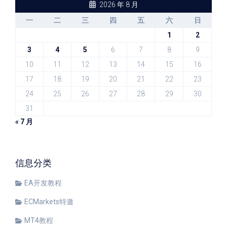
2026 年 8 月
一
二
三
四
五
六
日
1
2
3
4
5
6
7
8
9
10
11
12
13
14
15
16
17
18
19
20
21
22
23
24
25
26
27
28
29
30
31
« 7 月
信息分类
EA开发教程
ECMarkets特邀
MT4教程