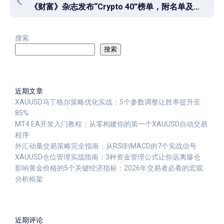
《财富》杂志发布“Crypto 40”榜单，附名单及选取标准
搜索
搜索
近期文章
XAUUSD马丁格尔策略优化实战：5个参数调整让胜率提升至
85%
MT4 EA开发入门教程：从零构建你的第一个XAUUSD自动交易
程序
外汇动量交易策略完全指南：从RSI到MACD的7个实战信号
XAUUSD仓位管理实战指南：3种资金管理公式让你远离爆仓
影响黄金价格的5个关键经济指标：2026年交易者必看的宏观
分析框架
近期评论