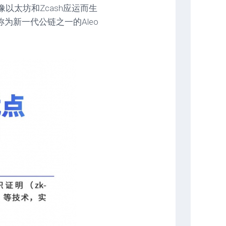
点像以太坊和Zcash应运而生
称为新一代公链之一的Aleo