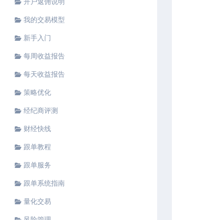
开户返佣说明
我的交易模型
新手入门
每周收益报告
每天收益报告
策略优化
经纪商评测
财经快线
跟单教程
跟单服务
跟单系统指南
量化交易
风险管理