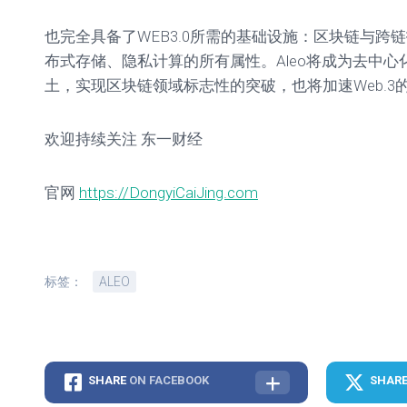
也完全具备了WEB3.0所需的基础设施：区块链与跨
布式存储、隐私计算的所有属性。Aleo将成为去中
土，实现区块链领域标志性的突破，也将加速Web.3
欢迎持续关注 东一财经
官网
https://DongyiCaiJing.com
标签：
ALEO
SHARE
ON FACEBOOK
SHAR