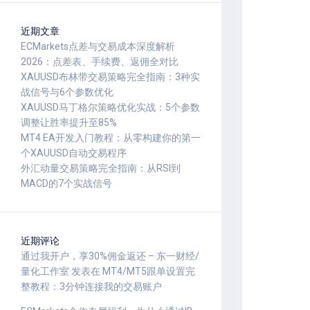
近期文章
ECMarkets点差与交易成本深度解析
2026：点差表、手续费、返佣全对比
XAUUSD布林带交易策略完全指南：3种实
战信号与6个参数优化
XAUUSD马丁格尔策略优化实战：5个参数
调整让胜率提升至85%
MT4 EA开发入门教程：从零构建你的第一
个XAUUSD自动交易程序
外汇动量交易策略完全指南：从RSI到
MACD的7个实战信号
近期评论
通过我开户，享30%佣金返还 – 东一财经/
量化工作室
发表在
MT4/MT5跟单设置完
整教程：3分钟连接我的交易账户