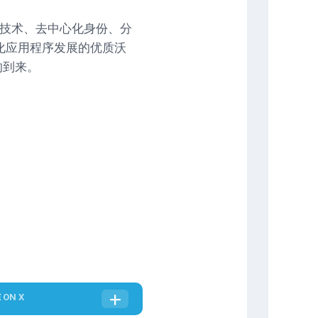
链技术、去中心化身份、分
心化应用程序发展的优质沃
的到来。
E
ON X