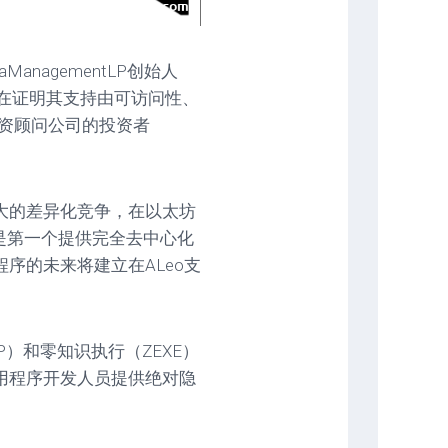
anagementLP创始人
它正在证明其支持由可访问性、
投资顾问公司的投资者
大的差异化竞争，在以太坊
o是第一个提供完全去中心化
序的未来将建立在ALeo支
P）和零知识执行（ZEXE）
用程序开发人员提供绝对隐