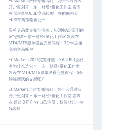
ECMarkets合作专属福利：为什么通过IB
开户更划算 – 东一财经/量化工作室
发表
在
我的XAUUSD交易模型：多时间框架
+RSI背离策略全公开
跟单交易黄金完全指南：从0到稳定盈利的
5个步骤 – 东一财经/量化工作室
发表在
MT4/MT5跟单设置完整教程：3分钟连接
我的交易账户
ECMarkets 2026完整评测：XAUUSD交易
者为什么选它？ – 东一财经/量化工作室
发表在
MT4/MT5跟单设置完整教程：3分
钟连接我的交易账户
ECMarkets合作专属福利：为什么通过IB
开户更划算 – 东一财经/量化工作室
发表
在
通过IB开户 vs 自己注册：权益对比与省
钱攻略