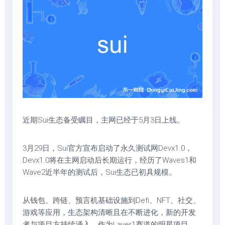
近期Sui生态备受瞩目，主网已经于5月3日上线。
3月29日，Sui官方宣布启动了永久测试网Devx1.0，
Devx1.0将在主网启动后长期运行，经历了Waves1和
Wave2近半年的测试后，Sui生态已初具规模。
从钱包、跨链、预言机基础设施到Defi、NFT、社交、
游戏等应用，生态架构清晰且在不断进化，新的开发
者与项目方持续涌入，作为Layer1赛道的明星项目，