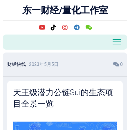
跳
东一财经/量化工作室
至
内
容
财经快线
· 2023年5月5日
0
天王级潜力公链Sui的生态项
目全景一览