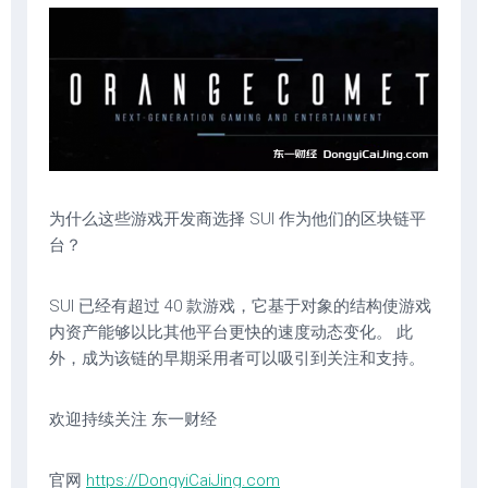
为什么这些游戏开发商选择 SUI 作为他们的区块链平
台？
SUI 已经有超过 40 款游戏，它基于对象的结构使游戏
内资产能够以比其他平台更快的速度动态变化。 此
外，成为该链的早期采用者可以吸引到关注和支持。
欢迎持续关注 东一财经
官网
https://DongyiCaiJing.com