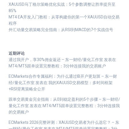
XAUUSD马丁格尔策略优化实战：5个参数调整让胜率提升至
85%
MT4 EA开发入门教程：从零构建你的第一个XAUUSD自动交易
程序
外汇动量交易策略完全指南：从RSI到MACD的7个实战信号
近期评论
通过我开户，享30%佣金返还 – 东一财经/量化工作室
发表在
MT4/MT5跟单设置完整教程：3分钟连接我的交易账户
ECMarkets合作专属福利：为什么通过IB开户更划算 – 东一财
经/量化工作室
发表在
我的XAUUSD交易模型：多时间框架
+RSI背离策略全公开
跟单交易黄金完全指南：从0到稳定盈利的5个步骤 – 东一财经/
量化工作室
发表在
MT4/MT5跟单设置完整教程：3分钟连接我
的交易账户
ECMarkets 2026完整评测：XAUUSD交易者为什么选它？ – 东
一财经/量化工作室
发表在
MT4/MT5跟单设置完整教程：3分