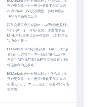
ECMarkets合作专属福利：为什么通过IB
开户更划算 – 东一财经/量化工作室
发表
在
我的XAUUSD交易模型：多时间框架
+RSI背离策略全公开
跟单交易黄金完全指南：从0到稳定盈利的
5个步骤 – 东一财经/量化工作室
发表在
MT4/MT5跟单设置完整教程：3分钟连接
我的交易账户
ECMarkets 2026完整评测：XAUUSD交易
者为什么选它？ – 东一财经/量化工作室
发表在
MT4/MT5跟单设置完整教程：3分
钟连接我的交易账户
ECMarkets合作专属福利：为什么通过IB
开户更划算 – 东一财经/量化工作室
发表
在
通过IB开户 vs 自己注册：权益对比与省
钱攻略