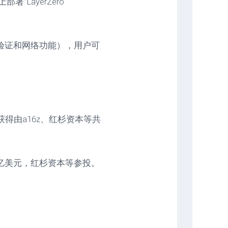
LayerZero
验证和网络功能），用户可
估值获得由a16z、红杉资本等共
值30亿美元，红杉资本等参投。