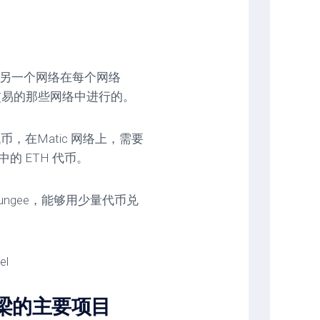
到另一个网络在每个网络
交易的那些网络中进行的。
 代币，在Matic 网络上，需要
络中的 ETH 代币。
ungee，能够用少量代币兑
。
el
议的桥梁的主要项目