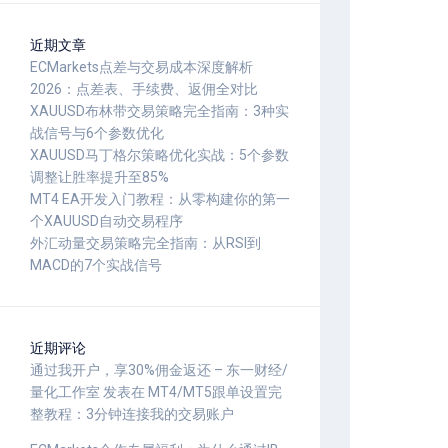
近期文章
ECMarkets点差与交易成本深度解析
2026：点差表、手续费、返佣全对比
XAUUSD布林带交易策略完全指南：3种实
战信号与6个参数优化
XAUUSD马丁格尔策略优化实战：5个参数
调整让胜率提升至85%
MT4 EA开发入门教程：从零构建你的第一
个XAUUSD自动交易程序
外汇动量交易策略完全指南：从RSI到
MACD的7个实战信号
近期评论
通过我开户，享30%佣金返还 – 东一财经/
量化工作室
发表在
MT4/MT5跟单设置完
整教程：3分钟连接我的交易账户