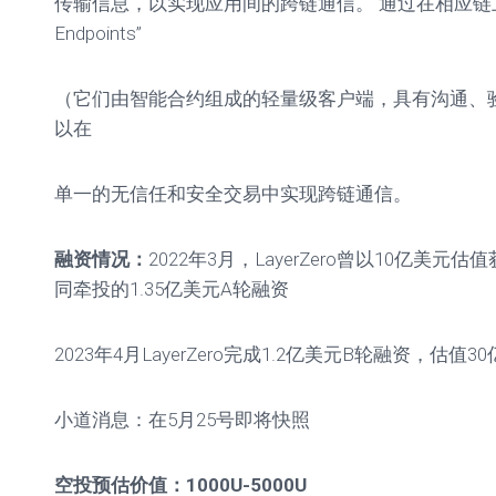
传输信息，以实现应用间的跨链通信。 通过在相应链上部署”
Endpoints”
（它们由智能合约组成的轻量级客户端，具有沟通、
以在
单一的无信任和安全交易中实现跨链通信。
融资情况：
2022年3月，LayerZero曾以10亿美元
同牵投的1.35亿美元A轮融资
2023年4月LayerZero完成1.2亿美元B轮融资，估
小道消息：在5月25号即将快照
空投预估价值：1000U-5000U