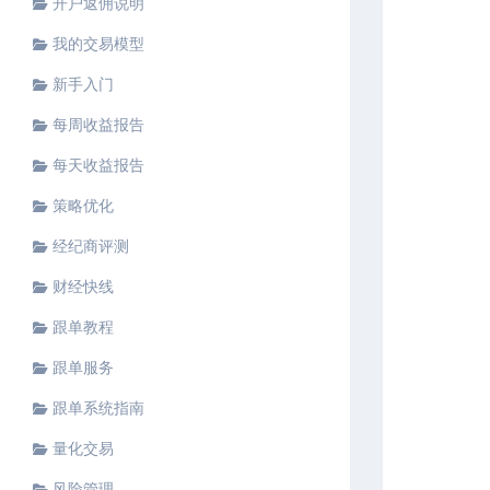
开户返佣说明
我的交易模型
新手入门
每周收益报告
每天收益报告
策略优化
经纪商评测
财经快线
跟单教程
跟单服务
跟单系统指南
量化交易
风险管理