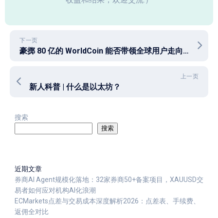
下一页
豪掷 80 亿的 WorldCoin 能否带领全球用户走向“共富”未来？
上一页
新人科普 | 什么是以太坊？
搜索
搜索
近期文章
券商AI Agent规模化落地：32家券商50+备案项目，XAUUSD交
易者如何应对机构AI化浪潮
ECMarkets点差与交易成本深度解析2026：点差表、手续费、
返佣全对比