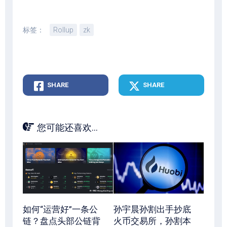
标签：
Rollup
zk
SHARE
SHARE
您可能还喜欢...
如何“运营好”一条公
孙宇晨孙割出手抄底
链？盘点头部公链背
火币交易所，孙割本