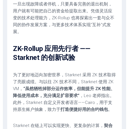
一旦出现故障或者停机，只要具备完善的退出机制，
用户就有可能把自己的资金给提取出来。凭借灵活应
变的技术处理能力，ZK-Rollup 也将探索出一套与众不
同的协作发展方案，与更多技术体系实现“互补”式发
展。
ZK-Rollup 应用先行者
——
Starknet 的创新试验
为了更好地迈向加密世界，Starknet 采用 ZK 技术取得
了亮眼成绩。与以往 ZK 技术不同，Starknet 使用 ZK
VM，
“
虽然牺牲掉部分运作效率，但能提升 ZK 性能、
降低使用成本，充分满足扩容要求”
，Leo 老师指出。
此外，Starknet 自定义开发者语言——Cairo，用于支
持原生账户抽象，致力于
打造便捷好用的合约钱包
。
Starknet 在链上可以实现更快、更复杂的计算，
契合