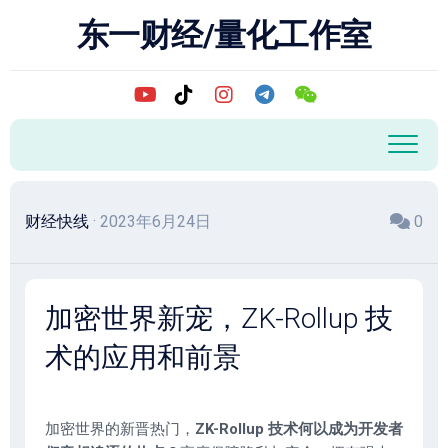
跳
东一财经/量化工作室
至
内
容
财经快线
· 2023年6月24日
0
加密世界新宠，ZK-Rollup 技
术的应用和前景
加密世界的新晋热门，
ZK-Rollup 技术何以成为开发者