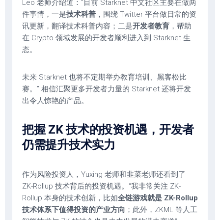
Leo 老师介绍道：“目前 Starknet 中文社区主要在做两
件事情，一是
技术科普
，围绕 Twitter 平台做日常的资
讯更新，翻译技术科普内容；二是
开发者教育
，帮助
在 Crypto 领域发展的开发者顺利进入到 Starknet 生
态。
未来 Starknet 也将不定期举办教育培训、黑客松比
赛。” 相信汇聚更多开发者力量的 Starknet 还将开发
出令人惊艳的产品。
把握 ZK 技术的投资机遇，
开发者
仍需提升技术实力
作为风险投资人，Yuxing 老师和韭菜老师还看到了
ZK-Rollup 技术背后的投资机遇。“我非常关注 ZK-
Rollup 本身的技术创新，比如
全链游戏就是 ZK-Rollup
技术体系下值得投资的产业方向
；此外，ZKML 等人工