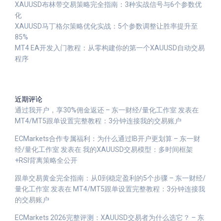
XAUUSD布林带交易策略完全指南：3种实战信号与6个参数优
化
XAUUSD马丁格尔策略优化实战：5个参数调整让胜率提升至
85%
MT4 EA开发入门教程：从零构建你的第一个XAUUSD自动交易
程序
近期评论
通过我开户，享30%佣金返还 – 东一财经/量化工作室
发表在
MT4/MT5跟单设置完整教程：3分钟连接我的交易账户
ECMarkets合作专属福利：为什么通过IB开户更划算 – 东一财
经/量化工作室
发表在
我的XAUUSD交易模型：多时间框架
+RSI背离策略全公开
跟单交易黄金完全指南：从0到稳定盈利的5个步骤 – 东一财经/
量化工作室
发表在
MT4/MT5跟单设置完整教程：3分钟连接我
的交易账户
ECMarkets 2026完整评测：XAUUSD交易者为什么选它？ – 东