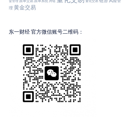
链游
风险管
跟单交易
跟单系统
金管理
跨链
量化交易
黄金交易
理
东一财经 官方微信账号二维码：