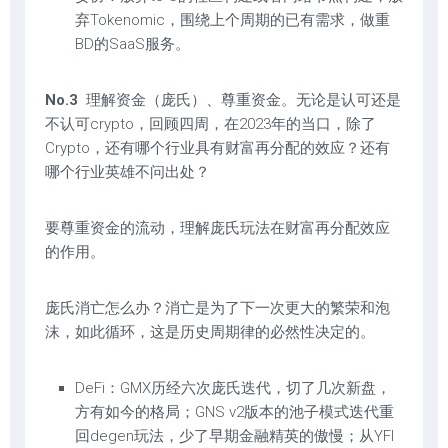
弃Tokenomic，围绕上个周期的已有需求，做重
BD的SaaS服务。
No.3
理解资金（庞氏）、尊重资金。无论是认可还是
不认可crypto，回顾四周，在2023年的当口，除了
Crypto，还有哪个行业具有财富再分配的效应？还有
哪个行业英雄不问出处？
要尊重资金的流动，理解庞氏玩法在财富再分配效应
的作用。
庞氏消亡怎么办？消亡是为了下一次更大的繁荣和泡
沫，如此循环，这是历史周期律的必然性决定的。
DeFi：GMX历经六次庞氏迭代，切了几次新盘，
方有如今的格局；GNS v2版本的池子模式迭代重
回degen玩法，少了早期金融精英的傲慢；从YFI