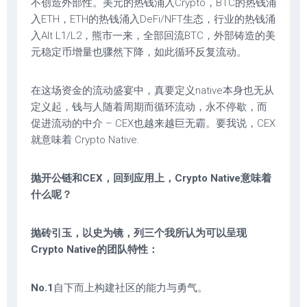
不创造外部性。美元的热钱涌入Crypto，BTC的热钱涌
入ETH，ETH的热钱涌入DeFi/NFT生态，行业的热钱涌
入Alt L1/L2，熊市一来，全部回流BTC，外部铸造的美
元稳定币增量也骤然下降，如此循环反复流动。
在这场资金的流动盛宴中，真要定义native本身也无从
定义起，钱与人随着周期而循环流动，永不停歇，而
促进流动的中介 – CEX也越来越巨无霸。要我说，CEX
就意味着 Crypto Native.
抛开公链和CEX，回到应用上，Crypto Native意味着
什么呢？
抛砖引玉，以史为镜，列三个我所认为可以呈现
Crypto Native的团队特性：
No.1
自下而上构建社区的能力与勇气。