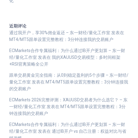
化
近期评论
通过我开户，享30%佣金返还 – 东一财经/量化工作室
发表在
MT4/MT5跟单设置完整教程：3分钟连接我的交易账户
ECMarkets合作专属福利：为什么通过IB开户更划算 – 东一财
经/量化工作室
发表在
我的XAUUSD交易模型：多时间框架
+RSI背离策略全公开
跟单交易黄金完全指南：从0到稳定盈利的5个步骤 – 东一财经/
量化工作室
发表在
MT4/MT5跟单设置完整教程：3分钟连接我
的交易账户
ECMarkets 2026完整评测：XAUUSD交易者为什么选它？ – 东
一财经/量化工作室
发表在
MT4/MT5跟单设置完整教程：3分
钟连接我的交易账户
ECMarkets合作专属福利：为什么通过IB开户更划算 – 东一财
经/量化工作室
发表在
通过IB开户 vs 自己注册：权益对比与省
钱攻略