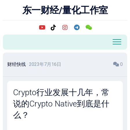
跳
东一财经/量化工作室
至
内
容
财经快线
· 2023年7月16日
0
Crypto行业发展十几年，常
说的Crypto Native到底是什
么？