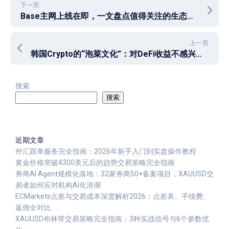
下一页
Base主网上线在即，一文盘点值得关注的生态项目
上一页
韩国Crypto的“泡菜文化”：对DeFi收益不感兴趣，偏爱高波动性山寨币
搜索
搜索
近期文章
外汇跟单服务完全指南：2026年新手入门到实盘操作教程
黄金价格突破4300美元后的趋势交易策略完全指南
券商AI Agent规模化落地：32家券商50+备案项目，XAUUSD交
易者如何应对机构AI化浪潮
ECMarkets点差与交易成本深度解析2026：点差表、手续费、
返佣全对比
XAUUSD布林带交易策略完全指南：3种实战信号与6个参数优