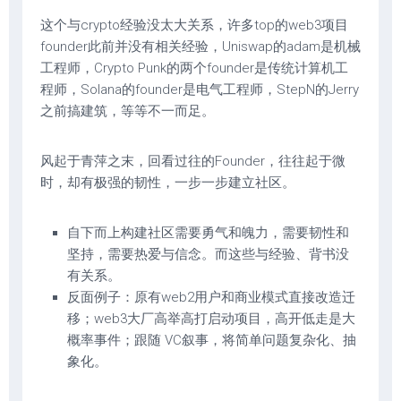
这个与crypto经验没太大关系，许多top的web3项目
founder此前并没有相关经验，Uniswap的adam是机械
工程师，Crypto Punk的两个founder是传统计算机工
程师，Solana的founder是电气工程师，StepN的Jerry
之前搞建筑，等等不一而足。
风起于青萍之末，回看过往的Founder，往往起于微
时，却有极强的韧性，一步一步建立社区。
自下而上构建社区需要勇气和魄力，需要韧性和
坚持，需要热爱与信念。而这些与经验、背书没
有关系。
反面例子：原有web2用户和商业模式直接改造迁
移；web3大厂高举高打启动项目，高开低走是大
概率事件；跟随 VC叙事，将简单问题复杂化、抽
象化。