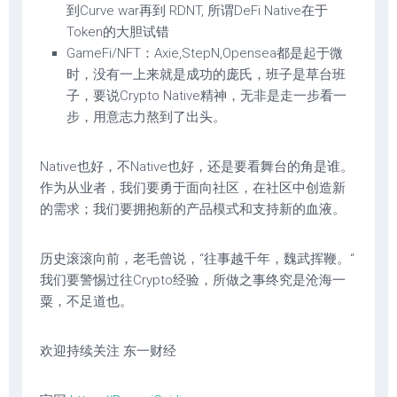
到Curve war再到 RDNT, 所谓DeFi Native在于
Token的大胆试错
GameFi/NFT：Axie,StepN,Opensea都是起于微
时，没有一上来就是成功的庞氏，班子是草台班
子，要说Crypto Native精神，无非是走一步看一
步，用意志力熬到了出头。
Native也好，不Native也好，还是要看舞台的角是谁。
作为从业者，我们要勇于面向社区，在社区中创造新
的需求；我们要拥抱新的产品模式和支持新的血液。
历史滚滚向前，老毛曾说，“往事越千年，魏武挥鞭。“
我们要警惕过往Crypto经验，所做之事终究是沧海一
粟，不足道也。
欢迎持续关注 东一财经