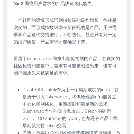
No.2
围绕用户需求的产品快速迭代能力。
一个社区的缓慢形成再到指数级的爆炸增长，往往是
突变的，而形成指数级增长所依托的是产品。用户需
求和产品迭代交错进行，不断迭代，甚至只有到一定
的用户阈值，产品需求才能确定下来。
要勇于launch token和推出粗糙简陋的产品，在真实的
社区反馈和连接中，需求有可能被创造出来，也有可
能挖掘原先未被满足的需求。
Graph和Chainlink作为上一个周期成功的infra，就
是勇于引入Tokenomic，将供给端的infra服务去
中心化和网络化，重新挖掘和满足新的需求。
Sushiswap当年的吸血鬼攻击，StepN的矿币
GST，LSD summer的Lybra，也都是在产品上线
早期就支持Token交易。
妥协：放弃to C的社区构建或者网络节点构建，放