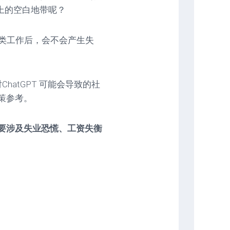
上的空白地带呢？
人类工作后，会不会产生失
hatGPT 可能会导致的社
策参考。
主要涉及失业恐慌、工资失衡