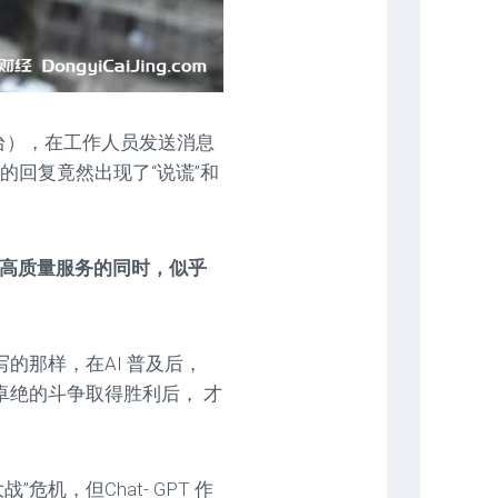
务平台），在工作人员发送消息
T 的回复竟然出现了“说谎”和
提供高质量服务的同时，似乎
的那样，在AI 普及后，
卓绝的斗争取得胜利后， 才
危机，但Chat- GPT 作