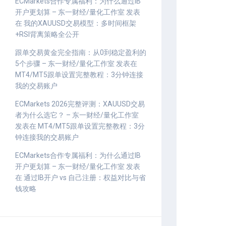
ECMarkets合作专属福利：为什么通过IB
开户更划算 – 东一财经/量化工作室
发表
在
我的XAUUSD交易模型：多时间框架
+RSI背离策略全公开
跟单交易黄金完全指南：从0到稳定盈利的
5个步骤 – 东一财经/量化工作室
发表在
MT4/MT5跟单设置完整教程：3分钟连接
我的交易账户
ECMarkets 2026完整评测：XAUUSD交易
者为什么选它？ – 东一财经/量化工作室
发表在
MT4/MT5跟单设置完整教程：3分
钟连接我的交易账户
ECMarkets合作专属福利：为什么通过IB
开户更划算 – 东一财经/量化工作室
发表
在
通过IB开户 vs 自己注册：权益对比与省
钱攻略