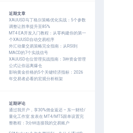
近期文章
XAUUSD马丁格尔策略优化实战：5个参数
调整让胜率提升至85%
MT4 EA开发入门教程：从零构建你的第一
个XAUUSD自动交易程序
外汇动量交易策略完全指南：从RSI到
MACD的7个实战信号
XAUUSD仓位管理实战指南：3种资金管理
公式让你远离爆仓
影响黄金价格的5个关键经济指标：2026
年交易者必看的宏观分析框架
近期评论
通过我开户，享30%佣金返还 – 东一财经/
量化工作室
发表在
MT4/MT5跟单设置完
整教程：3分钟连接我的交易账户