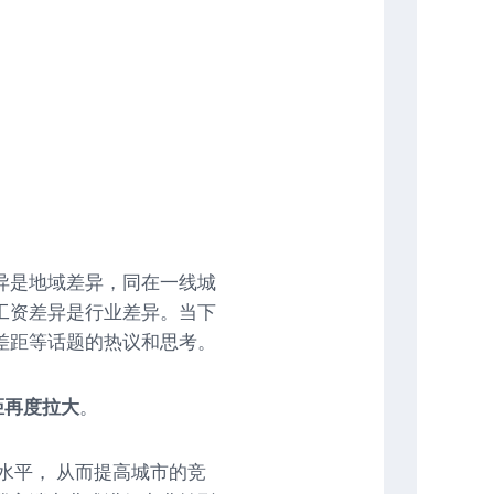
异是地域差异，同在一线城
工资差异是行业差异。当下
差距等话题的热议和思考。
距再度拉大
。
资水平， 从而提高城市的竞