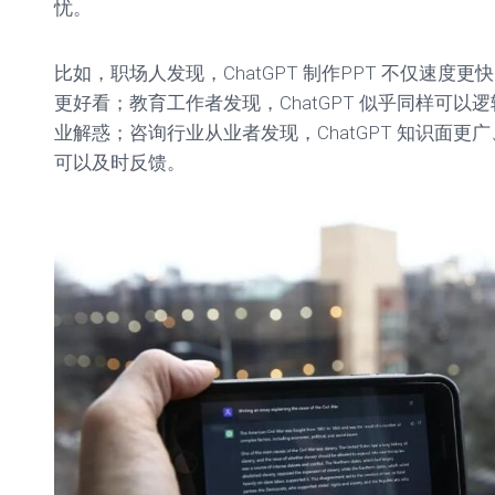
忧。
单
教
程
比如，职场人发现，ChatGPT 制作PPT 不仅速度
更好看；教育工作者发现，ChatGPT 似乎同样可
参
数
业解惑；咨询行业从业者发现，ChatGPT 知识面
设
可以及时反馈。
置