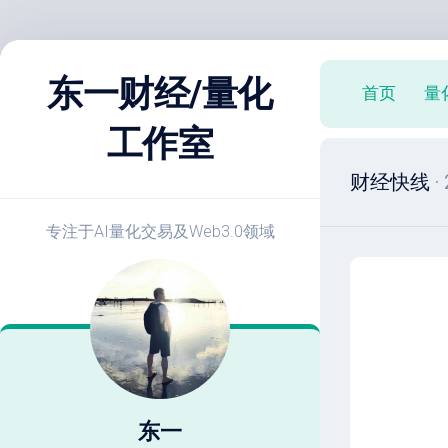
跳
至
东一财经/量化
首页
量
内
容
工作室
X
财经快线
·
策
略
实
专注于AI量化交易及Web3.0领域
战
E
开
发
教
程
策
略
东一
优