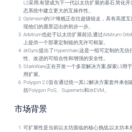
L2采用,有望成为下一代以太坊扩展的基石,简化开
态系统中建立更大的互操作性。
Optimism的OP堆栈正在往超级链走，具有高度互操
现他们的愿景迈出的初步一步。
Arbitrum也处于以太坊扩展前沿,通过Arbitrum Orbit
上提供一个部署定制链的无许可框架。
zkSync提出了Hyperchain,这是一组可定制的
性、改进的可组合性和增强的安全性。
StarkWare正在开发一个多层解决方案,探索L3
用扩展。
Polygon 2.0旨在通过统一其L2解决方案套件来
括Polygon PoS、Supernets和zkEVM。
市场背景
可扩展性是当前以太坊面临的核心挑战,以太坊本