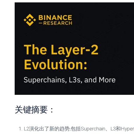
关键摘要：
L2演化出了新的趋势,包括Superchain、L3和Hyp