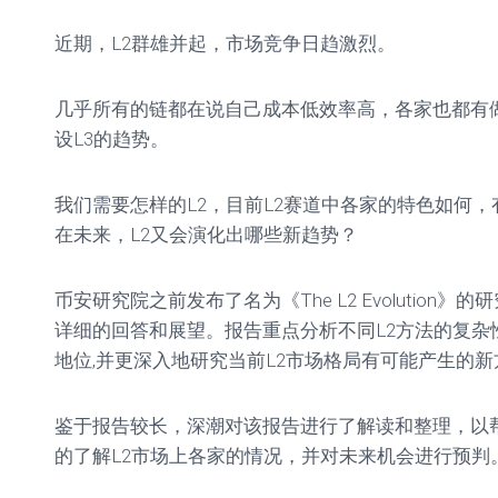
单
教
近期，L2群雄并起，市场竞争日趋激烈。
程
参
几乎所有的链都在说自己成本低效率高，各家也都有
数
设L3的趋势。
设
置
我们需要怎样的L2，目前L2赛道中各家的特色如何
在未来，L2又会演化出哪些新趋势？
币安研究院之前发布了名为《The L2 Evolution
详细的回答和展望。报告重点分析不同L2方法的复杂
地位,并更深入地研究当前L2市场格局有可能产生的新
鉴于报告较长，深潮对该报告进行了解读和整理，以
的了解L2市场上各家的情况，并对未来机会进行预判