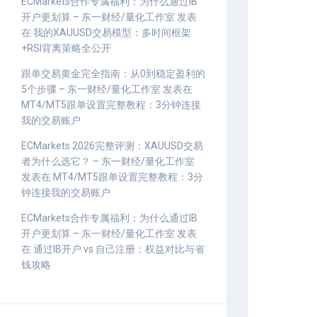
ECMarkets合作专属福利：为什么通过IB
开户更划算 – 东一财经/量化工作室
发表
在
我的XAUUSD交易模型：多时间框架
+RSI背离策略全公开
跟单交易黄金完全指南：从0到稳定盈利的
5个步骤 – 东一财经/量化工作室
发表在
MT4/MT5跟单设置完整教程：3分钟连接
我的交易账户
ECMarkets 2026完整评测：XAUUSD交易
者为什么选它？ – 东一财经/量化工作室
发表在
MT4/MT5跟单设置完整教程：3分
钟连接我的交易账户
ECMarkets合作专属福利：为什么通过IB
开户更划算 – 东一财经/量化工作室
发表
在
通过IB开户 vs 自己注册：权益对比与省
钱攻略