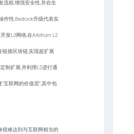
发流程,增强安全性,并在生
作性,Bedrock升级代表实
开发L3网络,在Arbitrum L2
无信任链接区块链,实现超扩展
用于定制扩展,并利用L2进行通
创建“互联网的价值层”,其中包
身很难达到与互联网相当的