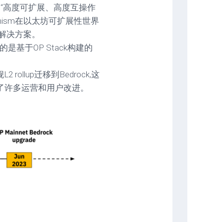
被描述为“高度可扩展、高度互操作
mism在以太坊可扩展性世界
p解决方案。
,指的是基于OP Stack构建的
ollup迁移到Bedrock,这
带来了许多运营和用户改进。