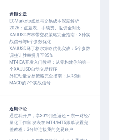
近期文章
ECMarkets点差与交易成本深度解析
2026：点差表、手续费、返佣全对比
XAUUSD布林带交易策略完全指南：3种实
战信号与6个参数优化
XAUUSD马丁格尔策略优化实战：5个参数
调整让胜率提升至85%
MT4 EA开发入门教程：从零构建你的第一
个XAUUSD自动交易程序
外汇动量交易策略完全指南：从RSI到
MACD的7个实战信号
近期评论
通过我开户，享30%佣金返还 – 东一财经/
量化工作室
发表在
MT4/MT5跟单设置完
整教程：3分钟连接我的交易账户