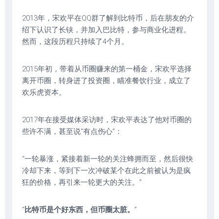
2013年，宋欢平在QQ群了解到比特币，后在朋友的介
绍下认识了长铗，并加入巴比特，参与商业化进程。
然而，这段历程只持续了4个月。
2015年初，带着从币圈赚来的第一桶金，宋欢平选择
离开币圈，转身进了投资圈，瞄准餐饮行业，成立了
欢乐虎资本。
2017年在接受媒体采访时，宋欢平表达了他对币圈的
些许不满，甚至说“有点伤心”：
“一轮暴涨，紧接着新一轮的关注蜂拥而至，然后很快
冷却下来，等到下一次冲破某个在此之前被认为是疯
狂的价格，再引来一轮更大的关注。”
“
比特币是个好东西，但币圈太脏。
”