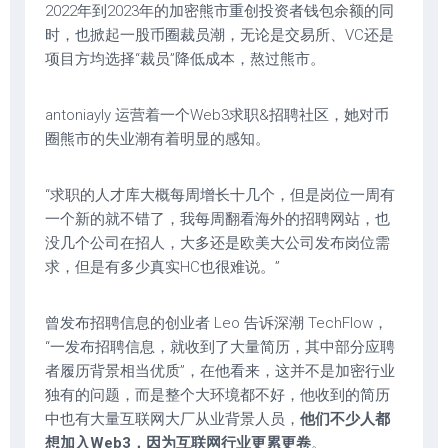
2022年到2023年的加密熊市重创投资者钱包余额的同
时，也掀起一股币圈裁员潮，无论是交易所、VC还是
项目方均选择“裁员”降低成本，熬过熊市。
antoniayly 运营着一个Web3求职&招聘社区，她对币
圈熊市的失业潮有着明显的感知。
“求职的人才库大概每周增长十几个，但是岗位一周有
一个新的就不错了，我每周翻看海外的招聘网站，也
没几个公司在招人，大多还是欧美大公司发布岗位需
求，但是有多少真实HC也很难说。”
曾发布招聘信息的创业者 Leo 告诉深潮 TechFlow，
“一发布招聘信息，就收到了大量简历，其中部分应聘
者履历背景相当优质”，在他看来，这并不是加密行业
独有的问题，而是整个大环境都不好，他收到的简历
中也有大量互联网大厂从业背景人员，
他们不少人都
想加入Web3，因为互联网行业更累更卷
。