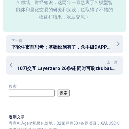
AI领域、财经知识，这两年一直热衷于AI模型智
能体和量化交易的研究和实践，也取得了不错的
收益和结果，欢迎交流:）
下一页
下轮牛市前思考：基础设施有了，杀手级DAPP在哪？
上一页
10刀交互 Layerzero 26条链 同时可刷zks base linea zkevm等 低成本多空投教程
搜索
搜索
近期文章
券商AI Agent规模化落地：32家券商50+备案项目，XAUUSD交