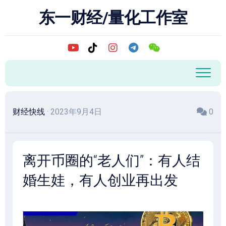
跳
东一财经/量化工作室
至
内
容
财经快线
· 2023年9月4日
0
离开币圈的“老人们”：有人结
婚生娃，有人创业再出发