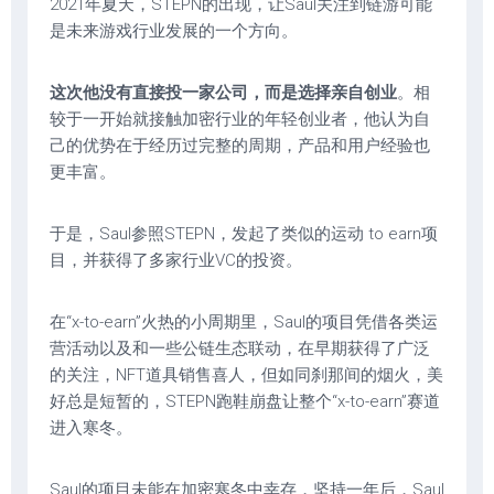
2021年夏天，STEPN的出现，让Saul关注到链游可能
是未来游戏行业发展的一个方向。
这次他没有直接投一家公司，而是选择亲自创业
。相
较于一开始就接触加密行业的年轻创业者，他认为自
己的优势在于经历过完整的周期，产品和用户经验也
更丰富。
于是，Saul参照STEPN，发起了类似的运动 to earn项
目，并获得了多家行业VC的投资。
在“x-to-earn”火热的小周期里，Saul的项目凭借各类运
营活动以及和一些公链生态联动，在早期获得了广泛
的关注，NFT道具销售喜人，但如同刹那间的烟火，美
好总是短暂的，STEPN跑鞋崩盘让整个“x-to-earn”赛道
进入寒冬。
Saul的项目未能在加密寒冬中幸存，坚持一年后，Saul