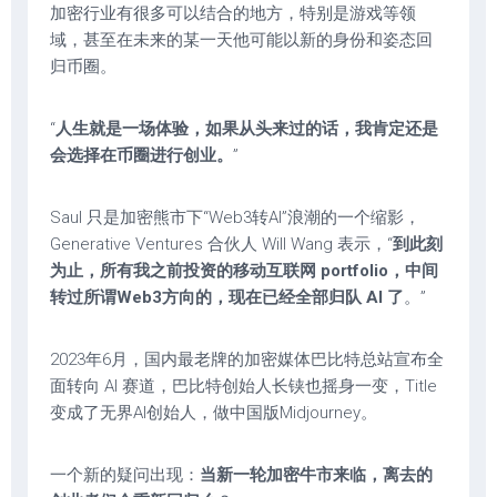
加密行业有很多可以结合的地方，特别是游戏等领
域，甚至在未来的某一天他可能以新的身份和姿态回
归币圈。
“
人生就是一场体验，如果从头来过的话，我肯定还是
会选择在币圈进行创业。
”
Saul 只是加密熊市下“Web3转AI”浪潮的一个缩影，
Generative Ventures 合伙人 Will Wang 表示，“
到此刻
为止，所有我之前投资的移动互联网 portfolio，中间
转过所谓Web3方向的，现在已经全部归队 AI 了
。”
2023年6月，国内最老牌的加密媒体巴比特总站宣布全
面转向 AI 赛道，巴比特创始人长铗也摇身一变，Title
变成了无界AI创始人，做中国版Midjourney。
一个新的疑问出现：
当新一轮加密牛市来临，离去的