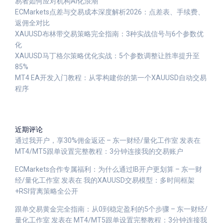
易者如何应对机构AI化浪潮
ECMarkets点差与交易成本深度解析2026：点差表、手续费、
返佣全对比
XAUUSD布林带交易策略完全指南：3种实战信号与6个参数优
化
XAUUSD马丁格尔策略优化实战：5个参数调整让胜率提升至
85%
MT4 EA开发入门教程：从零构建你的第一个XAUUSD自动交易
程序
近期评论
通过我开户，享30%佣金返还 – 东一财经/量化工作室
发表在
MT4/MT5跟单设置完整教程：3分钟连接我的交易账户
ECMarkets合作专属福利：为什么通过IB开户更划算 – 东一财
经/量化工作室
发表在
我的XAUUSD交易模型：多时间框架
+RSI背离策略全公开
跟单交易黄金完全指南：从0到稳定盈利的5个步骤 – 东一财经/
量化工作室
发表在
MT4/MT5跟单设置完整教程：3分钟连接我