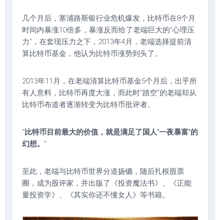
几个月后，塞浦路斯银行业危机爆发，比特币在8个月
时间内暴涨10倍多，暴涨反而给了老端巨大的“心理压
力”，在套现压力之下，2013年4月，老端选择提前清
算比特币基金，他认为比特币涨势到头了。
2013年11月，在老端清算比特币基金5个月后，出乎所
有人意料，比特币再度大涨，而此时“踏空”的老端却从
比特币布道者逐渐转变为比特币批评者。
“
比特币目前最大的价值，就是满足了国人‘一夜暴富’的
幻想。
”
至此，老端与比特币世界分道扬镳，随后扎根股票
圈，成为股评家，并出版了《投资魔法书》、《正能
量投资学》、《其实你还不懂女人》等书籍。