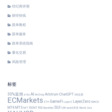
经纪商评测
财经快线
跟单教程
跟单服务
跟单系统指南
量化交易
风险管理
标签
30%返佣
AI
ChatGPT
Arbitrum
a16z
AirDrop
EA交易
ECMarkets
GameFi
LayerZero
ETH
Layer2
MACD
SUI
MT5
MT4
RDNT
RSI
NFT
StarkNet
V神
web3术语
World Coin