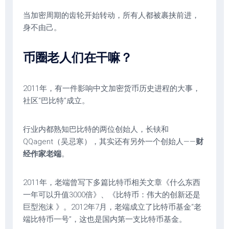
当加密周期的齿轮开始转动，所有人都被裹挟前进，
身不由己。
币圈老人们在干嘛？
2011年，有一件影响中文加密货币历史进程的大事，
社区“巴比特”成立。
行业内都熟知巴比特的两位创始人，长铗和
QQagent（吴忌寒），其实还有另外一个创始人——
财
经作家老端
。
2011年，老端曾写下多篇比特币相关文章《什么东西
一年可以升值3000倍》、《比特币：伟大的创新还是
巨型泡沫 》。2012年7月，老端成立了比特币基金“老
端比特币一号”，这也是国内第一支比特币基金。