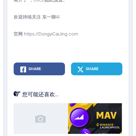
离开了”，Coco如此说道。
欢迎持续关注 东一聊AI
官网 https://DongyiCaiJing.com
SHARE
SHARE
您可能还喜欢...