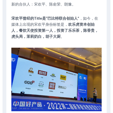
新的合伙人：宋欢平、陈俞荣、朗豫。
宋欢平曾经的Title是“巴比特联合创始人”
，如今，在
媒体上出现的宋欢平身份标签是，
欢乐虎资本创始
人，餐饮天使投资第一人，投资了乐乐茶，陈香贵，
虎头局，茉莉奶白，胡子大厨
。