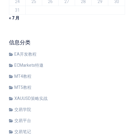
24
25
26
27
28
29
30
31
« 7 月
信息分类
EA开发教程
ECMarkets特邀
MT4教程
MT5教程
XAUUSD策略实战
交易学院
交易平台
交易笔记