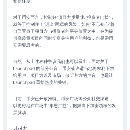
和信任度。
对于币安而言，控制好“项目方质量”和“投资者门槛”，
就等于控制住了“进出”两端的风险，如何“不忘初心”将
自己置身于项目方与投资者的平等位置之中，在为提
供高质量项目的同时切身关注用户的利益，也是需币
安需要思考的。
当然，从上述种种争议我们也可以看出，面对关于
Launchpad 的部分杂音，币安或许适当地将权利下放
给用户、项目方以及市场，倾听各方的声音，也是让
Launchpad 重拾热度的关键。
目前，币安已开放推特、币安广场等公众社交渠道，
以更好地在市场中“集思广益”，把握当下加密领域的发
展脉动。
小结