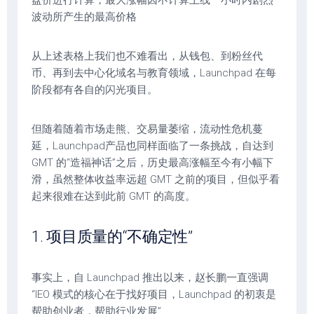
波动所产生的最高价格
从上述表格上我们也不难看出，从钱包、到粉丝代
币、再到去中心化域名与教育领域，Launchpad 在每
阶段都有各自的闪光项目。
但随着随着市场走熊、交易量萎缩，流动性危机蔓
延，Launchpad产品也同样面临了一条挑战，自达到
GMT 的“造福神话”之后，历史最高涨幅至今有小幅下
滑，虽然整体收益率远超 GMT 之前的项目，但似乎看
起来很难在达到此前 GMT 的高度。
1. 项目质量的“不确定性”
事实上，自 Launchpad 推出以来，赵长鹏一直强调
“IEO 模式的核心在于找好项目，Launchpad 的初衷是
帮助创业者，帮助行业发展”