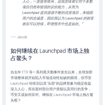
人心，一直挺有格局，这就意味着它对于多数
项目仍然有较强的议价能力，从而为
Launchpad 提供源源不断的优质项目，来稳固
用户的忠诚度，因此我认为 Launchpad 的财富
效应可以持续，即便熊市中也是如此。”
—— Jacob
如何继续在 Launchpad 市场上独
占鳌头？
自去年 FTX 等一系列黑天鹅事件发生以来，全球加密
市场整体就开始陷入市场流动性短缺的困境，但币安
Launchpad 却依旧以其“头部”的品牌形象与稳定收益
深入人心，而在面对部分用户质疑以及同行的竞争，
币安又该如何应对、继续在 Launchpad 市场上独占鳌
头呢？