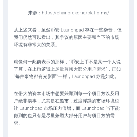
来源：https://chainbroker.io/platforms/
从上述来看，虽然币安 Launchpad 存在一些杂音，但
我们仍然可以看出，其争议的原因主要和当下的市场
环境有非常大的关系。
就像何一此前表示的那样，“币安上币不是某一个人说
了算，在上币逻辑上尽量兼顾大部分用户需求”，正如
“每件事物都有光影面”一样，Launchpad 亦是如此。
在偌大的资本市场中想要兼顾到每一个项目方以及用
户绝非易事，尤其是在熊市，过度浮躁的市场环境也
让 Launchpad 市场压力倍增，而 Launchpad 当下能
做到的也只有是尽量兼顾大部分用户与项目方的需
求。