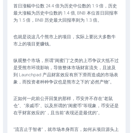
首日涨幅中位数 24.4 倍为历史中位数的 1.9 倍，历史
最大涨幅为历史中位数的 1.4 倍, BNB 本位首日回报率
为 1.5 倍，BNB 历史最大回报率则为 1.3 倍。
也就是说这几个熊市上的项目，实际上要比大多数牛
市上的项目更赚钱。
纵观整个市场，所谓“闺蜜门”之类的上币争议大抵不过
是受熊市环境影响，导致整体市场财富流失，且波及
到 Launchpad 产品财富效应有所下滑而造成的市场表
象，而投资者种种争议也是熊市之下的“必然产物”。
正如何一此前公开回复的那样，币安并不存在“老鼠
仓”、“亲戚币”、以及所谓的“闺蜜币”等现象，币安还是
在乎财富效应的”，且当前“表现还是最优的”。
“流言止于智者”，就市场本身而言，如何从项目源头上