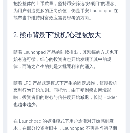
把控整体的上币质量，坚持币安筛选“好项目”的理念、
为用户创造更多的正向价值，仍是币安 Launchpad 在
熊市当中维持财富效应需要思考的方向。
2. 熊市背景下“投机”心理被放大
随着 Launchpad 产品的陆续推出，其涨幅的方式也开
始有迹可循，细心的投资者也开始发现了其中的规
律，而随之产生的则是大批逐利者的涌入。
随着 LPD 产品既定模式下产生的固定思维，短期投机
套利行为开始加剧。同样地，由于受到熊市困境影
响，投资者们的耐心与信任度开始减退，长期 Holder
也越来越少。
在 Launchpad 的标准模式下用户逐渐对开始感到麻
木，在部分投资者眼中，Launchpad 不再是当初早期