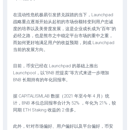
在流动性危机极易引发挤兑踩踏的当下，Launchpad
战略重点逐渐开始从起初的市场份额转变到用户忠诚
度的培养以及美誉度发展，这是企业成长成为“百年”的
必经之路，也是熊市之中稳定平台市场的重中之重，
而如何更好地满足用户的收益预期，则成 Launchpad
当前的发展方向。
目前，币安已经在 Launchpad 的基础上推出
Launchpool，以“BNB 挖提卖”等方式来进一步增加
BNB 长期持有的年化回报率。
据 CAPITALISMLAB 数据（2021 年至今年 4 月）统
计，BNB 本位总回报率合计为 52% ，年化为 21%，较
同期 ETH Staking 收益的 2 倍多。
此外，针对市场偏好、用户偏好以及平台偏好，币安