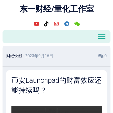
跳
东一财经/量化工作室
至
内
容
财经快线
· 2023年9月16日
0
币安Launchpad的财富效应还
能持续吗？