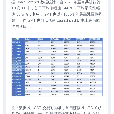
据 ChainCatcher 数据统计，自 2021 年至今共进行的
18 次 IEO中，首日平均涨幅达 1445%，平均最高涨幅
达 50.24%，其中，GMT 也以 41686% 的最高涨幅位列
第一，而 GMT 也可以说是 Launchpad 历史上最为成
功的项目。
注：数据以 USDT 交易对为准，首日涨幅以 UTC+0 收
盘价进行计算，最大涨幅因不计算上线一小时内剧烈