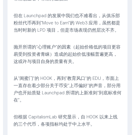
但在 Launchpad 的发展中我们也不难看出，从俱乐部
粉丝代币再到“Move to Earn”的 Web3 应用，虽然都是
当时时新的 LPD 项目，但是市场表现仍然层次不齐。
抛开所谓的“心理账户”的因素（起始价格低的项目更容
易受到投资者青睐）造成的起始价低涨幅普遍更高，
这或许与项目自身的质量有关。
从“闺蜜门”的 HOOK，再到“教育风口”的 EDU，市面上
一直存在着少部分关于币安“上币偏好”的声音，部分用
户也开始质疑 Launchpad 所谓的上新准则“到底标准何
在”。
但根据 CapitalismLab 研究显示，自 HOOK 以来上线
的三个代币，各项指标均处于中上水平。