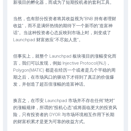
新项目的孵化器，而成为了短期投机者的套利工具。
当然，也有部分投资者将其收益视为“BNB 持有者理财
收益”，而不是满怀热情的期待下一个新币的“造富神
话”。当这种投资者心态反映到市场上时，则变成了
Launchpad 财富效应“不尽如人意”。
但事实上，就整个 Launchpad 板块项目的涨幅变化而
言，我们可以发现，例如 Injective Protocol(INJ)，
Polygon(MATIC) 都是在经历一个或者是几个平稳的周
期之后，在市场风口的驱动下才得到了真正的价值爆
发，并创造了超百倍涨幅的造富神话。
换言之，在币安 Launchpad 市场并不存在任何“绝对”
的涨幅规律，所谓的“投机心态”或将面临更大的投资风
险，只有投资者的 DYOR 与市场环境相互作用下长期
的财富积累才是更为可靠的收益方式。