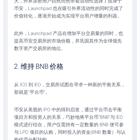
大，外界加密用户自然而然带着流动性选择了投身于
币安，Launchpad 也在吸引外界流动性的同时完成了
价值转化，逐渐开始成为实现平台用户增量的利器。
此外，Launchpad 产品在增加平台交易量的同时，也
提高币安交易所的市场份额，并巩固其作为全球领先
数字资产交易所的地位。
2. 维持 BNB 价格
从 ICO 到 IEO，交易所试图在寻求一种新的平衡关系，
那就是“平台币”。
币安从美股的 IPO 中的得到启发，通过平台币去平衡
项目方和投资人的关系，巧妙地将平台币“BNB”与 IEO
模式进行结合，用户仅需持有一定数量的 BNB 便可参
与 LPD 项目的认购，同时投入的资金(BNB 数量）与认
购代币分配挂钩。