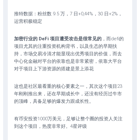
推特数据：粉丝数 9.5 万，7 日+0,44%，30 日+2%，
运营积极稳定
加密行业的 DeFi 项目遭受攻击是很常见的
，而defi的
项目尤其的注重投资机构背书，以及生态的早期扶
持，市场交易冷清才能显现出优秀项目的价值，而去
中心化金融对平台的依靠也是非常紧密，依靠大平台
对于项目上下游资源的搭建是景上添花
这也是社区最看重的核心要素之一，其次这个项目23
年刚刚推出来，还在早期成长中，还没有经历过牛市
的顶峰，具备足够的爆发力跟成长性。
有币安投资1000万美元，足够让整个圈的投资人关注
到这个项目，热度非常好。4星评级