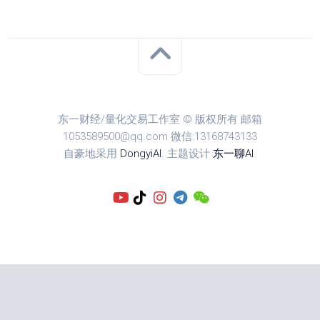
东一财经/量化交易工作室 © 版权所有 邮箱
1053589500@qq.com 微信:13168743133
自豪地采用
DongyiAI
. 主题设计
东一聊AI
.