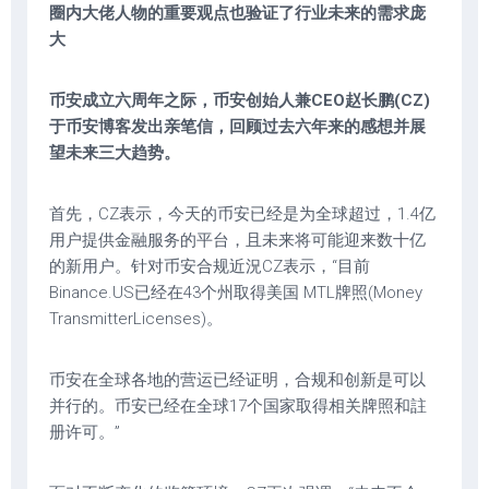
圈内大佬人物的重要观点也验证了行业未来的需求庞
大
币安成立六周年之际，币安创始人兼CEO赵长鹏(CZ)
于币安博客发出亲笔信，回顾过去六年来的感想并展
望未来三大趋势。
首先，CZ表示，今天的币安已经是为全球超过，1.4亿
用户提供金融服务的平台，且未来将可能迎来数十亿
的新用户。针对币安合规近況CZ表示，“目前
Binance.US已经在43个州取得美国 MTL牌照(Money
TransmitterLicenses)。
币安在全球各地的营运已经证明，合规和创新是可以
并行的。币安已经在全球17个国家取得相关牌照和註
册许可。”