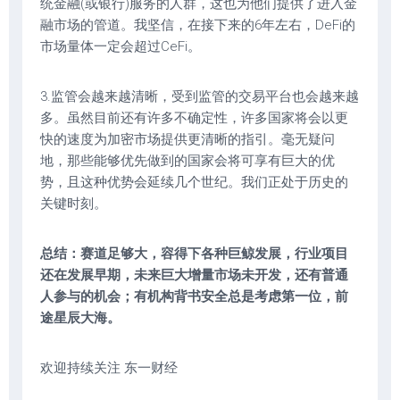
统金融(或银行)服务的人群，这也为他们提供了进入金
融市场的管道。我坚信，在接下来的6年左右，DeFi的
市场量体一定会超过CeFi。
3.监管会越来越清晰，受到监管的交易平台也会越来越
多。虽然目前还有许多不确定性，许多国家将会以更
快的速度为加密市场提供更清晰的指引。毫无疑问
地，那些能够优先做到的国家会将可享有巨大的优
势，且这种优势会延续几个世纪。我们正处于历史的
关键时刻。
总结：赛道足够大，容得下各种巨鲸发展，行业项目
还在发展早期，未来巨大增量市场未开发，还有普通
人参与的机会；有机构背书安全总是考虑第一位，前
途星辰大海。
欢迎持续关注 东一财经