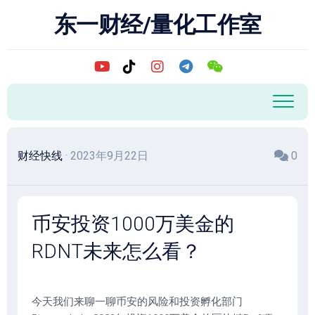
跳
东一财经/量化工作室
至
内
容
财经快线
· 2023年9月22日
0
币安投资1000万美金的
RDNT未来怎么看？
今天我们来聊一聊币安的风险和投资孵化部门