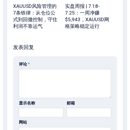
XAUUSD风险管理的
实盘周报 | 7.18-
7条铁律：从仓位公
7.25：一周净赚
式到回撤控制，守住
$5,943，XAUUSD网
利润不靠运气
格策略稳定运行
发表回复
评论
*
显示名称
邮箱
网站