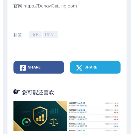
官网 https://DongyiCaiJing.com
标签：
DeFi
RDNT
SHARE
SHARE
您可能还喜欢...