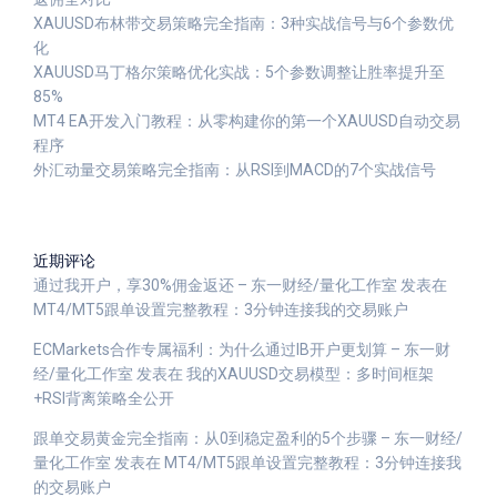
XAUUSD布林带交易策略完全指南：3种实战信号与6个参数优
化
XAUUSD马丁格尔策略优化实战：5个参数调整让胜率提升至
85%
MT4 EA开发入门教程：从零构建你的第一个XAUUSD自动交易
程序
外汇动量交易策略完全指南：从RSI到MACD的7个实战信号
近期评论
通过我开户，享30%佣金返还 – 东一财经/量化工作室
发表在
MT4/MT5跟单设置完整教程：3分钟连接我的交易账户
ECMarkets合作专属福利：为什么通过IB开户更划算 – 东一财
经/量化工作室
发表在
我的XAUUSD交易模型：多时间框架
+RSI背离策略全公开
跟单交易黄金完全指南：从0到稳定盈利的5个步骤 – 东一财经/
量化工作室
发表在
MT4/MT5跟单设置完整教程：3分钟连接我
的交易账户