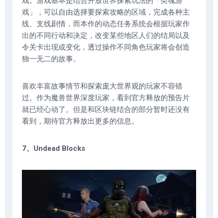
戏。游戏基本是结合开放世界探索玩法的「类魂游
戏」，可以自由选择要探索攻略的区域，完成各种主
线、支线剧情，而本作的动态任务系统会根据玩家作
出的不同行动和决定，改变某些地区人们的结局以及
令关卡出现或变化，透过操作不同角色玩家将会创造
独一无二的故事。
喜欢丰富故事情节和探索庞大世界观的玩家不容错
过。作为魔兽世界深度玩家，看到官方释放的预告片
就已经心动了。但是和区块链结合的部分暂时还没有
看到，期待官方释放出更多的信息。
7、Undead Blocks