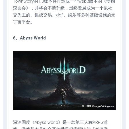
TownStory的1.0版本将打造成一个web3版本的《动物
森友会》，并将会不断升级，最终发展成为一个以社
交为主的、集成交易、defi、娱乐等多种基础设施的元
宇宙平台。
6、Abyss World
深渊国度《Abyss world》是一款第三人称ARPG游