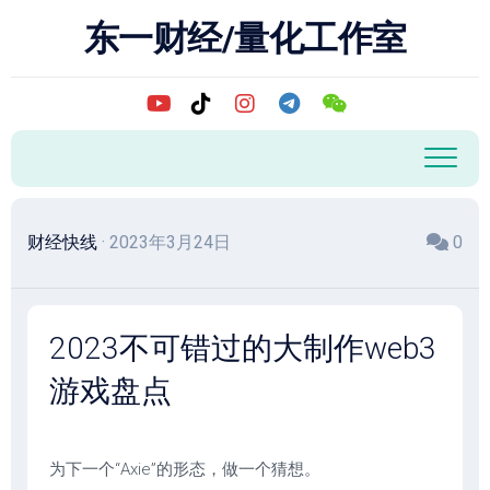
跳
东一财经/量化工作室
至
内
容
财经快线
· 2023年3月24日
0
2023不可错过的大制作web3
游戏盘点
为下一个“Axie”的形态，做一个猜想。