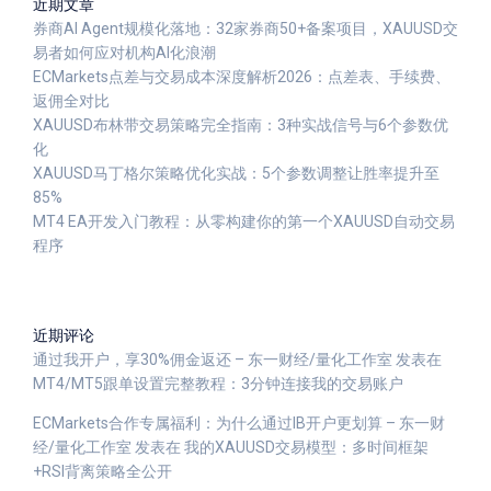
近期文章
券商AI Agent规模化落地：32家券商50+备案项目，XAUUSD交
易者如何应对机构AI化浪潮
ECMarkets点差与交易成本深度解析2026：点差表、手续费、
返佣全对比
XAUUSD布林带交易策略完全指南：3种实战信号与6个参数优
化
XAUUSD马丁格尔策略优化实战：5个参数调整让胜率提升至
85%
MT4 EA开发入门教程：从零构建你的第一个XAUUSD自动交易
程序
近期评论
通过我开户，享30%佣金返还 – 东一财经/量化工作室
发表在
MT4/MT5跟单设置完整教程：3分钟连接我的交易账户
ECMarkets合作专属福利：为什么通过IB开户更划算 – 东一财
经/量化工作室
发表在
我的XAUUSD交易模型：多时间框架
+RSI背离策略全公开