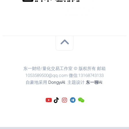
东一财经/量化交易工作室 © 版权所有 邮箱
1053589500@qq.com 微信:13168743133
自豪地采用
DongyiAI
. 主题设计
东一聊AI
.