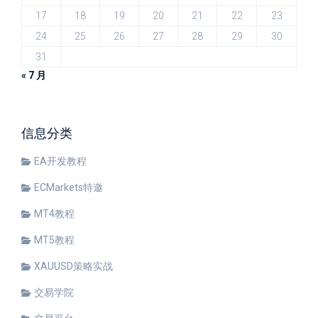
17
18
19
20
21
22
23
24
25
26
27
28
29
30
31
« 7 月
信息分类
EA开发教程
ECMarkets特邀
MT4教程
MT5教程
XAUUSD策略实战
交易学院