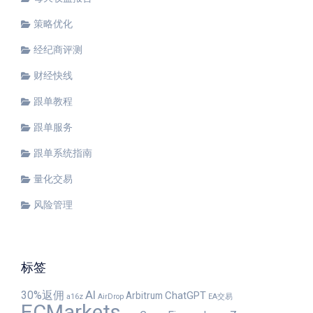
策略优化
经纪商评测
财经快线
跟单教程
跟单服务
跟单系统指南
量化交易
风险管理
标签
30%返佣
AI
ChatGPT
Arbitrum
a16z
AirDrop
EA交易
ECMarkets