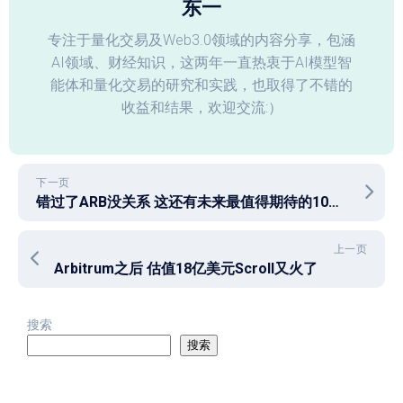
东一
专注于量化交易及Web3.0领域的内容分享，包涵
AI领域、财经知识，这两年一直热衷于AI模型智
能体和量化交易的研究和实践，也取得了不错的
收益和结果，欢迎交流:）
下一页
错过了ARB没关系 这还有未来最值得期待的10大空投项目
上一页
Arbitrum之后 估值18亿美元Scroll又火了
搜索
搜索