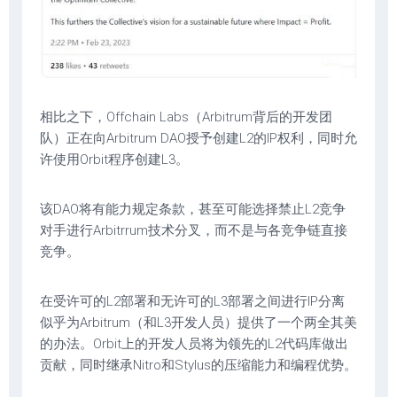
相比之下，Offchain Labs（Arbitrum背后的开发团
队）正在向Arbitrum DAO授予创建L2的IP权利，同时允
许使用Orbit程序创建L3。
该DAO将有能力规定条款，甚至可能选择禁止L2竞争
对手进行Arbitrrum技术分叉，而不是与各竞争链直接
竞争。
在受许可的L2部署和无许可的L3部署之间进行IP分离
似乎为Arbitrum（和L3开发人员）提供了一个两全其美
的办法。Orbit上的开发人员将为领先的L2代码库做出
贡献，同时继承Nitro和Stylus的压缩能力和编程优势。