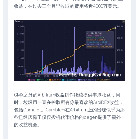
收益，在过去三个月里收取的费用将近4000万美元。
GMX之外的Arbitrum收益耕作继续提供丰厚收益，同
时，垃圾币一直在榨取所有你最喜欢的ArbiDEX收益，
包括Camelot。GambleFi在Arbitrum上的出现似乎为那
些已经厌倦了仅仅投机代币价格的degen提供了额外
的收益机会。