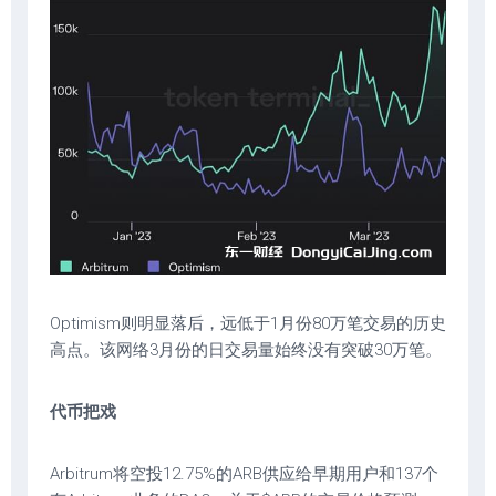
Optimism则明显落后，远低于1月份80万笔交易的历史
高点。该网络3月份的日交易量始终没有突破30万笔。
代币把戏
Arbitrum将空投12.75%的ARB供应给早期用户和137个