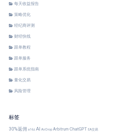
每天收益报告
策略优化
经纪商评测
财经快线
跟单教程
跟单服务
跟单系统指南
量化交易
风险管理
标签
30%返佣
AI
ChatGPT
Arbitrum
a16z
AirDrop
EA交易