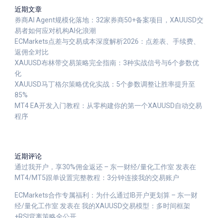
近期文章
券商AI Agent规模化落地：32家券商50+备案项目，XAUUSD交
易者如何应对机构AI化浪潮
ECMarkets点差与交易成本深度解析2026：点差表、手续费、
返佣全对比
XAUUSD布林带交易策略完全指南：3种实战信号与6个参数优
化
XAUUSD马丁格尔策略优化实战：5个参数调整让胜率提升至
85%
MT4 EA开发入门教程：从零构建你的第一个XAUUSD自动交易
程序
近期评论
通过我开户，享30%佣金返还 – 东一财经/量化工作室
发表在
MT4/MT5跟单设置完整教程：3分钟连接我的交易账户
ECMarkets合作专属福利：为什么通过IB开户更划算 – 东一财
经/量化工作室
发表在
我的XAUUSD交易模型：多时间框架
+RSI背离策略全公开