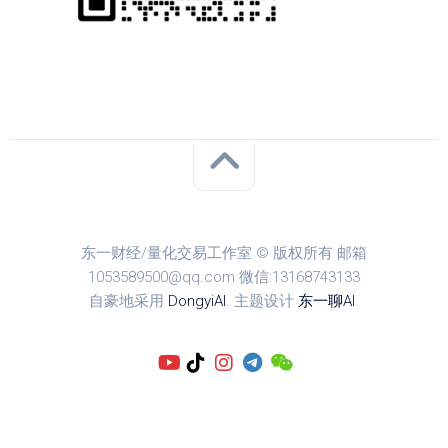
东一财经/量化交易工作室 © 版权所有 邮箱
1053589500@qq.com 微信:13168743133
自豪地采用
DongyiAI
. 主题设计
东一聊AI
.