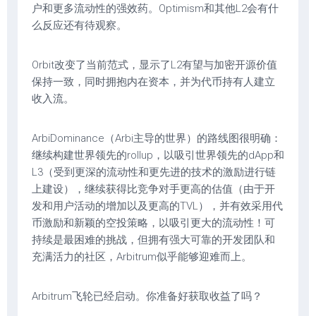
户和更多流动性的强效药。Optimism和其他L2会有什
么反应还有待观察。
Orbit改变了当前范式，显示了L2有望与加密开源价值
保持一致，同时拥抱内在资本，并为代币持有人建立
收入流。
ArbiDominance（Arbi主导的世界）的路线图很明确：
继续构建世界领先的rollup，以吸引世界领先的dApp和
L3（受到更深的流动性和更先进的技术的激励进行链
上建设），继续获得比竞争对手更高的估值（由于开
发和用户活动的增加以及更高的TVL），并有效采用代
币激励和新颖的空投策略，以吸引更大的流动性！可
持续是最困难的挑战，但拥有强大可靠的开发团队和
充满活力的社区，Arbitrum似乎能够迎难而上。
Arbitrum飞轮已经启动。你准备好获取收益了吗？