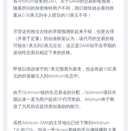
有Arbitrum业务的DAO。关于$ARB的交易价格预测，
随着所问的加密推特用户不同，我们很快就会看到答
案从0.30美元到令人瞠目的10美元不等！
尽管这些相当古怪的早期预测听起来不错，但更合理
（并基于定量）的估值框架认为，该代币的交易价格
可能在1美元到2美元左右，这正是$ARB似乎在早期的
波动性交易后稳定下来的价格。
即使以假设保守的1美元预测为基准，也会有超10亿美
元的价值被注入到Arbitrum生态中。
由于Optimism链的生态基金的分配，Optimism项目长
期以来一直为用户提供OP代币奖励。Arbitrum终于释
放了为其协议提供类似激励的能力。
虽然Arbitrum GMX的主导地位已经下降到Arbitrum
TVL的25%，但这一受degen青睐的平台继续赚取大量