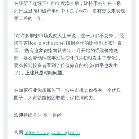
在经历了连续三年的年度增长后，比特币去年在一系
列行业丑闻和破产事件中下跌了64%，是有史以来表现
第二差的一年。
“对许多加密市场观察人士来说，这一点都不意外，”经
济学家Noelle Acheson在谈到今年的比特币上涨时表
示。“所有迹象都指向从去年11月开始的强劲价格底
部，要么流动性叙事发生变化(1月初就发生了变化)，
要么长期投资者看到了价值储存的机会(似乎也发生
了)，
上涨只是时间问题
。”
在加密行业你想抓住下一波牛市机会你得有一个优质
圈子，大家就能抱团取暖，保持洞察力。
欢迎持续关注 东一财经
官网
https://DongyiCaiJing.com