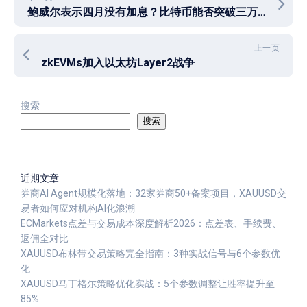
鲍威尔表示四月没有加息？比特币能否突破三万？行情还能不能来一波？
上一页
zkEVMs加入以太坊Layer2战争
搜索
搜索
近期文章
券商AI Agent规模化落地：32家券商50+备案项目，XAUUSD交
易者如何应对机构AI化浪潮
ECMarkets点差与交易成本深度解析2026：点差表、手续费、
返佣全对比
XAUUSD布林带交易策略完全指南：3种实战信号与6个参数优
化
XAUUSD马丁格尔策略优化实战：5个参数调整让胜率提升至
85%