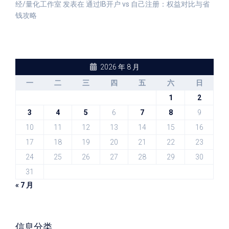
经/量化工作室
发表在
通过IB开户 vs 自己注册：权益对比与省
钱攻略
2026 年 8 月
一
二
三
四
五
六
日
1
2
3
4
5
6
7
8
9
10
11
12
13
14
15
16
17
18
19
20
21
22
23
24
25
26
27
28
29
30
31
« 7 月
信息分类