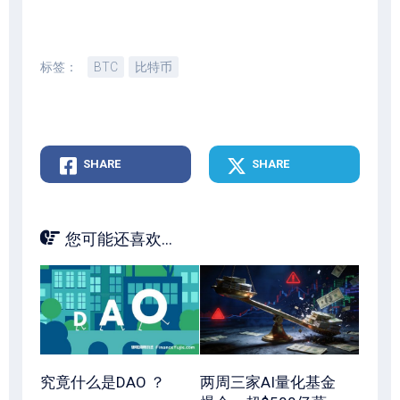
标签：
BTC
比特币
SHARE
SHARE
您可能还喜欢...
究竟什么是DAO ？
两周三家AI量化基金