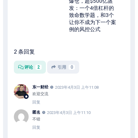
爆仓，超$500亿蒸
发：一个4倍杠杆的
致命数学题，和3个
让你不成为下一个案
例的风控公式
2 条回复
评论
2
引用
0
东一财经
2023年4月3日 上午11:08
欢迎交流
回复
匿名
2023年4月3日 上午11:10
不错
回复