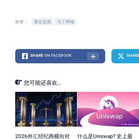
标签：
量化交易
马丁网格
SHARE
ON FACEBOOK
SHAR
您可能还喜欢...
2026外汇经纪商横向对
什么是Uniswap? 史上最