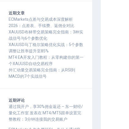
近期文章
ECMarkets点差与交易成本深度解析
2026：点差表、手续费、返佣全对比
XAUUSD布林带交易策略完全指南：3种实
战信号与6个参数优化
XAUUSD马丁格尔策略优化实战：5个参数
调整让胜率提升至85%
MT4 EA开发入门教程：从零构建你的第一
个XAUUSD自动交易程序
外汇动量交易策略完全指南：从RSI到
MACD的7个实战信号
近期评论
通过我开户，享30%佣金返还 – 东一财经/
量化工作室
发表在
MT4/MT5跟单设置完
整教程：3分钟连接我的交易账户