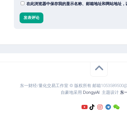
在此浏览器中保存我的显示名称、邮箱地址和网站地址，
东一财经/量化交易工作室 © 版权所有 邮箱1053589500@qq.
自豪地采用
DongyiAI
. 主题设计
东一