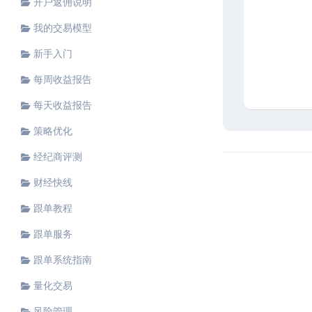
开户返佣说明
我的交易模型
新手入门
每周收益报告
每天收益报告
策略优化
经纪商评测
财经快线
跟单教程
跟单服务
跟单系统指南
量化交易
风险管理