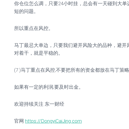
你仓位怎么调，只要24小时挂，总会有一天碰到大单
短的问题。
所以重点在风控。
马丁最忌大单边，只要我们避开风险大的品种，避开
对着干，就是平稳的。
(7 )马丁重点在风控,不要把所有的资金都放在马丁策
如果有一定的利润,要及时出金。
欢迎持续关注 东一财经
官网
https://DongyiCaiJing.com