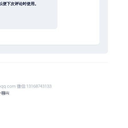
以便下次评论时使用。
com 微信:13168743133
聊AI
.