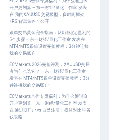
ECMarkets合作专属福利：为什么通过IB
开户更划算 – 东一财经/量化工作室
发表
在
我的XAUUSD交易模型：多时间框架
+RSI背离策略全公开
跟单交易黄金完全指南：从0到稳定盈利的
5个步骤 – 东一财经/量化工作室
发表在
MT4/MT5跟单设置完整教程：3分钟连接
我的交易账户
ECMarkets 2026完整评测：XAUUSD交易
者为什么选它？ – 东一财经/量化工作室
发表在
MT4/MT5跟单设置完整教程：3分
钟连接我的交易账户
ECMarkets合作专属福利：为什么通过IB
开户更划算 – 东一财经/量化工作室
发表
在
通过IB开户 vs 自己注册：权益对比与省
钱攻略