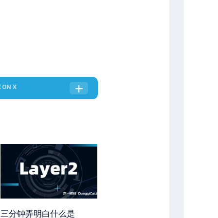
E
ON X
三分钟弄明白什么是