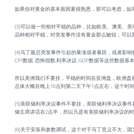
如果你对黄金的基本面因素很熟悉，那可以考虑，如
(3)可以做一些相对平稳的品种，比如欧美、澳美、
品种相对平稳，对突发事件没有黄金那么敏锐，可以
(4)马丁最忌突发事件引起的暴涨或者暴跌，或者影响
CPI数据, 恐怖指数,利率决议, GDP数据等这些数据
所以美洲我们不要挂，平稳的时间在亚洲盘，欧洲盘前
总体大概在晚上10点到第二天下午1点左右，这个时
(5)美联储利率决议事件不要挂，美联储利率决议事件
储主席讲话在2点半，所以凡是有美联储利率决议的
(6)关于安装和参数调试，这个对于马丁意义不大，