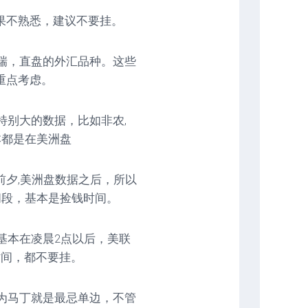
果不熟悉，建议不要挂。
美瑞，直盘的外汇品种。这些
重点考虑。
特别大的数据，比如非农,
基本都是在美洲盘
夕,美洲盘数据之后，所以
间段，基本是捡钱时间。
基本在凌晨2点以后，美联
时间，都不要挂。
因为马丁就是最忌单边，不管