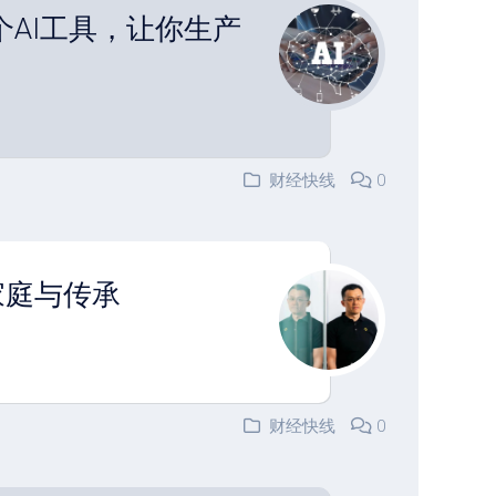
0个AI工具，让你生产
财经快线
0
、家庭与传承
财经快线
0