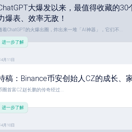
ChatGPT大爆发以来，最值得收藏的3
力爆表、效率无敌！
随着ChatGPT的火爆出圈，炸出来一堆「AI神器」，它们不...
进一步了解
年4月11日
特稿：Binance币安创始人CZ的成长
币圈首富CZ赵长鹏的传奇经过….
进一步了解
年4月10日