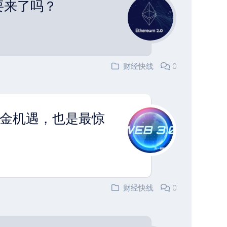
要来了吗？
财经快线
0
黄金机遇，也是最惊
财经快线
0