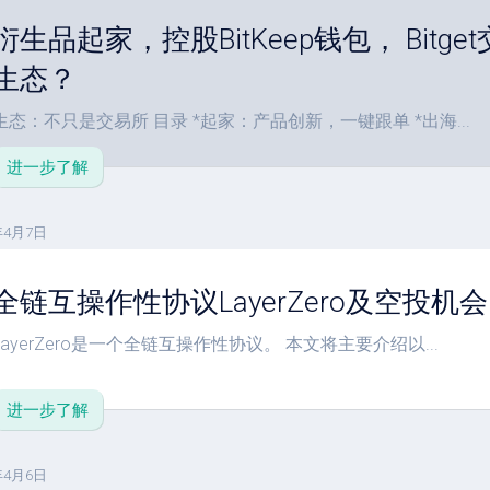
衍生品起家，控股BitKeep钱包， Bit
生态？
生态：不只是交易所 目录 *起家：产品创新，一键跟单 *出海...
进一步了解
年4月7日
全链互操作性协议LayerZero及空投机会
LayerZero是一个全链互操作性协议。 本文将主要介绍以...
进一步了解
年4月6日