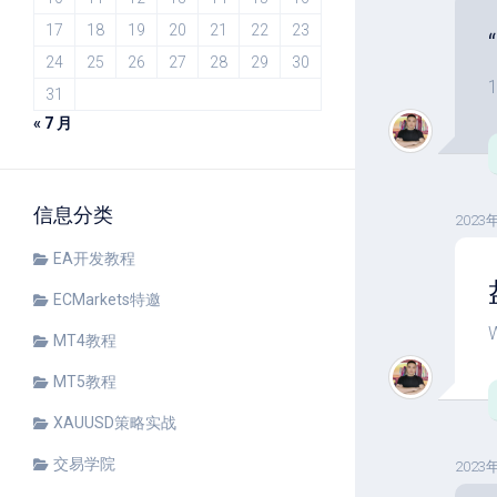
17
18
19
20
21
22
23
24
25
26
27
28
29
30
31
« 7 月
信息分类
2023
EA开发教程
ECMarkets特邀
MT4教程
MT5教程
XAUUSD策略实战
交易学院
2023