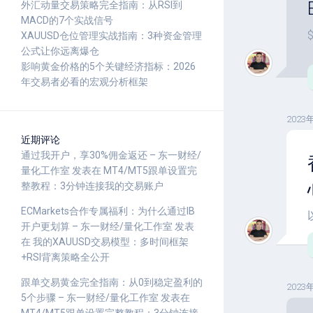
外汇动量交易策略完全指南：从RSI到
MACD的7个实战信号
XAUUSD仓位管理实战指南：3种资金管理
公式让你远离爆仓
影响黄金价格的5个关键经济指标：2026
年交易者必看的宏观分析框架
2023
近期评论
通过我开户，享30%佣金返还 – 东一财经/
量化工作室
发表在
MT4/MT5跟单设置完
整教程：3分钟连接我的交易账户
ECMarkets合作专属福利：为什么通过IB
开户更划算 – 东一财经/量化工作室
发表
在
我的XAUUSD交易模型：多时间框架
+RSI背离策略全公开
跟单交易黄金完全指南：从0到稳定盈利的
2023
5个步骤 – 东一财经/量化工作室
发表在