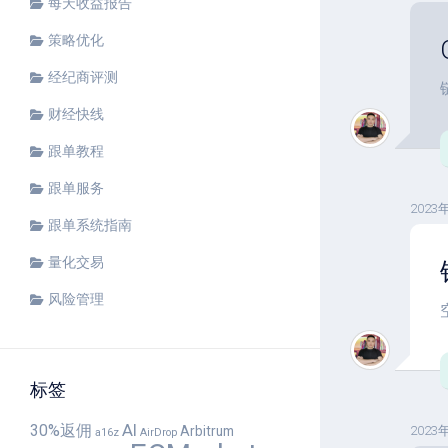
每天收益报告
策略优化
经纪商评测
财经快线
跟单教程
跟单服务
2023
跟单系统指南
量化交易
风险管理
标签
AI
30%返佣
Arbitrum
2023
a16z
AirDrop