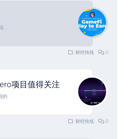
..
财经快线
0
rZero项目值得关注
...
财经快线
0