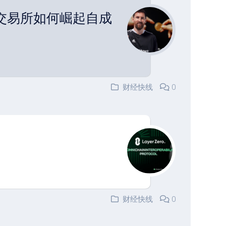
get交易所如何崛起自成
财经快线
0
财经快线
0