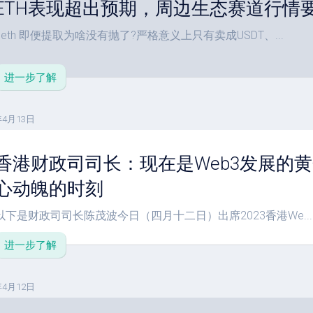
ETH表现超出预期，周边生态赛道行情
$eth 即便提取为啥没有抛了?严格意义上只有卖成USDT、...
进一步了解
年4月13日
香港财政司司长：现在是Web3发展的
心动魄的时刻
以下是财政司司长陈茂波今日（四月十二日）出席2023香港We...
进一步了解
年4月12日