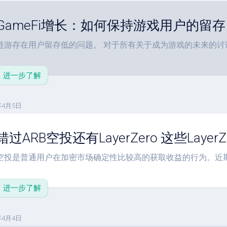
GameFi增长：如何保持游戏用户的留存
链游存在用户留存低的问题。 对于所有关于成为游戏的未来的讨论.
进一步了解
年4月5日
错过ARB空投还有LayerZero 这些Laye
空投是普通用户在加密市场确定性比较高的获取收益的行为。近期的
进一步了解
年4月4日