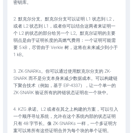
密钥库。
2. 默克尔分支。默克尔分支可以证明 L1 状态到 L2，
或者 L2 状态到 L1，或者你可以结合这两者来证明一
个 L2 的状态的部分给另一个 L2。默克尔证明的主要
弱点是由于证明长度的高燃气费用：一个证明可能需
要 5 kB，尽管由于 Verkle 树，这将在未来减少到小于
1 kB。
3. ZK-SNARKs。你可以通过使用默克尔分支的 ZK-
SNARK 而不是分支本身来减少数据成本。可以构建链
下聚合技术（例如，基于 EIP-4337），让一个单一的
ZK-SNARK 验证所有的跨链状态证明在一个块中。
4. KZG 承诺。L2 或者在其之上构建的方案，可以引入
一个顺序寻址系统，允许在这个系统内部的状态证明
只有 48 字节长。像 ZK-SNARKs 一样，一个多证明方
案可以将所有这些证明合并为每个块的单个证明。