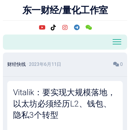
跳
东一财经/量化工作室
至
内
容
财经快线
· 2023年6月11日
0
Vitalik：要实现大规模落地，
以太坊必须经历L2、钱包、
隐私3个转型