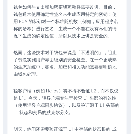
钱包如何与支出和加密密钥互动将需要改进。目前，
钱包通常使用确定性签名来生成应用特定的密钥：使
用 EOA 的私钥对一个标准随机数（例如，应用程序名
称的哈希）进行签名，生成一个不能在没有私钥的情
况下生成的确定性值，所以从技术上讲是安全的。
然而，这些技术对于钱包来说是「不透明的」，阻止
了钱包实施用户界面级别的安全检查。在一个更成熟
的生态系统中，签名、加密和相关功能需要更明确地
由钱包处理。
轻客户端（例如 Helios）将不得不验证 L2，而不仅仅
是 L1。今天，轻客户端专注于检查 L1 头部的有效性
（使用轻客户端同步协议），以及验证源于 L1 头部的
L1 状态和交易的默克尔分支。
明天，他们还需要验证源于 L1 中存储的状态根的 L2