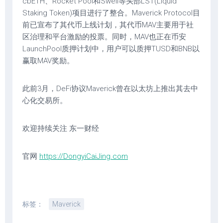
cbETH、Rocket Pool和Swell等头部LST(Liquid
Staking Token)项目进行了整合。Maverick Protocol目
前已宣布了其代币上线计划，其代币MAV主要用于社
区治理和平台激励的投票。同时，MAV也正在币安
LaunchPool质押计划中，用户可以质押TUSD和BNB以
赢取MAV奖励。
此前3月，DeFi协议Maverick曾在以太坊上推出其去中
心化交易所。
欢迎持续关注 东一财经
官网
https://DongyiCaiJing.com
标签：
Maverick