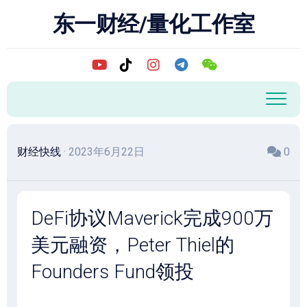
跳
东一财经/量化工作室
至
内
容
财经快线
· 2023年6月22日
0
DeFi协议Maverick完成900万
美元融资，Peter Thiel的
Founders Fund领投