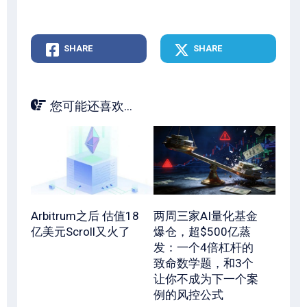
SHARE
SHARE
您可能还喜欢...
Arbitrum之后 估值18
两周三家AI量化基金
亿美元Scroll又火了
爆仓，超$500亿蒸
发：一个4倍杠杆的
致命数学题，和3个
让你不成为下一个案
例的风控公式