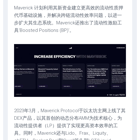
Maverick 计划利用其新资金建立更高效的流动性质押
代币基础设施，并解决跨链流动性效率问题，以进一
步扩大其生态系统。Maverick还推出了流动性激励工
具’Boosted Positions (BP)’。
2023年3月，Maverick Protocol于以太坊主网上线了其
DEX产品，以其首创的动态分布AMM为技术核心，为
流动性提供者（LP）提供了实现更高资本效率的工
具。同时，Maverick还与Lido、Frax、Liquity、