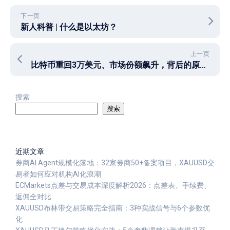
下一页
新人科普 | 什么是以太坊？
上一页
比特币重回3万美元、市场份额飙升，背后的原因是什么？
搜索
搜索
近期文章
券商AI Agent规模化落地：32家券商50+备案项目，XAUUSD交
易者如何应对机构AI化浪潮
ECMarkets点差与交易成本深度解析2026：点差表、手续费、
返佣全对比
XAUUSD布林带交易策略完全指南：3种实战信号与6个参数优
化