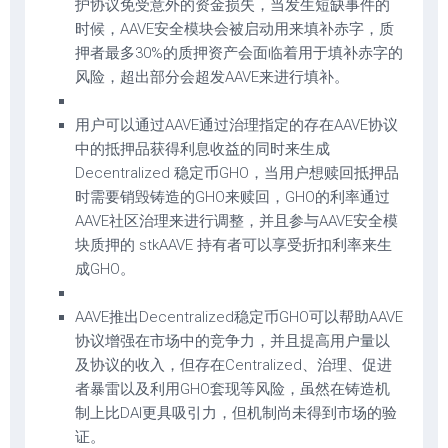
护协议免受意外的资金损失，当发生短缺事件的
时候，AAVE安全模块会被启动用来填补赤字，质
押者最多30%的质押资产会面临着用于填补赤字的
风险，超出部分会超发AAVE来进行填补。
用户可以通过AAVE通过治理指定的存在AAVE协议
中的抵押品获得利息收益的同时来生成
Decentralized 稳定币GHO，当用户想赎回抵押品
时需要销毁铸造的GHO来赎回，GHO的利率通过
AAVE社区治理来进行调整，并且参与AAVE安全模
块质押的 stkAAVE 持有者可以享受折扣利率来生
成GHO。
AAVE推出Decentralized稳定币GHO可以帮助AAVE
协议增强在市场中的竞争力，并且提高用户量以
及协议的收入，但存在Centralized、治理、促进
者暴雷以及利用GHO套现等风险，虽然在铸造机
制上比DAI更具吸引力，但机制尚未得到市场的验
证。