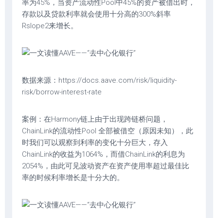
率为45%，当资产流动性Pool中45%的资产被借出时，
存款以及贷款利率就会使用十分高的300%斜率
Rslope2来增长。
数据来源：https://docs.aave.com/risk/liquidity-
risk/borrow-interest-rate
案例：在Harmony链上由于出现跨链桥问题，
ChainLink的流动性Pool 全部被借空（原因未知），此
时我们可以观察到利率的变化十分巨大，存入
ChainLink的收益为1064%，而借ChainLink的利息为
2054%，由此可见波动资产在资产使用率超过最佳比
率的时候利率增长是十分大的。