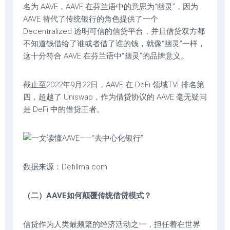
名为 AAVE，AAVE 在芬兰语中的意思为“幽灵”，因为
AAVE 替代了传统银行的角色提供了一个
Decentralized 透明可信的信贷平台，并且借贷双方都
不知道钱借给了谁或者借了谁的钱，就像“幽灵”一样，
这十分符合 AAVE 在芬兰语中“幽灵”的品牌意义。
截止至2022年9月22日，AAVE 在 DeFi 领域TVL排名第
四，超越了 Uniswap，作为借贷协议的 AAVE 毫无疑问
是 DeFi 中的借贷王者。
数据来源：Defillma.com
（二）AAVE如何颠覆传统借贷模式？
信贷作为人类最频繁的经济活动之一，担任着在世界