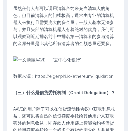
虽然任何人都可以调用清算合约来充当清算人的角
色，但目前清算人的门槛极高，通常由专业的清算机
器人来执行且需要庞大的资金量，一般人基本无法参
与，并且头部的清算机器人有着绝对的优势，我们可
以观察到近期排名前十中排名第一清算者的参与清算
的金额分量是比其他所有清算者的金额总量还要多。
数据来源：https://eigenphi.io/ethereum/liquidation
（三）什么是信贷委托机制（Credit Delegation）？
AAVE的用户除了可以在信贷流动性协议中获取利息收
益，还可以将自己的信贷额度委托给其他用户来获取
额外的利息收益，即存款人使用链上智能合约将借贷
的信用额度委托给一个或多个有贷款需求的人并且无