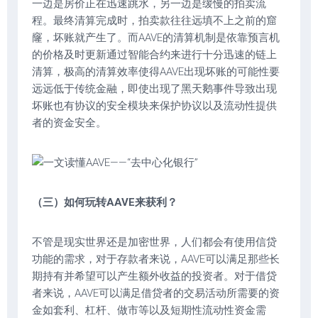
一边是房价正在迅速跳水，另一边是缓慢的拍卖流
程。最终清算完成时，拍卖款往往远填不上之前的窟
窿，坏账就产生了。而AAVE的清算机制是依靠预言机
的价格及时更新通过智能合约来进行十分迅速的链上
清算，极高的清算效率使得AAVE出现坏账的可能性要
远远低于传统金融，即使出现了黑天鹅事件导致出现
坏账也有协议的安全模块来保护协议以及流动性提供
者的资金安全。
（三）如何玩转AAVE来获利？
不管是现实世界还是加密世界，人们都会有使用信贷
功能的需求，对于存款者来说，AAVE可以满足那些长
期持有并希望可以产生额外收益的投资者。对于借贷
者来说，AAVE可以满足借贷者的交易活动所需要的资
金如套利、杠杆、做市等以及短期性流动性资金需