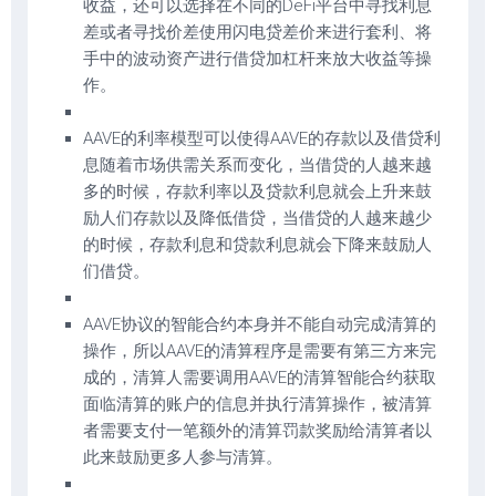
收益，还可以选择在不同的DeFi平台中寻找利息
差或者寻找价差使用闪电贷差价来进行套利、将
手中的波动资产进行借贷加杠杆来放大收益等操
作。
AAVE的利率模型可以使得AAVE的存款以及借贷利
息随着市场供需关系而变化，当借贷的人越来越
多的时候，存款利率以及贷款利息就会上升来鼓
励人们存款以及降低借贷，当借贷的人越来越少
的时候，存款利息和贷款利息就会下降来鼓励人
们借贷。
AAVE协议的智能合约本身并不能自动完成清算的
操作，所以AAVE的清算程序是需要有第三方来完
成的，清算人需要调用AAVE的清算智能合约获取
面临清算的账户的信息并执行清算操作，被清算
者需要支付一笔额外的清算罚款奖励给清算者以
此来鼓励更多人参与清算。