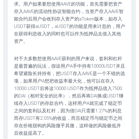
求。用户如果要想使用AAVE的功能，首先需要把资产
存入AAVE的流动性协议智能合约，当资产存入AAVE智
能合约后用户会收到存入资产的aToken版本，如存入
USDT获得aUSDT，aUSDT的功能是用来计息的，用户
在获得利息收入的同时也可以作为抵押品去借入其他
资产。
对于大多数想使用AAVE获利的用户来说，套利和杠杆
是最普遍的玩法，假设用户A手中持有10000USDT并且
希望避险长持持有，把USDT存入AAVE是一个不错的选
项，如果用户A想把收益率最大化，他可以在存入
10000 USDT后将这10000 USDT作为抵押品借入7500
的DAI（相对安全的比率），然后再将DAI换成USDT继
续存入USDT的存款合约，这样用户A就完成了稳定币
之间的套利以及杠杆，因为借DAI只需要1.27%的利息
而存USDT有2.05%的收益，而且稳定币与稳定币之间
存在价格脱钩的风险微乎其微，这样做的风险极低并
且收益提高了。