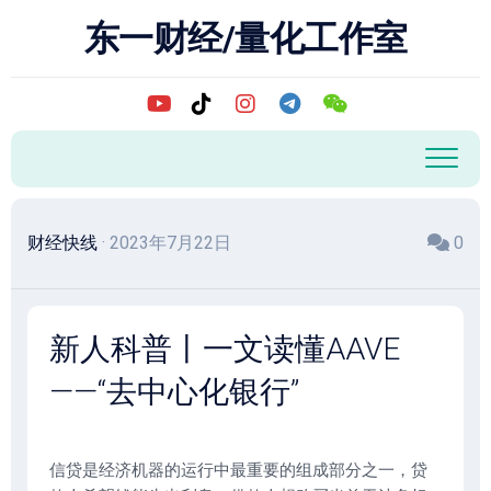
跳
东一财经/量化工作室
至
内
容
财经快线
· 2023年7月22日
0
新人科普丨一文读懂AAVE
——“去中心化银行”
信贷是经济机器的运行中最重要的组成部分之一，贷