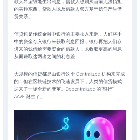
款人希望钱能生出利息，借款人想购买当前无法负担
的某种东西，贷款人以及借款人双方基于信任产生借
贷关系。
信贷也是传统金融中银行的主要收入来源，人们将手
中的资金存入银行来获取利息回报，银行再把人们存
进来的钱借给需要资金的借款人，以收取更高的利息
从而赚取这两者之间的利息差
大规模的信贷都是由银行这个 Centralized 机构来完成
的，但在区块链技术的飞速发展下，人类的信贷模式
迎来了一场全新的变革。Decentralized 的“银行”——
AAVE 诞生了。