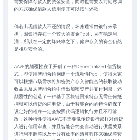
需要保障存款人的资金安全，同时也需要以前期尽调
的方式确保借款人信用使其可以按时还款。
倘若出现借款人不还的情况，坏账通常由银行来承
担，因银行存在一个较大的资金Pool，且有稳定利
润，所以在一定的坏账率之下，储户存入的资金仍然
是相对安全的。
AAVE的颠覆性在于开创了一种Decentralized 信贷模
式，即使用智能合约创建一个流动性Pool，使得大家
可以根据市场需求将加密资产存入智能合约获取被动
收益以及从智能合约中借出加密资产并支付利息，还
颠覆性的创造了一种基于区块链回滚特点无需任何抵
押就可以借贷的闪电贷，由于智能合约的特性确保了
设定好的程序一定会按照代码逻辑执行并且不可篡
改，这种特性使得AAVE不需要像传统银行那样对借贷
人进行信用审查，并且智能合约会自动进行供需关系
进行利率调整以及十分有效率的清算程序来确保整套