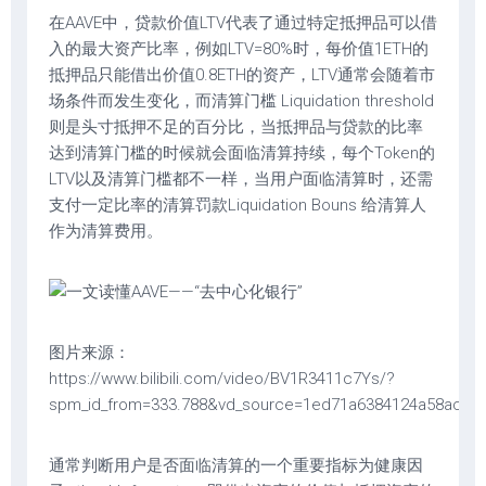
在AAVE中，贷款价值LTV代表了通过特定抵押品可以借
入的最大资产比率，例如LTV=80%时，每价值1ETH的
抵押品只能借出价值0.8ETH的资产，LTV通常会随着市
场条件而发生变化，而清算门槛 Liquidation threshold
则是头寸抵押不足的百分比，当抵押品与贷款的比率
达到清算门槛的时候就会面临清算持续，每个Token的
LTV以及清算门槛都不一样，当用户面临清算时，还需
支付一定比率的清算罚款Liquidation Bouns 给清算人
作为清算费用。
图片来源：
https://www.bilibili.com/video/BV1R3411c7Ys/?
spm_id_from=333.788&vd_source=1ed71a6384124a58acb
通常判断用户是否面临清算的一个重要指标为健康因