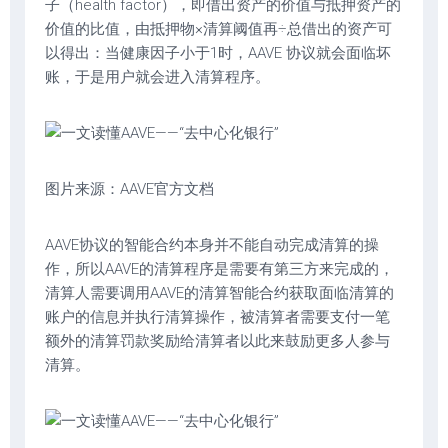
子（health factor），即借出资产的价值与抵押资产的
价值的比值，由抵押物×清算阈值再÷总借出的资产可
以得出：当健康因子小于1时，AAVE 协议就会面临坏
账，于是用户就会进入清算程序。
图片来源：AAVE官方文档
AAVE协议的智能合约本身并不能自动完成清算的操
作，所以AAVE的清算程序是需要有第三方来完成的，
清算人需要调用AAVE的清算智能合约获取面临清算的
账户的信息并执行清算操作，被清算者需要支付一笔
额外的清算罚款奖励给清算者以此来鼓励更多人参与
清算。