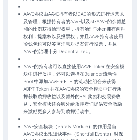
AAVE协议由AAVE持有者以DAO的形式进行运营以
及管理，根据持有者的AAVE以及stkAAVE的余额总
和的比例获得治理权重，持有治理Token拥有两种
权利：提案权以及投票权，并且AAVE持有者使用
冷钱包也可以签署消息对提案进行投票，并且
AAVE的治理十分 Decentralized。
AAVE的持有者可以直接使用AAVE Token在安全模
块中进行质押，还可以选择在Balancer流动性
Pool 中添加AAVE + ETH 的流动性组合来获得
ABPT Token 并在AAVE协议的安全模块中进行质
押获取质押收益以及额外的BAL奖励和交易费收
益，安全模块还会额外给质押者们提供安全激励
来激励更多人参与到质押活动中。
AAVE安全模块（Safety Module）的作用是当
AAVE协议出现短缺事件（Shortfall Events）时保