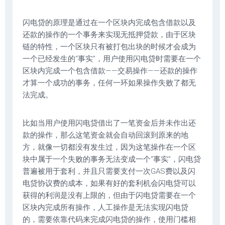
闪电贷的原理是通过在一个区块内完成包含借款以及
还款的操作的一个事务来实现无抵押贷款，由于区块
链的特性，一个区块只有被打包出块的时候才会成为
一个已经发生的“事实”，用户使用闪电贷时需要在一个
区块内完成一个包含借款——交易操作——还款的操作
才算一个成功的事务，任何一环如果操作失败了都无
法完成。
比如当用户使用闪电贷借出了一笔资金后并未作出还
款的操作，那么这笔资金就会自动回滚到原来的地
方，就像一切都没有发生过，因为这笔操作在一个区
块中属于一个失败的事务无法变成一个“事实”，闪电贷
普遍被用于套利，并且只需要支付一次GAS费以及闪
电贷协议费的成本，如果有好的套利机会闪电贷可以
获得的利润是没有上限的，但由于闪电贷需要在一个
区块内完成所有操作，人工操作是无法实现闪电贷
的，需要依靠代码来完成闪电贷的操作，使用门槛相