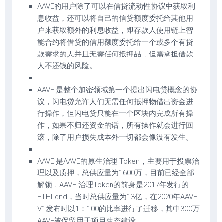
AAVE的用户除了可以在信贷流动性协议中获取利
息收益，还可以将自己的信贷额度委托给其他用
户来获取额外的利息收益，即存款人使用链上智
能合约将借贷的信用额度委托给一个或多个有贷
款需求的人并且无需任何抵押品，但需承担借款
人不还钱的风险。
AAVE 是整个加密领域第一个提出闪电贷概念的协
议，闪电贷允许人们无需任何抵押物借出资金进
行操作，但闪电贷只能在一个区块内完成所有操
作，如果不归还资金的话，所有操作就会进行回
滚，除了用户损失成本外一切都会像没有发生。
AAVE 是AAVE的原生治理 Token，主要用于投票治
理以及质押，总供应量为1600万，目前已经全部
解锁，AAVE 治理Token的前身是2017年发行的
ETHLend，当时总供应量为13亿，在2020年AAVE
V1发布时以1：100的比率进行了迁移，其中300万
AAVE被保留用于项目生态建设。