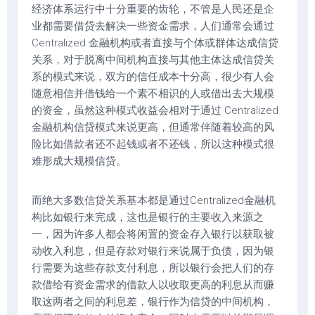
经济体系运行中十分重要的齿轮，不管是人民还是企
业都需要借贷去解决一些资金需求，人们通常会通过
Centralized 金融机构或者直接与个体或群体达成信贷
关系，对于脱离中间机构直接与其他主体达成信贷关
系的模式来说，双方的信任成本十分高，很少有人会
随意相信并借钱给一个素不相识的人或借出去大规模
的资金，虽然这种模式收益会相对于通过 Centralized
金融机构信贷模式来说更高，但通常伴随着较高的风
险比如借款者还不起钱或者不还钱，所以这种模式很
难形成大规模信贷。
而绝大多数信贷关系基本都是通过Centralized金融机
构比如银行来完成，这也是银行的主要收入来源之
一，因为许多人都会将闲置的资金存入银行以获取被
动收入利息，但是存款对银行来说属于负债，因为银
行需要为这些存款支付利息，所以银行会把人们的存
款借给有资金需求的借款人以收取更高的利息从而赚
取这两者之间的利息差，银行作为信贷的中间机构，