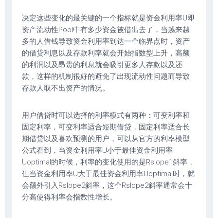
决定这些变化的最关键的一个指标就是资金利用率U即
资产流动性Pool中有多少资金被借出去了，当越来越
多的人借钱导致资金利用率到达一个临界点时，资产
的借贷利息以及存款利率就会开始指数型上升，高额
的利润以及昂贵的利息就会吸引更多人存款以及还
款，这样的机制很好的避免了出现流动性问题而导致
存款人取不出资产的情况。
用户借贷时可以选择的利率模式有两种：可变利率和
固定利率，可变利率适合短期借贷，固定利率适合长
期借贷以及喜欢预测的用户，可以从官方的利率模型
公式看到，当资金利用率U小于最佳资金利用率
Uoptimal的时候，利率的变化使用的是Rslope1斜率，
但当资金利用率U大于最佳资金利用率Uoptimal时，就
会额外引入Rslope2斜率，这个Rslope2斜率通常会十
分高使得利率会指数性增长。