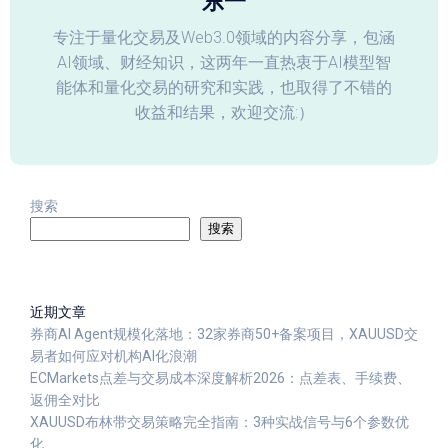
东一
专注于量化交易及Web3.0领域的内容分享，包涵
AI领域、财经知识，这两年一直热衷于AI模型智
能体和量化交易的研究和实践，也取得了不错的
收益和结果，欢迎交流:）
搜索
搜索
近期文章
券商AI Agent规模化落地：32家券商50+备案项目，XAUUSD交
易者如何应对机构AI化浪潮
ECMarkets点差与交易成本深度解析2026：点差表、手续费、
返佣全对比
XAUUSD布林带交易策略完全指南：3种实战信号与6个参数优
化