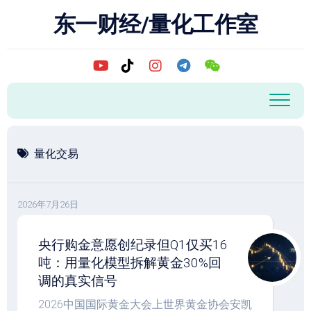
跳
东一财经/量化工作室
至
内
容
量化交易
2026年7月26日
央行购金意愿创纪录但Q1仅买16
吨：用量化模型拆解黄金30%回
调的真实信号
2026中国国际黄金大会上世界黄金协会安凯